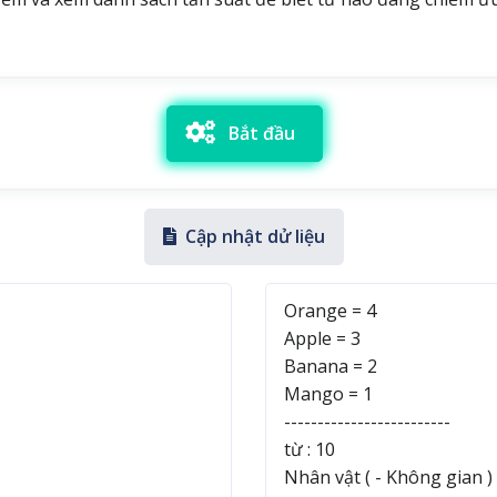
Bắt đầu
Cập nhật dử liệu