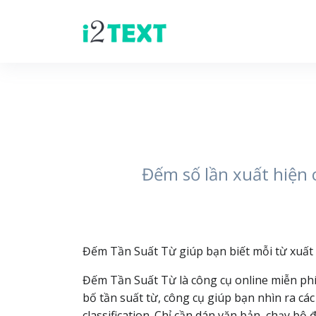
Đếm số lần xuất hiện 
Đếm Tần Suất Từ giúp bạn biết mỗi từ xuất 
Đếm Tần Suất Từ là công cụ online miễn ph
bố tần suất từ, công cụ giúp bạn nhìn ra cá
classification. Chỉ cần dán văn bản, chạy b