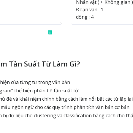
m Tần Suất Từ Làm Gì?
hiện của từng từ trong văn bản
ram” thể hiện phân bố tần suất từ
ủ đề và khái niệm chính bằng cách làm nổi bật các từ lặp lại
 mẫu ngôn ngữ cho các quy trình phân tích văn bản cơ bản
bị dữ liệu cho clustering và classification bằng cách cho thấ