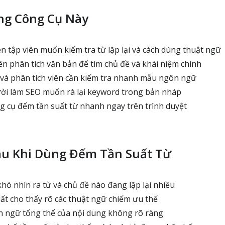
ng Công Cụ Này
n tập viên muốn kiểm tra từ lặp lại và cách dùng thuật ngữ
ên phân tích văn bản để tìm chủ đề và khái niệm chính
và phân tích viên cần kiểm tra nhanh mẫu ngôn ngữ
ời làm SEO muốn rà lại keyword trong bản nháp
ng cụ đếm tần suất từ nhanh ngay trên trình duyệt
au Khi Dùng Đếm Tần Suất Từ
hó nhìn ra từ và chủ đề nào đang lặp lại nhiều
ất cho thấy rõ các thuật ngữ chiếm ưu thế
 ngữ tổng thể của nội dung không rõ ràng