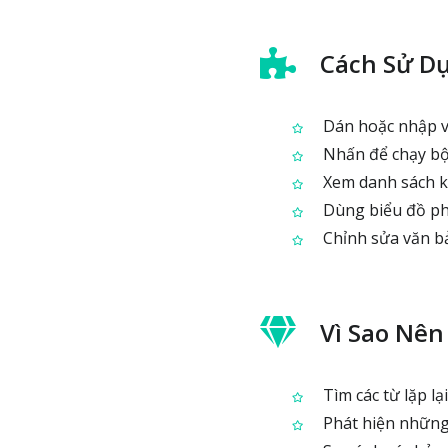
Cách Sử D
Dán hoặc nhập v
Nhấn để chạy bộ
Xem danh sách kế
Dùng biểu đồ phâ
Chỉnh sửa văn bả
Vì Sao Nên
Tìm các từ lặp lạ
Phát hiện những 