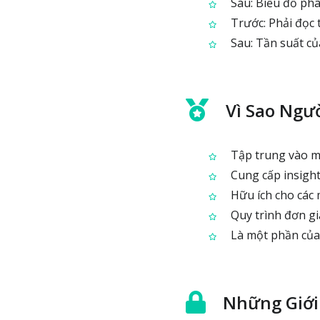
Sau: Biểu đồ phâ
Trước: Phải đọc 
Sau: Tần suất củ
Vì Sao Ngư
Tập trung vào mộ
Cung cấp insight
Hữu ích cho các m
Quy trình đơn giả
Là một phần của 
Những Giới