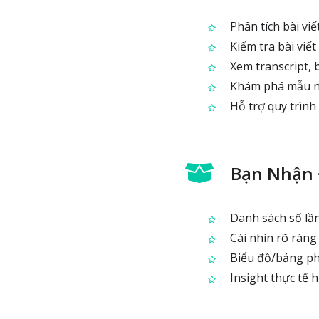
Phân tích bài viế
Kiểm tra bài viết
Xem transcript, 
Khám phá mẫu ngô
Hỗ trợ quy trình 
Bạn Nhận 
Danh sách số lần
Cái nhìn rõ ràng 
Biểu đồ/bảng phâ
Insight thực tế h