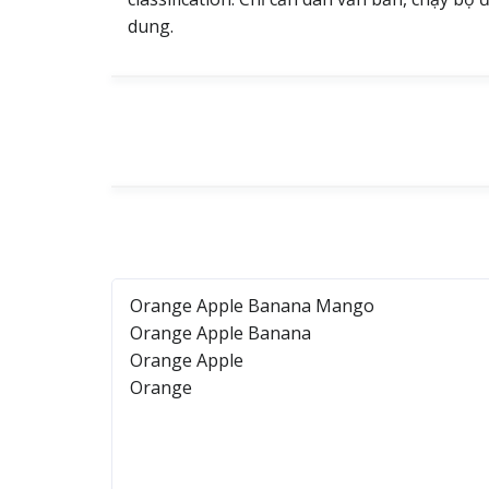
dung.