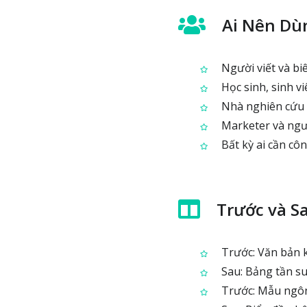
Ai Nên Dù
Người viết và biê
Học sinh, sinh vi
Nhà nghiên cứu 
Marketer và ngư
Bất kỳ ai cần cô
Trước và S
Trước: Văn bản k
Sau: Bảng tần su
Trước: Mẫu ngôn