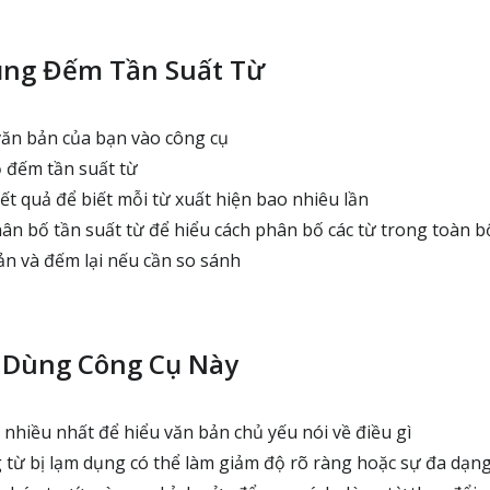
ụng Đếm Tần Suất Từ
ăn bản của bạn vào công cụ
 đếm tần suất từ
t quả để biết mỗi từ xuất hiện bao nhiêu lần
n bố tần suất từ để hiểu cách phân bố các từ trong toàn b
n và đếm lại nếu cần so sánh
 Dùng Công Cụ Này
i nhiều nhất để hiểu văn bản chủ yếu nói về điều gì
từ bị lạm dụng có thể làm giảm độ rõ ràng hoặc sự đa dạn