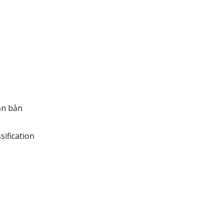
ăn bản
sification