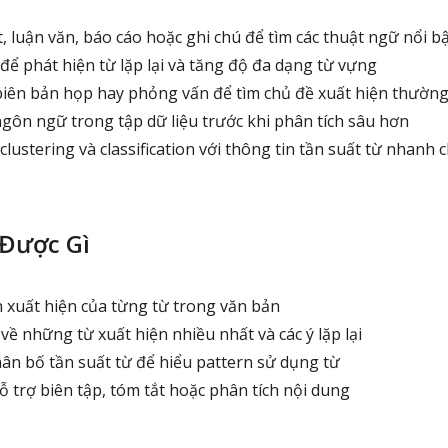
t, luận văn, báo cáo hoặc ghi chú để tìm các thuật ngữ nổi b
 để phát hiện từ lặp lại và tăng độ đa dạng từ vựng
biên bản họp hay phỏng vấn để tìm chủ đề xuất hiện thườn
n ngữ trong tập dữ liệu trước khi phân tích sâu hơn
clustering và classification với thông tin tần suất từ nhanh
Được Gì
 xuất hiện của từng từ trong văn bản
về những từ xuất hiện nhiều nhất và các ý lặp lại
n bố tần suất từ để hiểu pattern sử dụng từ
ỗ trợ biên tập, tóm tắt hoặc phân tích nội dung