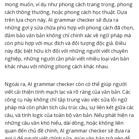
mong muốn, ví dụ như phong cách trang trọng, phong
cách thông thường, hoặc phong cách học thuật. Dựa
trên lựa chọn này, AI grammar checker sẽ đưa ra
những gợi ý sửa chữa phù hợp với phong cách đã chọn,
đảm bảo văn bản không chỉ chính xác về ngữ pháp mà
còn phù hợp với mục đích và đối tượng độc giả. Điều
này đặc biệt hữu ích đối với những người viết chuyên
nghiệp, những người cần phải viết nhiều loại văn bản
khác nhau với những phong cách khác nhau.
Ngoài ra, AI grammar checker còn có thể giúp người
viết cải thiện tính mạch lạc và rõ ràng của văn bản. Các
công cụ này không chỉ tập trung vào việc sửa lỗi ngữ
pháp mà còn phân tích cấu trúc câu, sự liên kết giữa các
câu, và tính logic của toàn bộ văn bản. Nếu phát hiện ra
những câu văn khó hiểu, dài dòng, hoặc không liên
quan đến chủ đề chính, AI grammar checker sẽ đưa ra
gợi ý để người viết chỉnh sửa, giúp văn bản trở nên dễ