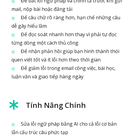
Để bắt lỗi ngữ pháp và chính tả trước khi gửi
mail, nộp bài hoặc đăng tải
Để câu chữ rõ ràng hơn, hạn chế những câu
dễ gây hiểu lầm
Để đọc soát nhanh hơn thay vì phải tự đọc
từng dòng một cách thủ công
Để nhận phản hồi giúp bạn hình thành thói
quen viết tốt và ít lỗi hơn theo thời gian
Để giảm lỗi trong email công việc, bài học,
luận văn và giao tiếp hàng ngày
Tính Năng Chính
Sửa lỗi ngữ pháp bằng AI cho cả lỗi cơ bản
lẫn cấu trúc câu phức tạp