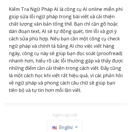
Kiểm Tra Ngữ Pháp AI là công cụ AI online miễn phí
giúp sửa lỗi ngữ pháp trong bài viết và cải thiện
chất lượng văn bản tổng thể. Bạn chỉ cần gõ hoặc
dán đoạn text, AI sẽ tự động quét, tìm lỗi và gợi ý
cách sửa phù hợp. Nếu bạn cần một công cụ check
ngữ pháp và chính tả bằng AI cho việc viết hàng
ngày, công cụ này sẽ giúp bạn đọc soát (proofread)
nhanh hơn, hiểu rõ các lỗi thường gặp và thấy được
những điểm cần cải thiện trong cách viết. Đây cũng
là một cách học khi viết rất hiệu quả, vì các phản hồi
về ngữ pháp và phong cách câu chữ sẽ giúp bạn
tiến bộ và tự tin hơn mỗi lần viết.
Ngôn ngữ viết
English