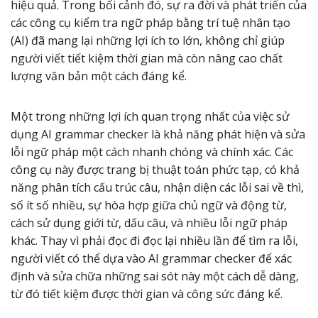
hiệu quả. Trong bối cảnh đó, sự ra đời và phát triển của
các công cụ kiểm tra ngữ pháp bằng trí tuệ nhân tạo
(AI) đã mang lại những lợi ích to lớn, không chỉ giúp
người viết tiết kiệm thời gian mà còn nâng cao chất
lượng văn bản một cách đáng kể.
Một trong những lợi ích quan trọng nhất của việc sử
dụng AI grammar checker là khả năng phát hiện và sửa
lỗi ngữ pháp một cách nhanh chóng và chính xác. Các
công cụ này được trang bị thuật toán phức tạp, có khả
năng phân tích cấu trúc câu, nhận diện các lỗi sai về thì,
số ít số nhiều, sự hòa hợp giữa chủ ngữ và động từ,
cách sử dụng giới từ, dấu câu, và nhiều lỗi ngữ pháp
khác. Thay vì phải đọc đi đọc lại nhiều lần để tìm ra lỗi,
người viết có thể dựa vào AI grammar checker để xác
định và sửa chữa những sai sót này một cách dễ dàng,
từ đó tiết kiệm được thời gian và công sức đáng kể.