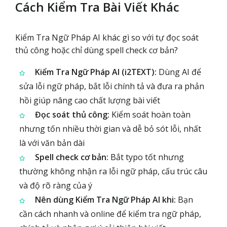
Cách Kiểm Tra Bài Viết Khác
Kiểm Tra Ngữ Pháp AI khác gì so với tự đọc soát
thủ công hoặc chỉ dùng spell check cơ bản?
Kiểm Tra Ngữ Pháp AI (i2TEXT):
Dùng AI để
sửa lỗi ngữ pháp, bắt lỗi chính tả và đưa ra phản
hồi giúp nâng cao chất lượng bài viết
Đọc soát thủ công:
Kiểm soát hoàn toàn
nhưng tốn nhiều thời gian và dễ bỏ sót lỗi, nhất
là với văn bản dài
Spell check cơ bản:
Bắt typo tốt nhưng
thường không nhận ra lỗi ngữ pháp, cấu trúc câu
và độ rõ ràng của ý
Nên dùng Kiểm Tra Ngữ Pháp AI khi:
Bạn
cần cách nhanh và online để kiểm tra ngữ pháp,