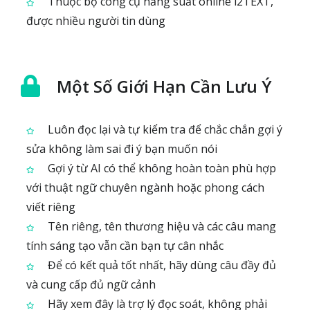
Thuộc bộ công cụ năng suất online i2TEXT,
được nhiều người tin dùng
Một Số Giới Hạn Cần Lưu Ý
Luôn đọc lại và tự kiểm tra để chắc chắn gợi ý
sửa không làm sai đi ý bạn muốn nói
Gợi ý từ AI có thể không hoàn toàn phù hợp
với thuật ngữ chuyên ngành hoặc phong cách
viết riêng
Tên riêng, tên thương hiệu và các câu mang
tính sáng tạo vẫn cần bạn tự cân nhắc
Để có kết quả tốt nhất, hãy dùng câu đầy đủ
và cung cấp đủ ngữ cảnh
Hãy xem đây là trợ lý đọc soát, không phải