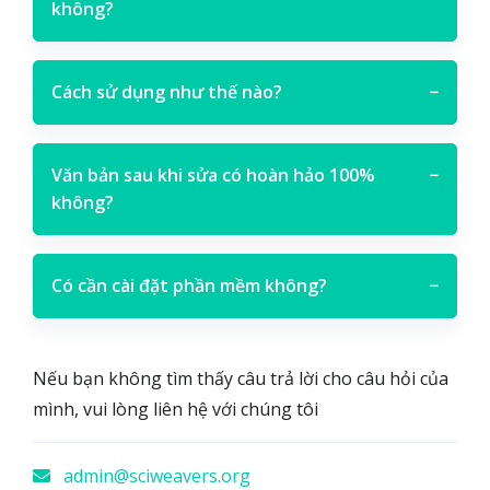
không?
Cách sử dụng như thế nào?
−
Văn bản sau khi sửa có hoàn hảo 100%
−
không?
Có cần cài đặt phần mềm không?
−
Nếu bạn không tìm thấy câu trả lời cho câu hỏi của
mình, vui lòng liên hệ với chúng tôi
admin@sciweavers.org