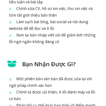
tiểu luận và bài tập
Chỉnh sửa CV, hồ sơ xin việc, thư xin việc và
tóm tắt giới thiệu bản thân
Làm sạch bài blog, bài social và nội dung
website để dễ đọc và ít lỗi
Xem lại bản nháp viết vội để giảm bớt những
lỗi ngớ ngẩn không đáng có
Bạn Nhận Được Gì?
Một phiên bản văn bản đã được sửa lại với
ngữ pháp chính xác hơn
Chính tả được cải thiện, ít lỗi đánh máy và lỗi
cơ bản
Phản hồi cụ thể giúp bạn thấy rõ điểm mạnh,