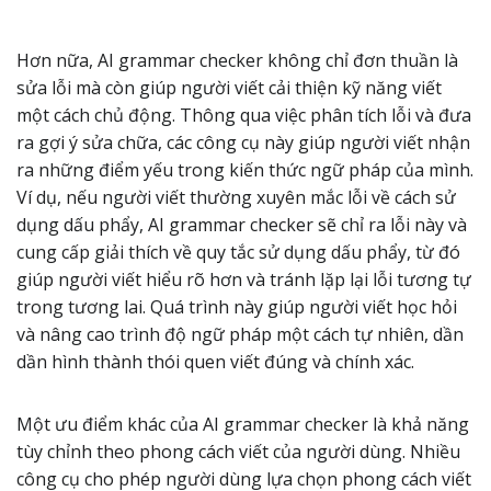
Hơn nữa, AI grammar checker không chỉ đơn thuần là
sửa lỗi mà còn giúp người viết cải thiện kỹ năng viết
một cách chủ động. Thông qua việc phân tích lỗi và đưa
ra gợi ý sửa chữa, các công cụ này giúp người viết nhận
ra những điểm yếu trong kiến thức ngữ pháp của mình.
Ví dụ, nếu người viết thường xuyên mắc lỗi về cách sử
dụng dấu phẩy, AI grammar checker sẽ chỉ ra lỗi này và
cung cấp giải thích về quy tắc sử dụng dấu phẩy, từ đó
giúp người viết hiểu rõ hơn và tránh lặp lại lỗi tương tự
trong tương lai. Quá trình này giúp người viết học hỏi
và nâng cao trình độ ngữ pháp một cách tự nhiên, dần
dần hình thành thói quen viết đúng và chính xác.
Một ưu điểm khác của AI grammar checker là khả năng
tùy chỉnh theo phong cách viết của người dùng. Nhiều
công cụ cho phép người dùng lựa chọn phong cách viết