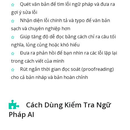
Quét văn bản để tìm lỗi ngữ pháp và đưa ra
gợi ý sửa lỗi
Nhận diện lỗi chính tả và typo để văn bản
sạch và chuyên nghiệp hơn
Giúp tăng độ dễ đọc bằng cách chỉ ra câu tối
nghĩa, lủng củng hoặc khó hiểu
Đưa ra phản hồi để bạn nhìn ra các lỗi lặp lại
trong cách viết của mình
Rút ngắn thời gian đọc soát (proofreading)
cho cả bản nháp và bản hoàn chỉnh
Cách Dùng Kiểm Tra Ngữ
Pháp AI