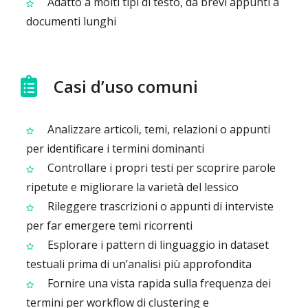
Adatto a molti tipi di testo, da brevi appunti a
documenti lunghi
Casi d’uso comuni
Analizzare articoli, temi, relazioni o appunti
per identificare i termini dominanti
Controllare i propri testi per scoprire parole
ripetute e migliorare la varietà del lessico
Rileggere trascrizioni o appunti di interviste
per far emergere temi ricorrenti
Esplorare i pattern di linguaggio in dataset
testuali prima di un’analisi più approfondita
Fornire una vista rapida sulla frequenza dei
termini per workflow di clustering e