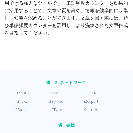
用できる強力なツールです。単語頻度カウンターを効果的
に活用することで、文章の質を高め、情報を効率的に収集
し、知識を深めることができます。文章を書く際には、ぜ
ひ単語頻度カウンターを活用し、より洗練された文章作成
を目指してください。
i2
-ネットワーク
i2PDF
i2IMG
i2OCR
i2Text
i2Symbol
i2Clipart
i2Speak
i2Type
Stickers
会社