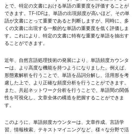
とで、特定の文書における単語の重要度を評価することが
できます。TF-IDFは、単語の出現頻度が高いほど、その単
語が文書にとって重要であると判断しますが、同時に、多
くの文書に出現する一般的な単語の重要度を低く評価しま
す。これにより、特定の文書に特有な重要な単語を抽出す
ることができます。
近年、自然言語処理技術の発展により、単語頻度カウンタ
ーは、より高度な機能を持つようになりました。例えば、
形態素解析を行うことで、単語を品詞分解し、活用形を考
慮した上で、より正確な頻度分析を行うことができます。
また、共起ネットワーク分析を行うことで、単語間の関係
性を可視化し、文章全体の構造を把握することができま
す。
このように、単語頻度カウンターは、文章作成、言語学
習、情報検索、テキストマイニングなど、様々な分野で活