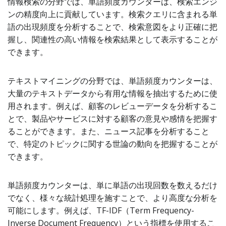
情報検索の分野では、単語頻度カウンターは、検索エンジ
ンの精度向上に貢献しています。検索クエリに含まれる単
語の出現頻度を分析することで、検索意図をより正確に把
握し、関連性の高い情報を検索結果として表示することが
できます。
テキストマイニングの分野では、単語頻度カウンターは、
大量のテキストデータから有用な情報を抽出するために使
用されます。例えば、顧客のレビューデータを分析するこ
とで、製品やサービスに対する顧客の意見や感情を把握す
ることができます。また、ニュース記事を分析すること
で、特定のトピックに関する世論の動向を把握することが
できます。
単語頻度カウンターは、単に単語の出現回数を数えるだけ
でなく、様々な統計処理を施すことで、より高度な分析を
可能にします。例えば、TF-IDF（Term Frequency-
Inverse Document Frequency）という指標を使用するこ