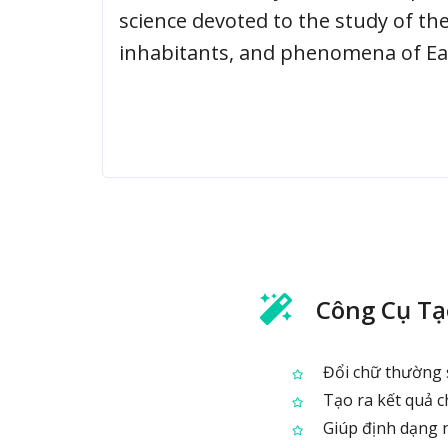
Công Cụ Tạ
Đổi chữ thường s
Tạo ra kết quả c
Giúp định dạng n