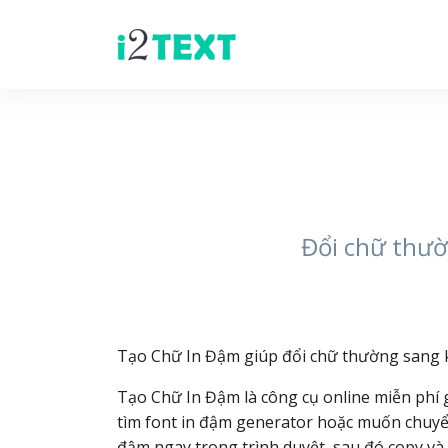
Đổi chữ thườ
Tạo Chữ In Đậm giúp đổi chữ thường sang k
Tạo Chữ In Đậm là công cụ online miễn phí
tìm font in đậm generator hoặc muốn chuyển
đậm ngay trong trình duyệt, sau đó copy và 