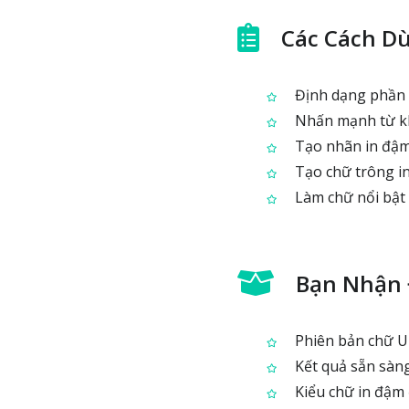
Các Cách D
Định dạng phần gi
Nhấn mạnh từ kh
Tạo nhãn in đậm
Tạo chữ trông in
Làm chữ nổi bật 
Bạn Nhận 
Phiên bản chữ U
Kết quả sẵn sàng
Kiểu chữ in đậm 