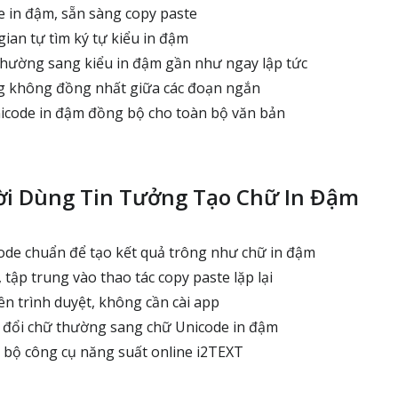
 in đậm, sẵn sàng copy paste
ian tự tìm ký tự kiểu in đậm
thường sang kiểu in đậm gần như ngay lập tức
g không đồng nhất giữa các đoạn ngắn
icode in đậm đồng bộ cho toàn bộ văn bản
ời Dùng Tin Tưởng Tạo Chữ In Đậm
de chuẩn để tạo kết quả trông như chữ in đậm
, tập trung vào thao tác copy paste lặp lại
ên trình duyệt, không cần cài app
: đổi chữ thường sang chữ Unicode in đậm
bộ công cụ năng suất online i2TEXT