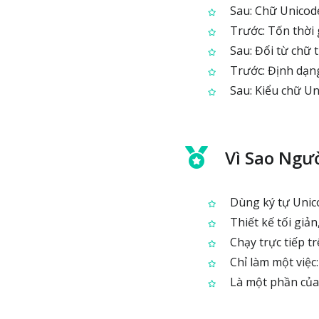
Sau: Chữ Unicode
Trước: Tốn thời g
Sau: Đổi từ chữ 
Trước: Định dạn
Sau: Kiểu chữ Un
Vì Sao Ngư
Dùng ký tự Unico
Thiết kế tối giản
Chạy trực tiếp tr
Chỉ làm một việc
Là một phần của 