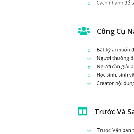
Cách nhanh để t
Công Cụ Nà
Bất kỳ ai muốn đ
Người thường địn
Người cần giải p
Học sinh, sinh v
Creator nội dung
Trước Và S
Trước: Văn bản t