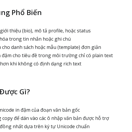
ùng Phổ Biến
ới thiệu (bio), mô tả profile, hoặc status
óa trong tin nhắn hoặc ghi chú
 cho danh sách hoặc mẫu (template) đơn giản
 đậm cho tiêu đề trong môi trường chỉ có plain text
hơn khi không có định dạng rich text
Được Gì?
nicode in đậm của đoạn văn bản gốc
 copy để dán vào các ô nhập văn bản được hỗ trợ
đồng nhất dựa trên ký tự Unicode chuẩn