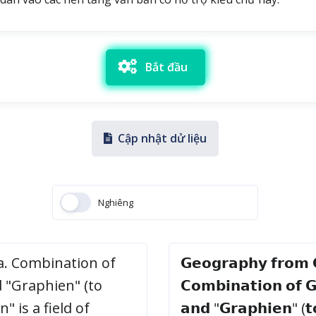
Bắt đầu
Cập nhật dử liệu
Nghiêng