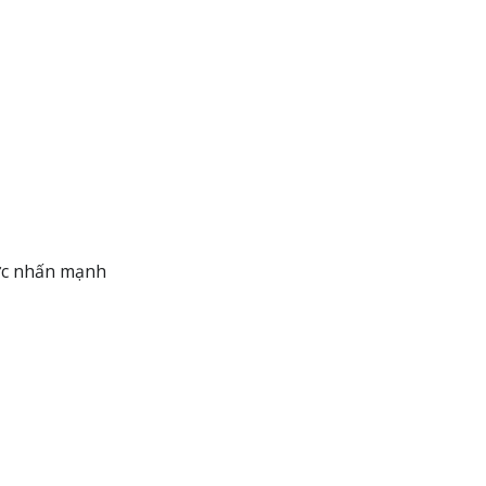
ược nhấn mạnh