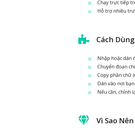
Chạy trực tiếp tr
Hỗ trợ nhiều tr
Cách Dùng
Nhập hoặc dán đ
Chuyển đoạn chữ
Copy phần chữ i
Dán vào nơi bạn c
Nếu cần, chỉnh lạ
Vì Sao Nên