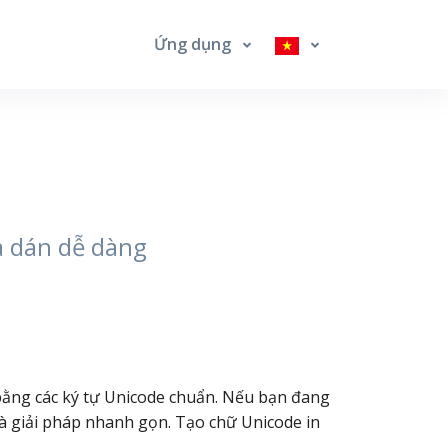
Ứng dụng
à dán dễ dàng
bằng các ký tự Unicode chuẩn. Nếu bạn đang
à giải pháp nhanh gọn. Tạo chữ Unicode in