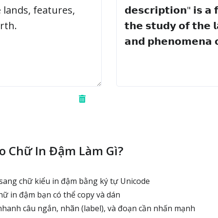
o Chữ In Đậm Làm Gì?
ang chữ kiểu in đậm bằng ký tự Unicode
hữ in đậm bạn có thể copy và dán
hanh câu ngắn, nhãn (label), và đoạn cần nhấn mạnh