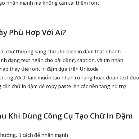
ạo nhấn mạnh mà không cần cài thêm font
y Phù Hợp Với Ai?
ổi chữ thường sang chữ Unicode in đậm thật nhanh
h dạng text ngắn cho bài đăng, caption, và tin nhắn
háp thay thế font in đậm dựa trên Unicode
iên, người đi làm muốn tạo nhãn rõ ràng hoặc đoạn text đ
 cần chữ in đậm để copy paste lên các nền tảng hỗ trợ
au Khi Dùng Công Cụ Tạo Chữ In Đậm
hường, ít cách để nhấn mạnh