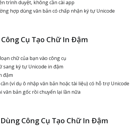
ên trình duyệt, không cần cài app
ường hợp dùng văn bản có chấp nhận ký tự Unicode
 Công Cụ Tạo Chữ In Đậm
oạn chữ của bạn vào công cụ
 sang ký tự Unicode in đậm
n đậm
ần (ví dụ ô nhập văn bản hoặc tài liệu) có hỗ trợ Unicode
i văn bản gốc rồi chuyển lại lần nữa
 Dùng Công Cụ Tạo Chữ In Đậm