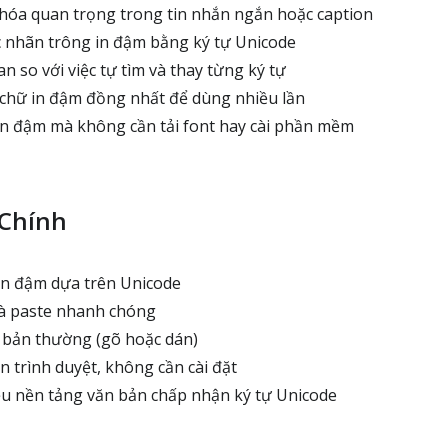
hóa quan trọng trong tin nhắn ngắn hoặc caption
 nhãn trông in đậm bằng ký tự Unicode
an so với việc tự tìm và thay từng ký tự
chữ in đậm đồng nhất để dùng nhiều lần
n đậm mà không cần tải font hay cài phần mềm
 Chính
in đậm dựa trên Unicode
và paste nhanh chóng
 bản thường (gõ hoặc dán)
n trình duyệt, không cần cài đặt
u nền tảng văn bản chấp nhận ký tự Unicode