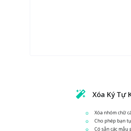
Xóa Ký Tự
Xóa nhóm chữ cái
Cho phép bạn tự 
Có sẵn các mẫu 