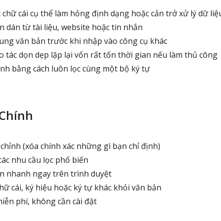
chữ cái cụ thể làm hỏng định dạng hoặc cản trở xử lý dữ liệ
dán từ tài liệu, website hoặc tin nhắn
ng văn bản trước khi nhập vào công cụ khác
 tác dọn dẹp lặp lại vốn rất tốn thời gian nếu làm thủ công
nh bằng cách luôn lọc cùng một bộ ký tự
 Chính
chỉnh (xóa chính xác những gì bạn chỉ định)
ác nhu cầu lọc phổ biến
 nhanh ngay trên trình duyệt
ữ cái, ký hiệu hoặc ký tự khác khỏi văn bản
iễn phí, không cần cài đặt