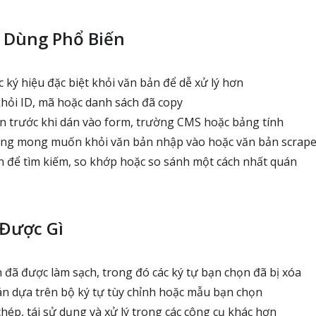
 Dùng Phổ Biến
 ký hiệu đặc biệt khỏi văn bản để dễ xử lý hơn
khỏi ID, mã hoặc danh sách đã copy
 trước khi dán vào form, trường CMS hoặc bảng tính
ông mong muốn khỏi văn bản nhập vào hoặc văn bản scrap
 để tìm kiếm, so khớp hoặc so sánh một cách nhất quán
Được Gì
đã được làm sạch, trong đó các ký tự bạn chọn đã bị xóa
n dựa trên bộ ký tự tùy chỉnh hoặc mẫu bạn chọn
hép, tái sử dụng và xử lý trong các công cụ khác hơn