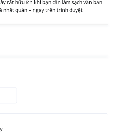
y rất hữu ích khi bạn cần làm sạch văn bản
à nhất quán – ngay trên trình duyệt.