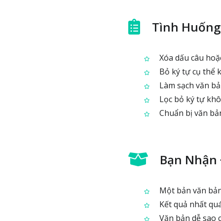
Tình Huống
Xóa dấu câu hoặc
Bỏ ký tự cụ thể 
Làm sạch văn bản
Lọc bỏ ký tự kh
Chuẩn bị văn bản
Bạn Nhận 
Một bản văn bản 
Kết quả nhất quá
Văn bản dễ sao c