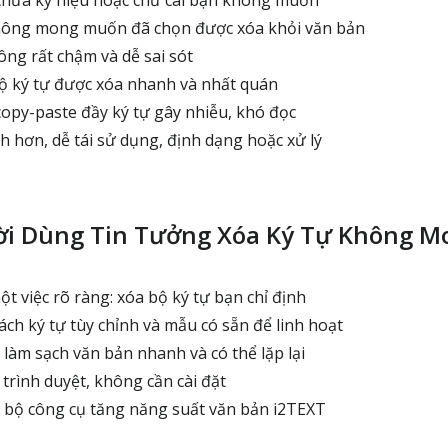
không mong muốn đã chọn được xóa khỏi văn bản
ông rất chậm và dễ sai sót
ộ ký tự được xóa nhanh và nhất quán
opy-paste đầy ký tự gây nhiễu, khó đọc
h hơn, dễ tái sử dụng, định dạng hoặc xử lý
ời Dùng Tin Tưởng Xóa Ký Tự Không 
t việc rõ ràng: xóa bộ ký tự bạn chỉ định
ch ký tự tùy chỉnh và mẫu có sẵn để linh hoạt
 làm sạch văn bản nhanh và có thể lặp lại
trình duyệt, không cần cài đặt
 bộ công cụ tăng năng suất văn bản i2TEXT