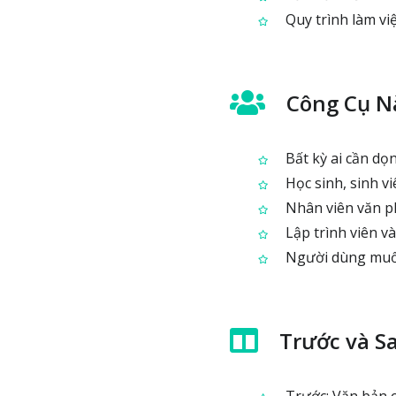
Quy trình làm việ
Công Cụ N
Bất kỳ ai cần dọ
Học sinh, sinh vi
Nhân viên văn ph
Lập trình viên và
Người dùng muốn 
Trước và S
Trước: Văn bản 