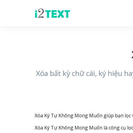
Xóa bất kỳ chữ cái, ký hiệu h
Xóa Ký Tự Không Mong Muốn giúp bạn lọc vă
Xóa Ký Tự Không Mong Muốn là công cụ lọc v