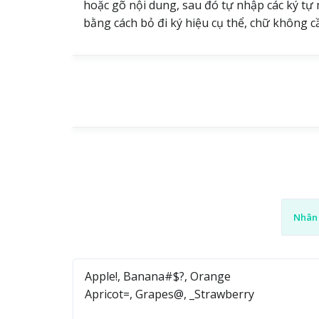
hoặc gõ nội dung, sau đó tự nhập các ký tự
bằng cách bỏ đi ký hiệu cụ thể, chữ không c
Nhân 