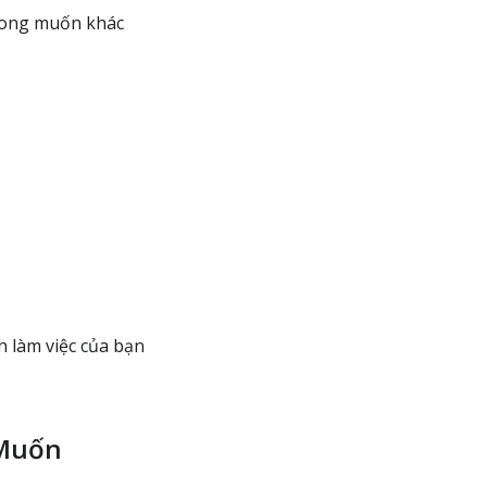
 mong muốn khác
h làm việc của bạn
 Muốn