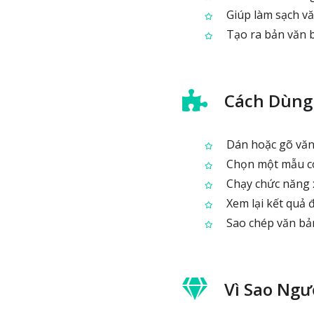
Giúp làm sạch vă
Tạo ra bản văn b
Cách Dùng
Dán hoặc gõ văn
Chọn một mẫu có
Chạy chức năng x
Xem lại kết quả
Sao chép văn bản 
Vì Sao Ng