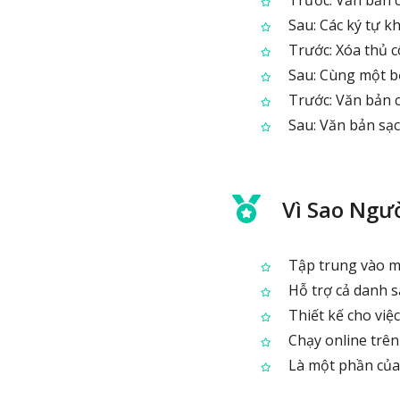
Sau: Các ký tự 
Trước: Xóa thủ c
Sau: Cùng một b
Trước: Văn bản c
Sau: Văn bản sạc
Vì Sao Ngư
Tập trung vào mộ
Hỗ trợ cả danh sá
Thiết kế cho việc
Chạy online trên 
Là một phần của