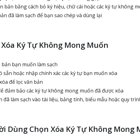
n bản bằng cách bỏ ký hiệu, chữ cái hoặc các ký tự không
ản đã làm sạch để bạn sao chép và dùng lại
 Xóa Ký Tự Không Mong Muốn
 bản bạn muốn làm sạch
 sẵn hoặc nhập chính xác các ký tự bạn muốn xóa
óa để lọc văn bản
 để đảm bảo các ký tự không mong muốn đã được xóa
đã làm sạch vào tài liệu, bảng tính, biểu mẫu hoặc quy trìn
ười Dùng Chọn Xóa Ký Tự Không Mong