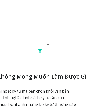
 Không Mong Muốn Làm Được Gì
 hoặc ký tự mà bạn chọn khỏi văn bản
định nghĩa danh sách ký tự cần xóa
giúp lọc nhanh những bộ ký tự thường gặp