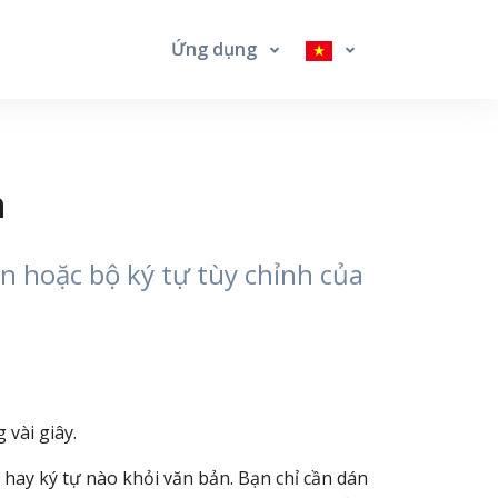
Ứng dụng
n
ẵn hoặc bộ ký tự tùy chỉnh của
vài giây.
hay ký tự nào khỏi văn bản. Bạn chỉ cần dán