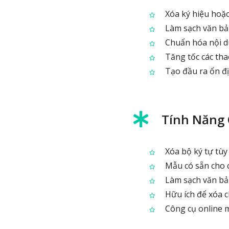
Xóa ký hiệu hoặc 
Làm sạch văn bản 
Chuẩn hóa nội du
Tăng tốc các thao
Tạo đầu ra ổn đị
Tính Năng
Xóa bộ ký tự tùy 
Mẫu có sẵn cho c
Làm sạch văn bản
Hữu ích để xóa ch
Công cụ online m