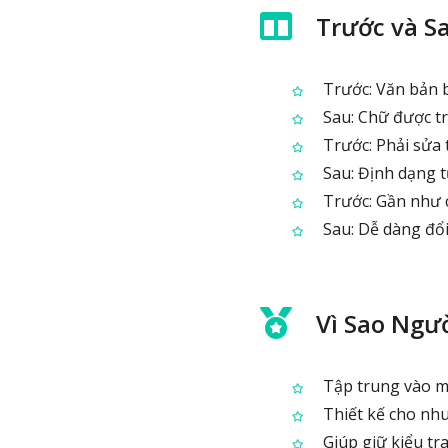
Trước và S
Trước: Văn bản b
Sau: Chữ được tra
Trước: Phải sửa 
Sau: Định dạng t
Trước: Gần như c
Sau: Dễ dàng đổi 
Vì Sao Ngư
Tập trung vào mộ
Thiết kế cho nhu
Giúp giữ kiểu tr