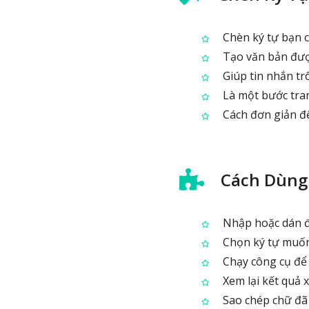
Chèn ký tự bạn ch
Tạo văn bản được 
Giúp tin nhắn tr
Là một bước tran
Cách đơn giản để
Cách Dùng
Nhập hoặc dán đ
Chọn ký tự muốn 
Chạy công cụ để 
Xem lại kết quả 
Sao chép chữ đã t