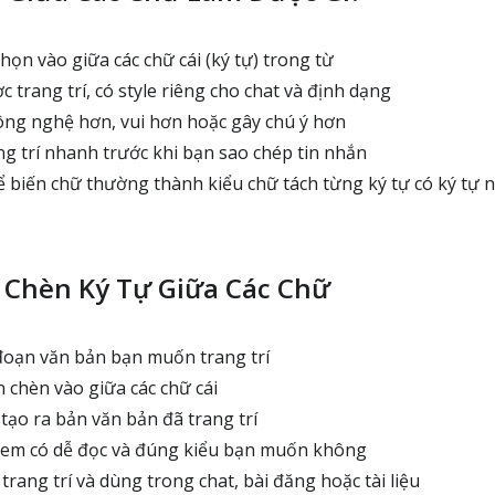
ọn vào giữa các chữ cái (ký tự) trong từ
trang trí, có style riêng cho chat và định dạng
ông nghệ hơn, vui hơn hoặc gây chú ý hơn
g trí nhanh trước khi bạn sao chép tin nhắn
 biến chữ thường thành kiểu chữ tách từng ký tự có ký tự 
 Chèn Ký Tự Giữa Các Chữ
oạn văn bản bạn muốn trang trí
chèn vào giữa các chữ cái
tạo ra bản văn bản đã trang trí
xem có dễ đọc và đúng kiểu bạn muốn không
rang trí và dùng trong chat, bài đăng hoặc tài liệu