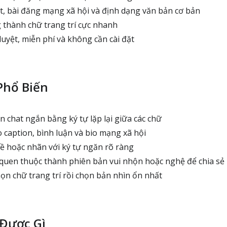
, bài đăng mạng xã hội và định dạng văn bản cơ bản
thành chữ trang trí cực nhanh
uyệt, miễn phí và không cần cài đặt
Phổ Biến
n chat ngắn bằng ký tự lặp lại giữa các chữ
 caption, bình luận và bio mạng xã hội
ề hoặc nhãn với ký tự ngăn rõ ràng
uen thuộc thành phiên bản vui nhộn hoặc nghệ để chia sẻ
ọn chữ trang trí rồi chọn bản nhìn ổn nhất
Được Gì