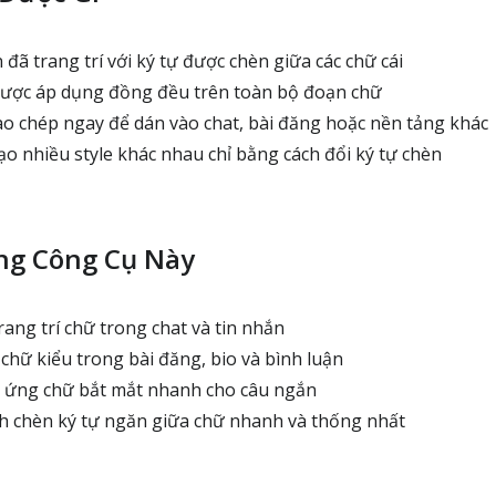
ã trang trí với ký tự được chèn giữa các chữ cái
được áp dụng đồng đều trên toàn bộ đoạn chữ
ao chép ngay để dán vào chat, bài đăng hoặc nền tảng khác
o nhiều style khác nhau chỉ bằng cách đổi ký tự chèn
ng Công Cụ Này
ang trí chữ trong chat và tin nhắn
hữ kiểu trong bài đăng, bio và bình luận
u ứng chữ bắt mắt nhanh cho câu ngắn
 chèn ký tự ngăn giữa chữ nhanh và thống nhất