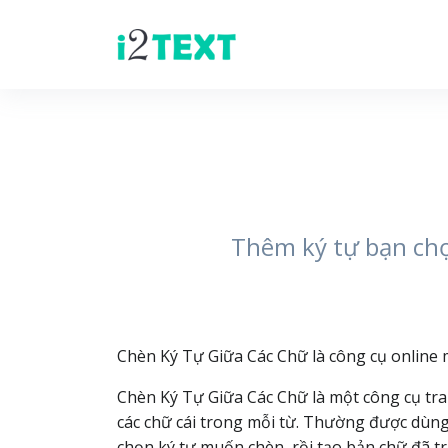
Thêm ký tự bạn chọ
Chèn Ký Tự Giữa Các Chữ là công cụ online m
Chèn Ký Tự Giữa Các Chữ là một công cụ tran
các chữ cái trong mỗi từ. Thường được dùng 
chọn ký tự muốn chèn, rồi tạo bản chữ đã tr