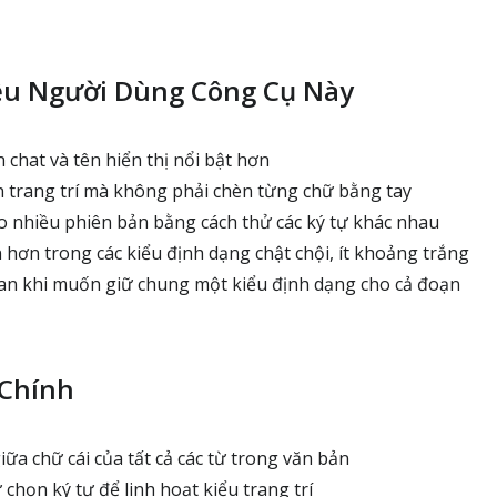
ều Người Dùng Công Cụ Này
chat và tên hiển thị nổi bật hơn
trang trí mà không phải chèn từng chữ bằng tay
nhiều phiên bản bằng cách thử các ký tự khác nhau
 hơn trong các kiểu định dạng chật chội, ít khoảng trắng
ian khi muốn giữ chung một kiểu định dạng cho cả đoạn
 Chính
ữa chữ cái của tất cả các từ trong văn bản
họn ký tự để linh hoạt kiểu trang trí