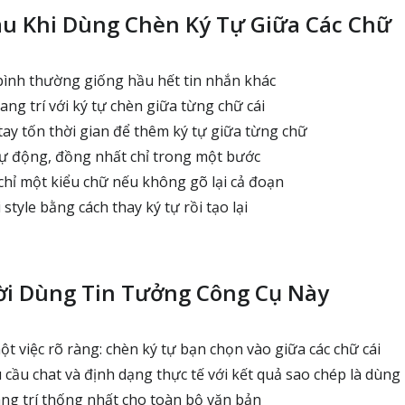
au Khi Dùng Chèn Ký Tự Giữa Các Chữ
ình thường giống hầu hết tin nhắn khác
ng trí với ký tự chèn giữa từng chữ cái
tay tốn thời gian để thêm ký tự giữa từng chữ
ự động, đồng nhất chỉ trong một bước
hỉ một kiểu chữ nếu không gõ lại cả đoạn
style bằng cách thay ký tự rồi tạo lại
ời Dùng Tin Tưởng Công Cụ Này
t việc rõ ràng: chèn ký tự bạn chọn vào giữa các chữ cái
 cầu chat và định dạng thực tế với kết quả sao chép là dùng
ang trí thống nhất cho toàn bộ văn bản