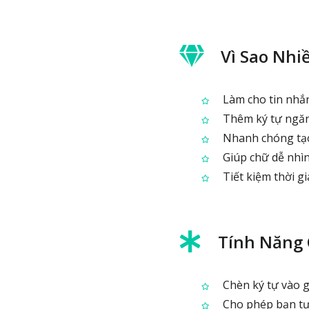
Vì Sao Nhi
Làm cho tin nhắn 
Thêm ký tự ngăn 
Nhanh chóng tạo 
Giúp chữ dễ nhìn
Tiết kiệm thời g
Tính Năng
Chèn ký tự vào gi
Cho phép bạn tự c