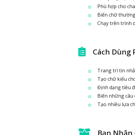
Phù hợp cho chat
Biến chữ thường 
Chạy trên trình d
Cách Dùng 
Trang trí tin nhắ
Tạo chữ kiểu cho
Định dạng tiêu đ
Biến những câu q
Tạo nhiều lựa ch
Bạn Nhận 