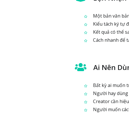
Một bản văn bản đ
Kiểu tách ký tự 
Kết quả có thể s
Cách nhanh để tạ
Ai Nên Dù
Bất kỳ ai muốn tr
Người hay dùng c
Creator cần hiệ
Người muốn cách