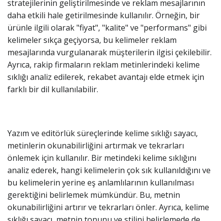
stratejilerinin geliştirilmesinde ve reklam mesajlarının
daha etkili hale getirilmesinde kullanılır. Örneğin, bir
ürünle ilgili olarak "fiyat", "kalite" ve "performans" gibi
kelimeler sıkça geçiyorsa, bu kelimeler reklam
mesajlarında vurgulanarak müşterilerin ilgisi çekilebilir.
Ayrıca, rakip firmaların reklam metinlerindeki kelime
sıklığı analiz edilerek, rekabet avantajı elde etmek için
farklı bir dil kullanılabilir.
Yazım ve editörlük süreçlerinde kelime sıklığı sayacı,
metinlerin okunabilirliğini artırmak ve tekrarları
önlemek için kullanılır. Bir metindeki kelime sıklığını
analiz ederek, hangi kelimelerin çok sık kullanıldığını ve
bu kelimelerin yerine eş anlamlılarının kullanılması
gerektiğini belirlemek mümkündür. Bu, metnin
okunabilirliğini artırır ve tekrarları önler. Ayrıca, kelime
sıklığı sayacı, metnin tonunu ve stilini belirlemede de