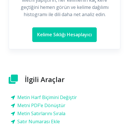
Metni yapıştırın, her kelimenin kaç kere
geçtiğini hemen görün ve kelime dağılımı
histogramı ile dili daha net analiz edin.
Kelime Sıklığı Hesaplayıcı
İlgili Araçlar
Metin Harf Biçimini Değiştir
Metni PDF’e Dönüştür
Metin Satırlarını Sırala
Satır Numarası Ekle