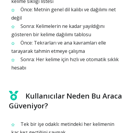
kelime sıklığı listesi
Önce: Metnin genel dil kalıbı ve dağılımı net
değil
Sonra: Kelimelerin ne kadar yayıldığını
gösteren bir kelime dağılımı tablosu
Önce: Tekrarları ve ana kavramları elle
tarayarak tahmin etmeye çalışma
Sonra: Her kelime için hızlı ve otomatik sıklık
hesabı
Kullanıcılar Neden Bu Araca
Güveniyor?
Tek bir işe odaklı: metindeki her kelimenin
kaç kez geçtiğini saymak