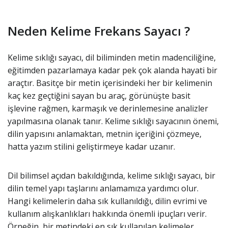
Neden Kelime Frekans Sayacı ?
Kelime sıklığı sayacı, dil biliminden metin madenciliğine,
eğitimden pazarlamaya kadar pek çok alanda hayati bir
araçtır. Basitçe bir metin içerisindeki her bir kelimenin
kaç kez geçtiğini sayan bu araç, görünüşte basit
işlevine rağmen, karmaşık ve derinlemesine analizler
yapılmasına olanak tanır. Kelime sıklığı sayacının önemi,
dilin yapısını anlamaktan, metnin içeriğini çözmeye,
hatta yazım stilini geliştirmeye kadar uzanır.
Dil bilimsel açıdan bakıldığında, kelime sıklığı sayacı, bir
dilin temel yapı taşlarını anlamamıza yardımcı olur.
Hangi kelimelerin daha sık kullanıldığı, dilin evrimi ve
kullanım alışkanlıkları hakkında önemli ipuçları verir.
Örneğin, bir metindeki en sık kullanılan kelimeler