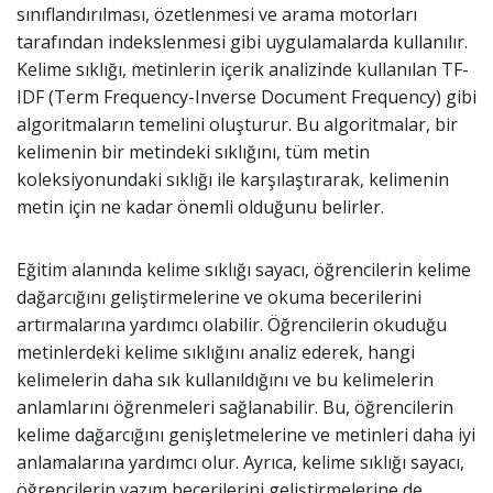
sınıflandırılması, özetlenmesi ve arama motorları
tarafından indekslenmesi gibi uygulamalarda kullanılır.
Kelime sıklığı, metinlerin içerik analizinde kullanılan TF-
IDF (Term Frequency-Inverse Document Frequency) gibi
algoritmaların temelini oluşturur. Bu algoritmalar, bir
kelimenin bir metindeki sıklığını, tüm metin
koleksiyonundaki sıklığı ile karşılaştırarak, kelimenin
metin için ne kadar önemli olduğunu belirler.
Eğitim alanında kelime sıklığı sayacı, öğrencilerin kelime
dağarcığını geliştirmelerine ve okuma becerilerini
artırmalarına yardımcı olabilir. Öğrencilerin okuduğu
metinlerdeki kelime sıklığını analiz ederek, hangi
kelimelerin daha sık kullanıldığını ve bu kelimelerin
anlamlarını öğrenmeleri sağlanabilir. Bu, öğrencilerin
kelime dağarcığını genişletmelerine ve metinleri daha iyi
anlamalarına yardımcı olur. Ayrıca, kelime sıklığı sayacı,
öğrencilerin yazım becerilerini geliştirmelerine de