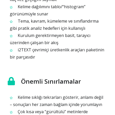
Kelime dağılımını tablo/“histogram”
görünümüyle sunar
Tema, kavram, kümeleme ve sınıflandırma
gibi pratik analiz hedefleri için kullanışlı
Kurulum gerektirmeyen basit, tarayıcı
üzerinden çalışan bir akış
i2TEXT çevrimiçi üretkenlik araçları paketinin
bir parçasıdır
Önemli Sınırlamalar
Kelime sıklığı tekrarları gösterir, anlamı değil
– sonuçları her zaman bağlam içinde yorumlayın
Çok kısa veya “gürültülü” metinlerde