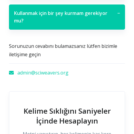
Kullanmak için bir şey kurmam gerekiyor
−
mu?
Sorunuzun cevabını bulamazsanız lütfen bizimle
iletişime geçin
admin@sciweavers.org
Kelime Sıklığını Saniyeler
İçinde Hesaplayın