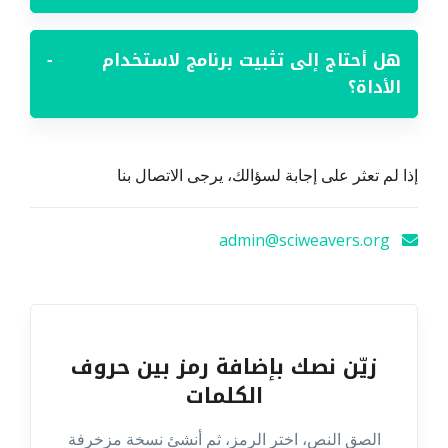
هل أحتاج إلى تثبيت برنامج لاستخدام
−
الأداة؟
إذا لم تعثر على إجابة لسؤالك، يرجى الاتصال بنا
admin@sciweavers.org
زيّن نصك بإضافة رمز بين حروف
الكلمات
الصق النص، اختر الرمز، ثم أنشئ نسخة مزخرفة