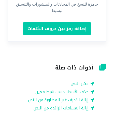
جاهزة للنسخ في المحادثات والمنشورات والتنسيق
البسيط.
إضافة رمز بين حروف الكلمات
أدوات ذات صلة
مكرر النص
حذف الأسطر حسب شرط معين
إزالة الأحرف غير المطلوبة من النص
إزالة المسافات الزائدة من النص