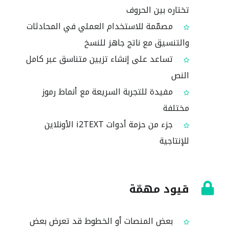
تختاره بين الحروف
مصمّمة للاستخدام العملي في المحادثات
والتنسيق مع ناتج جاهز للنسخ
تساعد على إنشاء تزيين متناسق عبر كامل
النص
مفيدة للتجربة السريعة مع أنماط رموز
مختلفة
جزء من حزمة أدوات i2TEXT الأونلاين
للإنتاجية
قيود مهمّة
بعض المنصات أو الخطوط قد تعرض بعض