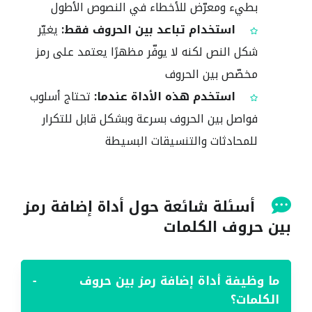
بطيء ومعرّض للأخطاء في النصوص الأطول
استخدام تباعد بين الحروف فقط:
يغيّر
شكل النص لكنه لا يوفّر مظهرًا يعتمد على رمز
مخصّص بين الحروف
استخدم هذه الأداة عندما:
تحتاج أسلوب
فواصل بين الحروف بسرعة وبشكل قابل للتكرار
للمحادثات والتنسيقات البسيطة
أسئلة شائعة حول أداة إضافة رمز
بين حروف الكلمات
ما وظيفة أداة إضافة رمز بين حروف
−
الكلمات؟