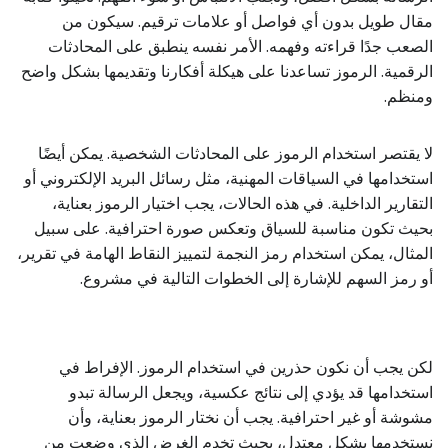
مقال طويل بدون أي فواصل أو علامات ترقيم. سيكون من
الصعب جدًا قراءته وفهمه. الأمر نفسه ينطبق على المحادثات
الرقمية. الرموز تساعدنا على هيكلة أفكارنا وتقديمها بشكل واضح
ومنظم.
لا يقتصر استخدام الرموز على المحادثات الشخصية. يمكن أيضًا
استخدامها في السياقات المهنية، مثل رسائل البريد الإلكتروني أو
التقارير الداخلية. في هذه الحالات، يجب اختيار الرموز بعناية،
بحيث تكون مناسبة للسياق وتعكس صورة احترافية. على سبيل
المثال، يمكن استخدام رمز النجمة لتمييز النقاط الهامة في تقرير،
أو رمز السهم للإشارة إلى الخطوات التالية في مشروع.
لكن يجب أن نكون حذرين في استخدام الرموز. الإفراط في
استخدامها قد يؤدي إلى نتائج عكسية، ويجعل الرسالة تبدو
مشوشة أو غير احترافية. يجب أن نختار الرموز بعناية، وأن
نستخدمها بشكل معتدل، بحيث تخدم الغرض الذي وضعت من