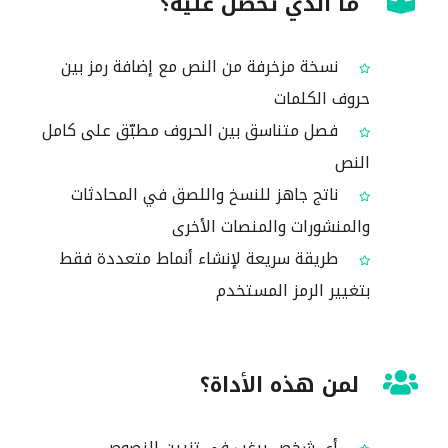
ما الذي تحصل عليه؟
نسخة مزخرفة من النص مع إضافة رمز بين
حروف الكلمات
فصل متناسق بين الحروف مطبّق على كامل
النص
ناتج جاهز للنسخ واللصق في المحادثات
والمنشورات والمنصات الأخرى
طريقة سريعة لإنشاء أنماط متعددة فقط
بتغيير الرمز المستخدم
لمن هذه الأداة؟
أي شخص يرغب في تزيين النصوص