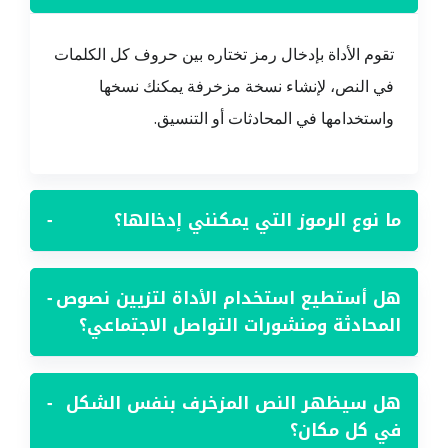
تقوم الأداة بإدخال رمز تختاره بين حروف كل الكلمات
في النص، لإنشاء نسخة مزخرفة يمكنك نسخها
واستخدامها في المحادثات أو التنسيق.
ما نوع الرموز التي يمكنني إدخالها؟
−
هل أستطيع استخدام الأداة لتزيين نصوص
−
المحادثة ومنشورات التواصل الاجتماعي؟
هل سيظهر النص المزخرف بنفس الشكل
−
في كل مكان؟