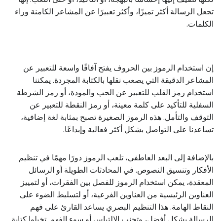
تجعل الرسالة أكثر تميزًا، وأكثر تعبيرًا عن المشاعر الكامنة وراء
الكلمات.
إن استخدام الرموز بين الحروف يفتح آفاقًا واسعة للتعبير عن
المشاعر الدقيقة التي يصعب نقلها بالكتابة المجردة. يمكننا
استخدام رمز القلب للتعبير عن الحب والمودة، أو رمز الشرطة
السفلية للتأكيد على كلمة معينة، أو رمز النقطة للتعبير عن
التوقف والتأمل. هذه الرموز الصغيرة تصبح بمثابة لغة إضافية،
تساعدنا على التواصل بشكل أكثر فعالية وإبداعًا.
بالإضافة إلى البعد العاطفي، تلعب الرموز دورًا مهمًا في تنظيم
الأفكار وتنسيق النصوص. في المحادثات الطويلة أو الرسائل
المعقدة، يمكن استخدام الرموز للفصل بين الفقرات، أو لتمييز
العناوين الرئيسية من العناوين الفرعية، أو لتسليط الضوء على
النقاط الهامة. هذا التنظيم البصري يساعد القارئ على فهم
الرسالة بشكل أفضل، وتجنب الالتباس أو سوء الفهم. تخيلوا كتابة