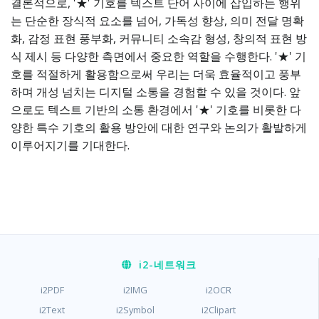
결론적으로, '★' 기호를 텍스트 단어 사이에 삽입하는 행위
는 단순한 장식적 요소를 넘어, 가독성 향상, 의미 전달 명확
화, 감정 표현 풍부화, 커뮤니티 소속감 형성, 창의적 표현 방
식 제시 등 다양한 측면에서 중요한 역할을 수행한다. '★' 기
호를 적절하게 활용함으로써 우리는 더욱 효율적이고 풍부
하며 개성 넘치는 디지털 소통을 경험할 수 있을 것이다. 앞
으로도 텍스트 기반의 소통 환경에서 '★' 기호를 비롯한 다
양한 특수 기호의 활용 방안에 대한 연구와 논의가 활발하게
이루어지기를 기대한다.
i2
-네트워크
i2PDF
i2IMG
i2OCR
i2Text
i2Symbol
i2Clipart