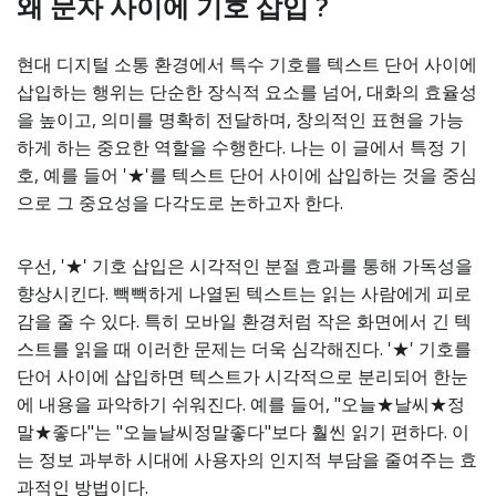
왜 문자 사이에 기호 삽입 ?
현대 디지털 소통 환경에서 특수 기호를 텍스트 단어 사이에
삽입하는 행위는 단순한 장식적 요소를 넘어, 대화의 효율성
을 높이고, 의미를 명확히 전달하며, 창의적인 표현을 가능
하게 하는 중요한 역할을 수행한다. 나는 이 글에서 특정 기
호, 예를 들어 '★'를 텍스트 단어 사이에 삽입하는 것을 중심
으로 그 중요성을 다각도로 논하고자 한다.
우선, '★' 기호 삽입은 시각적인 분절 효과를 통해 가독성을
향상시킨다. 빽빽하게 나열된 텍스트는 읽는 사람에게 피로
감을 줄 수 있다. 특히 모바일 환경처럼 작은 화면에서 긴 텍
스트를 읽을 때 이러한 문제는 더욱 심각해진다. '★' 기호를
단어 사이에 삽입하면 텍스트가 시각적으로 분리되어 한눈
에 내용을 파악하기 쉬워진다. 예를 들어, "오늘★날씨★정
말★좋다"는 "오늘날씨정말좋다"보다 훨씬 읽기 편하다. 이
는 정보 과부하 시대에 사용자의 인지적 부담을 줄여주는 효
과적인 방법이다.