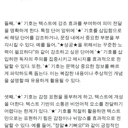
둘째, '★' 기호는 텍스트에 강조 효과를 부여하여 의미 전달
을 명확하게 한다. 특정 단어 앞뒤에 '★' 기호를 삽입함으로
써 해당 단어를 강조하거나, 문장 내에서 중요한 부분을 부
각시킬 수 있다. 예를 들어, "★성공★을 위해서는 꾸준한 노
력이 필요하다"와 같이 강조하고 싶은 단어에 '★' 기호를 삽
입하면 독자의 주의를 집중시키고 메시지를 효과적으로 전
달할 수 있다. 또한, '★' 기호는 문맥상 중요한 정보를 빠르
게 파악하도록 돕는다. 이는 복잡한 내용이나 추상적인 개념
을 설명할 때 유용하게 활용될 수 있다.
셋째, '★' 기호는 감정 표현을 풍부하게 하고, 텍스트에 개성
을 더한다. 텍스트 기반의 소통은 비언어적 요소를 전달하기
어렵다는 한계가 있다. '★' 기호를 적절히 활용하면 텍스트
만으로는 표현하기 힘든 감정이나 뉘앙스를 효과적으로 전
달할 수 있다. 예를 들어, "정말★기뻐요!"와 같이 긍정적인