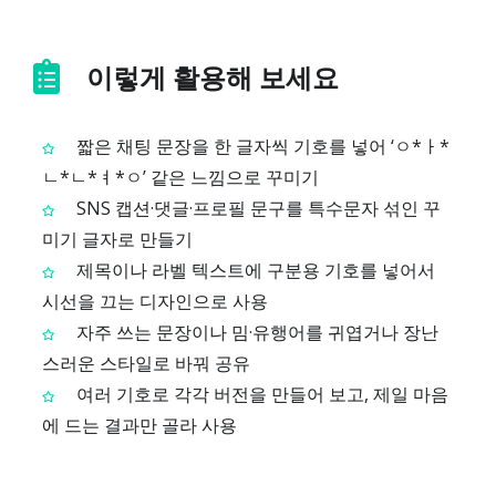
이렇게 활용해 보세요
짧은 채팅 문장을 한 글자씩 기호를 넣어 ‘ㅇ*ㅏ*
ㄴ*ㄴ*ㅕ*ㅇ’ 같은 느낌으로 꾸미기
SNS 캡션·댓글·프로필 문구를 특수문자 섞인 꾸
미기 글자로 만들기
제목이나 라벨 텍스트에 구분용 기호를 넣어서
시선을 끄는 디자인으로 사용
자주 쓰는 문장이나 밈·유행어를 귀엽거나 장난
스러운 스타일로 바꿔 공유
여러 기호로 각각 버전을 만들어 보고, 제일 마음
에 드는 결과만 골라 사용