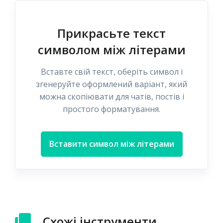
Прикрасьте текст
символом між літерами
Вставте свій текст, оберіть символ і
згенеруйте оформлений варіант, який
можна скопіювати для чатів, постів і
простого форматування.
Вставити символ між літерами
Схожі інструменти