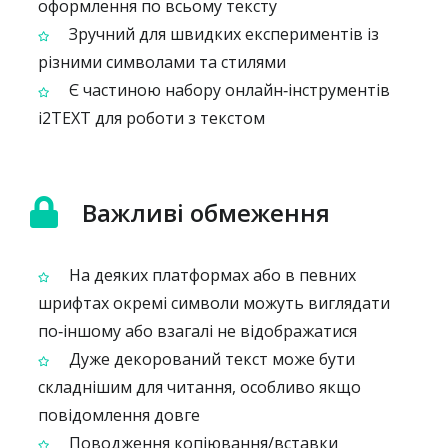
оформлення по всьому тексту
Зручний для швидких експериментів із
різними символами та стилями
Є частиною набору онлайн‑інструментів
i2TEXT для роботи з текстом
Важливі обмеження
На деяких платформах або в певних
шрифтах окремі символи можуть виглядати
по‑іншому або взагалі не відображатися
Дуже декорований текст може бути
складнішим для читання, особливо якщо
повідомлення довге
Поводження копіювання/вставки