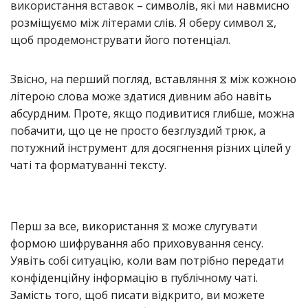
використання вставок – символів, які ми навмисно
розміщуємо між літерами слів. Я оберу символ ⧖,
щоб продемонструвати його потенціал.
Звісно, на перший погляд, вставляння ⧖ між кожною
літерою слова може здатися дивним або навіть
абсурдним. Проте, якщо подивитися глибше, можна
побачити, що це не просто безглуздий трюк, а
потужний інструмент для досягнення різних цілей у
чаті та форматуванні тексту.
Перш за все, використання ⧖ може слугувати
формою шифрування або приховування сенсу.
Уявіть собі ситуацію, коли вам потрібно передати
конфіденційну інформацію в публічному чаті.
Замість того, щоб писати відкрито, ви можете