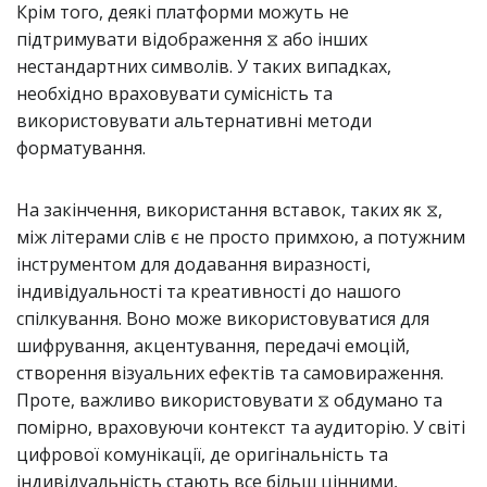
Крім того, деякі платформи можуть не
підтримувати відображення ⧖ або інших
нестандартних символів. У таких випадках,
необхідно враховувати сумісність та
використовувати альтернативні методи
форматування.
На закінчення, використання вставок, таких як ⧖,
між літерами слів є не просто примхою, а потужним
інструментом для додавання виразності,
індивідуальності та креативності до нашого
спілкування. Воно може використовуватися для
шифрування, акцентування, передачі емоцій,
створення візуальних ефектів та самовираження.
Проте, важливо використовувати ⧖ обдумано та
помірно, враховуючи контекст та аудиторію. У світі
цифрової комунікації, де оригінальність та
індивідуальність стають все більш цінними,