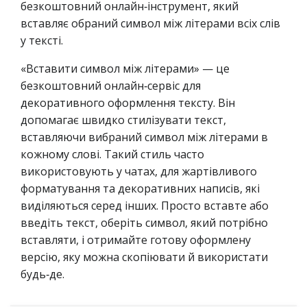
безкоштовний онлайн‑інструмент, який
вставляє обраний символ між літерами всіх слів
у тексті.
«Вставити символ між літерами» — це
безкоштовний онлайн‑сервіс для
декоративного оформлення тексту. Він
допомагає швидко стилізувати текст,
вставляючи вибраний символ між літерами в
кожному слові. Такий стиль часто
використовують у чатах, для жартівливого
форматування та декоративних написів, які
виділяються серед інших. Просто вставте або
введіть текст, оберіть символ, який потрібно
вставляти, і отримайте готову оформлену
версію, яку можна скопіювати й використати
будь‑де.