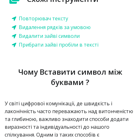
Повторювач тексту
Видалення рядків за умовою
Видалити зайві символи
Прибрати зайві пробіли в тексті
Чому Вставити символ між
буквами ?
У світі цифрової комунікації, де швидкість і
лаконічність часто переважають над витонченістю
та глибиною, важливо знаходити способи додати
виразності та індивідуальності до нашого
спілкування. Одним із таких способів є