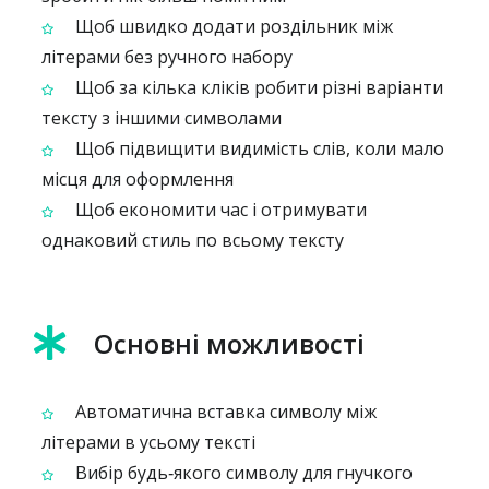
Щоб швидко додати роздільник між
літерами без ручного набору
Щоб за кілька кліків робити різні варіанти
тексту з іншими символами
Щоб підвищити видимість слів, коли мало
місця для оформлення
Щоб економити час і отримувати
однаковий стиль по всьому тексту
Основні можливості
Автоматична вставка символу між
літерами в усьому тексті
Вибір будь‑якого символу для гнучкого