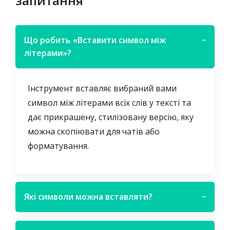
запитання
Що робить «Вставити символ між
−
літерами»?
Інструмент вставляє вибраний вами
символ між літерами всіх слів у тексті та
дає прикрашену, стилізовану версію, яку
можна скопіювати для чатів або
форматування.
Які символи можна вставляти?
−