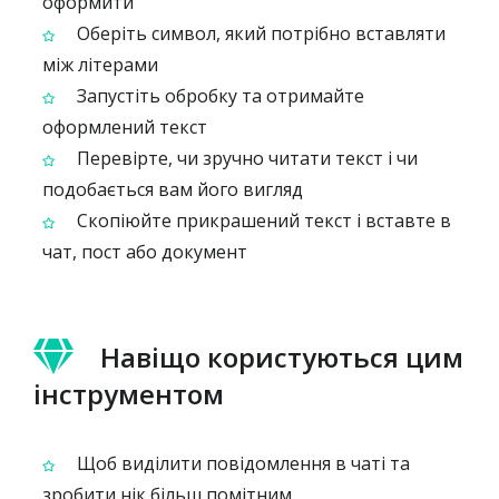
оформити
Оберіть символ, який потрібно вставляти
між літерами
Запустіть обробку та отримайте
оформлений текст
Перевірте, чи зручно читати текст і чи
подобається вам його вигляд
Скопіюйте прикрашений текст і вставте в
чат, пост або документ
Навіщо користуються цим
інструментом
Щоб виділити повідомлення в чаті та
зробити нік більш помітним