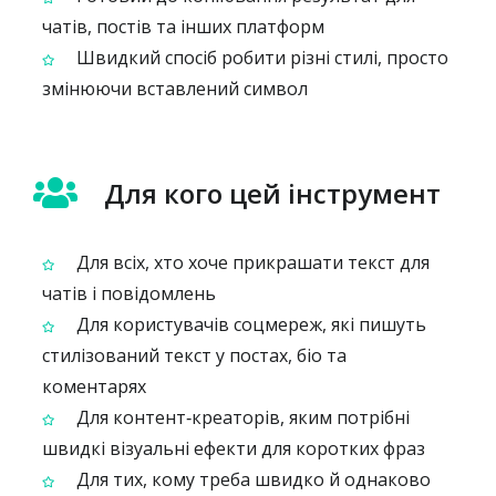
чатів, постів та інших платформ
Швидкий спосіб робити різні стилі, просто
змінюючи вставлений символ
Для кого цей інструмент
Для всіх, хто хоче прикрашати текст для
чатів і повідомлень
Для користувачів соцмереж, які пишуть
стилізований текст у постах, біо та
коментарях
Для контент‑креаторів, яким потрібні
швидкі візуальні ефекти для коротких фраз
Для тих, кому треба швидко й однаково