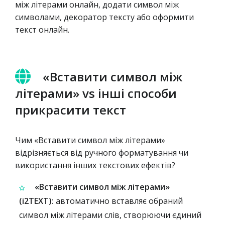
між літерами онлайн, додати символ між
символами, декоратор тексту або оформити
текст онлайн.
«Вставити символ між
літерами» vs інші способи
прикрасити текст
Чим «Вставити символ між літерами»
відрізняється від ручного форматування чи
використання інших текстових ефектів?
«Вставити символ між літерами»
(i2TEXT):
автоматично вставляє обраний
символ між літерами слів, створюючи єдиний