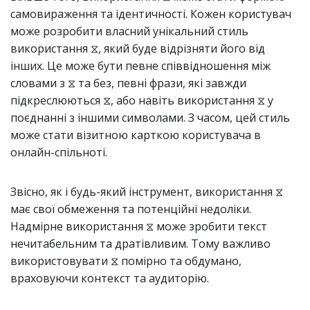
самовираження та ідентичності. Кожен користувач
може розробити власний унікальний стиль
використання ⧖, який буде відрізняти його від
інших. Це може бути певне співвідношення між
словами з ⧖ та без, певні фрази, які завжди
підкреслюються ⧖, або навіть використання ⧖ у
поєднанні з іншими символами. З часом, цей стиль
може стати візитною карткою користувача в
онлайн-спільноті.
Звісно, як і будь-який інструмент, використання ⧖
має свої обмеження та потенційні недоліки.
Надмірне використання ⧖ може зробити текст
нечитабельним та дратівливим. Тому важливо
використовувати ⧖ помірно та обдумано,
враховуючи контекст та аудиторію.