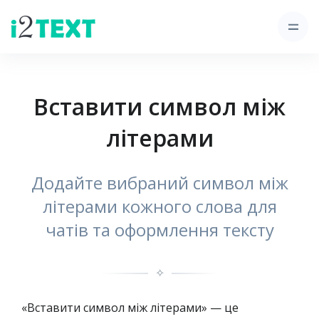
Вставити символ між
літерами
Додайте вибраний символ між
літерами кожного слова для
чатів та оформлення тексту
✧
«Вставити символ між літерами» — це