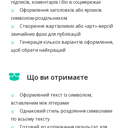
підписів, коментарів і біо в соцмережах
Оформлення заголовків або ярликів
символом‑роздільником
Створення жартівливих або «арт»‑версій
звичайних фраз для публікацій
Генерація кількох варіантів оформлення,
щоб обрати найкращий
Що ви отримаєте
Оформлений текст із символом,
вставленим між літерами
Однаковий стиль розділення символами
по всьому тексту
Готовий до копіювання результат для