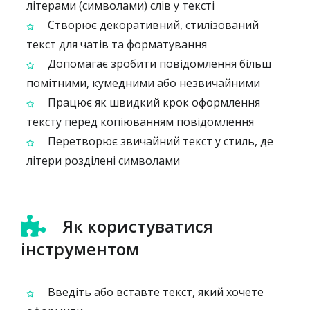
літерами (символами) слів у тексті
Створює декоративний, стилізований
текст для чатів та форматування
Допомагає зробити повідомлення більш
помітними, кумедними або незвичайними
Працює як швидкий крок оформлення
тексту перед копіюванням повідомлення
Перетворює звичайний текст у стиль, де
літери розділені символами
Як користуватися
інструментом
Введіть або вставте текст, який хочете