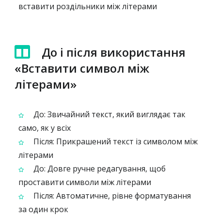
вставити роздільники між літерами
До і після використання
«Вставити символ між
літерами»
До: Звичайний текст, який виглядає так
само, як у всіх
Після: Прикрашений текст із символом між
літерами
До: Довге ручне редагування, щоб
проставити символи між літерами
Після: Автоматичне, рівне форматування
за один крок