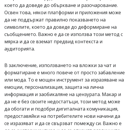
което да доведе до объркване и разочарование.
Освен това, някои платформи и приложения може
да не поддържат правилно показването на
символите, което да доведе до деформиране на
съобщението. Важно е да се използва този метод с
мярка и да се вземат предвид контекста и
аудиторията.
В заключение, използването на вложки за чат и
форматиране е много повече от просто забавление
или мода. То е мощен инструмент за изразяване на
емоции, персонализация, защита на лична
информация и заобикаляне на цензурата. Макар и
да не е без своите недостатъци, този метод може
да обогати и подобри дигиталната комуникация,
предоставяйки на потребителите нови начини да
се изразяват и да се свързват помежду си. Важно е