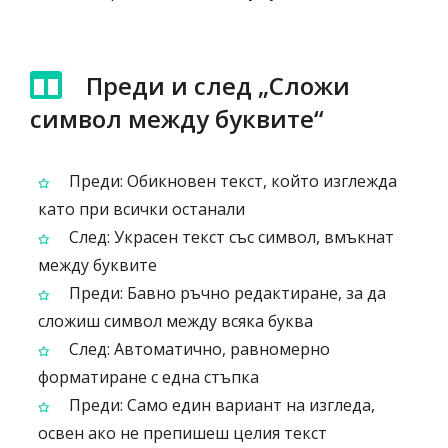
Преди и след „Сложи
символ между буквите“
Преди: Обикновен текст, който изглежда
като при всички останали
След: Украсен текст със символ, вмъкнат
между буквите
Преди: Бавно ръчно редактиране, за да
сложиш символ между всяка буква
След: Автоматично, равномерно
форматиране с една стъпка
Преди: Само един вариант на изгледа,
освен ако не препишеш целия текст