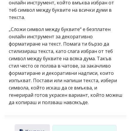
онлайн инструмент, който вмъква избран от
теб символ между буквите на всички думи в
текста.
„Сложи символ между буквите“ е безплатен
онлайн инструмент за декоративно
форматиране на текст. Помага ти бързо да
стилизираш текста, като слага избран от теб
символ между буквите на всяка дума. Такъв
стил често се ползва в чатове, за закачливо
форматиране и декоративни надписи, които
изпъкват. Постави или напиши текста, избери
символа, който искаш да се вмъква, и
генерирай готов украсен вариант, който можеш
да копираш и ползваш навсякъде.