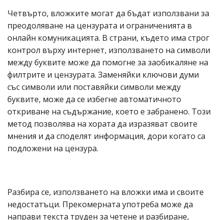
Четвърто, вложките могат да бъдат използвани за
преодоляване на цензурата и ограниченията в
онлайн комуникацията. В страни, където има строг
контрол върху интернет, използването на символи
между буквите може да помогне за заобикаляне на
филтрите и цензурата. Заменяйки ключови думи
със символи или поставяйки символи между
буквите, може да се избегне автоматичното
откриване на съдържание, което е забранено. Този
метод позволява на хората да изразяват своите
мнения и да споделят информация, дори когато са
подложени на цензура.
Разбира се, използването на вложки има и своите
недостатъци. Прекомерната употреба може да
направи текста труден за четене и разбиране,