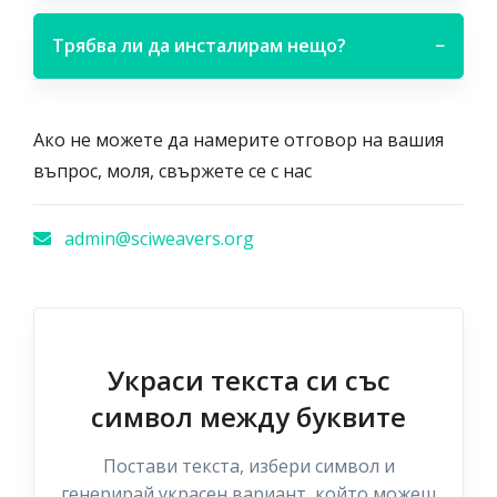
Трябва ли да инсталирам нещо?
−
Ако не можете да намерите отговор на вашия
въпрос, моля, свържете се с нас
admin@sciweavers.org
Украси текста си със
символ между буквите
Постави текста, избери символ и
генерирай украсен вариант, който можеш