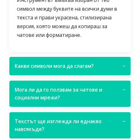
символ между буквите на всички думи в
текста и прави украсена, стилизирана
версия, която можеш да копираш за
чатове или форматиране.
Какви символи мога да слагам?
−
Мога ли да го ползвам за чатове и
−
социални мрежи?
Текстът ще изглежда ли еднакво
−
навсякъде?