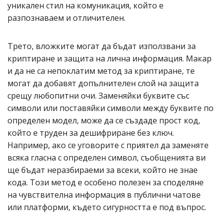
уникален стил на комуникация, който е
разпознаваем и отличителен.
Трето, вложките могат да бъдат използвани за
криптиране и защита на лична информация. Макар
и да не са непоклатим метод за криптиране, те
могат да добавят допълнителен слой на защита
срещу любопитни очи. Заменяйки буквите със
символи или поставяйки символи между буквите по
определен модел, може да се създаде прост код,
който е труден за дешифриране без ключ.
Например, ако се уговорите с приятел да заменяте
всяка гласна с определен символ, съобщенията ви
ще бъдат неразбираеми за всеки, който не знае
кода. Този метод е особено полезен за споделяне
на чувствителна информация в публични чатове
или платформи, където сигурността е под въпрос.