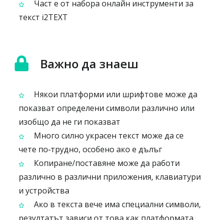
Част е от набора онлайн инструменти за
текст i2TEXT
Важно да знаеш
Някои платформи или шрифтове може да
показват определени символи различно или
изобщо да не ги показват
Много силно украсен текст може да се
чете по‑трудно, особено ако е дълъг
Копиране/поставяне може да работи
различно в различни приложения, клавиатури
и устройства
Ако в текста вече има специални символи,
резултатът зависи от това как платформата