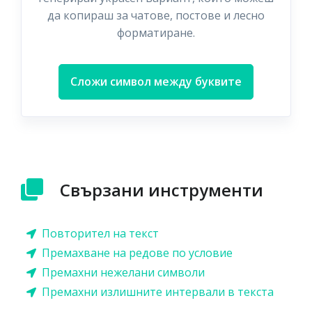
да копираш за чатове, постове и лесно
форматиране.
Сложи символ между буквите
Свързани инструменти
Повторител на текст
Премахване на редове по условие
Премахни нежелани символи
Премахни излишните интервали в текста