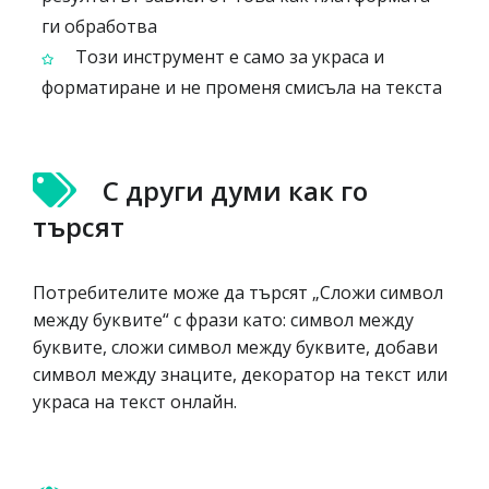
ги обработва
Този инструмент е само за украса и
форматиране и не променя смисъла на текста
С други думи как го
търсят
Потребителите може да търсят „Сложи символ
между буквите“ с фрази като: символ между
буквите, сложи символ между буквите, добави
символ между знаците, декоратор на текст или
украса на текст онлайн.