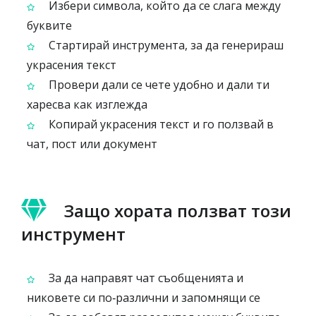
Избери символа, който да се слага между
буквите
Стартирай инструмента, за да генерираш
украсения текст
Провери дали се чете удобно и дали ти
харесва как изглежда
Копирай украсения текст и го ползвай в
чат, пост или документ
Защо хората ползват този
инструмент
За да направят чат съобщенията и
никовете си по‑различни и запомнящи се