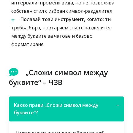
интервали:
променя вида, но не позволява
собствен стил с избран символ‑разделител
Ползвай този инструмент, когато:
ти
трябва бърз, повтаряем стил с разделител
между буквите за чатове и базово
форматиране
„Сложи символ между
буквите“ – ЧЗВ
Какво прави „Сложи символ между
−
буквите“?
Инструментът вмъква избран от теб