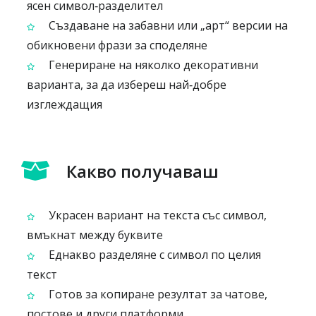
ясен символ‑разделител
Създаване на забавни или „арт“ версии на
обикновени фрази за споделяне
Генериране на няколко декоративни
варианта, за да избереш най‑добре
изглеждащия
Какво получаваш
Украсен вариант на текста със символ,
вмъкнат между буквите
Еднакво разделяне с символ по целия
текст
Готов за копиране резултат за чатове,
постове и други платформи