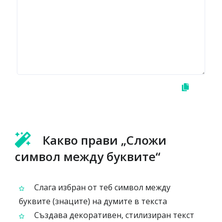
Какво прави „Сложи
символ между буквите“
Слага избран от теб символ между
буквите (знаците) на думите в текста
Създава декоративен, стилизиран текст