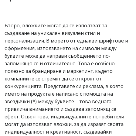
Второ, вложките могат да се използват за
създаване на уникален визуален стил и
персонализация. В морето от еднакви шрифтове и
оформления, използването на символи между
буквите може да направи съобщението по-
запомнящо се и отличително. Това е особено
полезно за брандиране и маркетинг, където
компаниите се стремят да се откроят от
конкуренцията. Представете си реклама, в която
името на продукта е написано с помощта на
звездички (*) между буквите – това веднага
привлича вниманието и създава запомнящ се
ефект. Освен това, индивидуалните потребители
могат да използват вложки, за да изразят своята
индивидуалност и креативност, създавайки