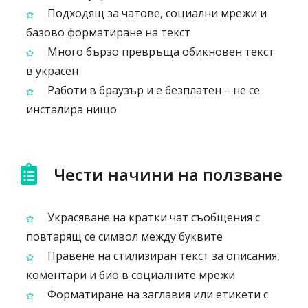
Подходящ за чатове, социални мрежи и
базово форматиране на текст
Много бързо превръща обикновен текст
в украсен
Работи в браузър и е безплатен – не се
инсталира нищо
Чести начини на ползване
Украсяване на кратки чат съобщения с
повтарящ се символ между буквите
Правене на стилизиран текст за описания,
коментари и био в социалните мрежи
Форматиране на заглавия или етикети с