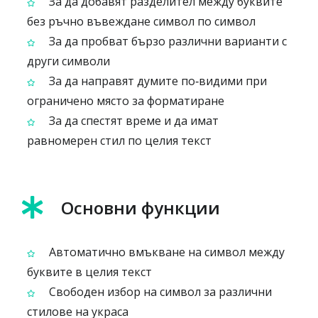
За да добавят разделител между буквите
без ръчно въвеждане символ по символ
За да пробват бързо различни варианти с
други символи
За да направят думите по‑видими при
ограничено място за форматиране
За да спестят време и да имат
равномерен стил по целия текст
Основни функции
Автоматично вмъкване на символ между
буквите в целия текст
Свободен избор на символ за различни
стилове на украса