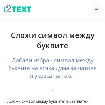
Сложи символ между
буквите
Добави избран символ между
буквите на всяка дума за чатове
и украса на текст
✧
„Сложи символ между буквите“ е безплатен