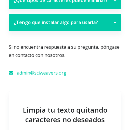
¿Qué tipos de caracteres puede eliminar?
−
¿Tengo que instalar algo para usarla?
−
Si no encuentra respuesta a su pregunta, póngase
en contacto con nosotros.
admin@sciweavers.org
Limpia tu texto quitando
caracteres no deseados