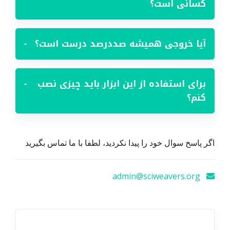
کسانی است؟
آیا خروجی همیشه صددرصد درست است؟
−
برای استفاده از این ابزار باید چیزی نصب
−
کنم؟
اگر پاسخ سوال خود را پیدا نکردید، لطفا با ما تماس بگیرید
admin@sciweavers.org