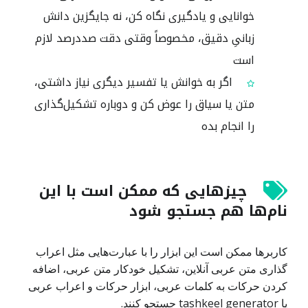
خوانایی و یادگیری نگاه کن، نه جایگزین دانش
زبانیِ دقیق، مخصوصاً وقتی دقت صددرصد لازم
است
اگر به خوانش یا تفسیر دیگری نیاز داشتی،
متن یا سیاق را عوض کن و دوباره تشکیل‌گذاری
را انجام بده
چیزهایی که ممکن است با این
نام‌ها هم جستجو شود
کاربرها ممکن است این ابزار را با عبارت‌هایی مثل اعراب
گذاری متن عربی آنلاین، تشکیل خودکار متن عربی، اضافه
کردن حرکات به کلمات عربی، ابزار حرکات و اعراب عربی
یا tashkeel generator جستجو کنند.