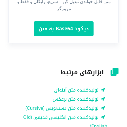
متن قابل خواندن تبدیل کن – سریع، رایگان و فقط با
مرورگر.
دیکود Base64 به متن
ابزارهای مرتبط
تولیدکننده متن آینه‌ای
تولیدکننده متن برعکس
تولیدکننده متن دست‌نویس (Cursive)
تولیدکننده متن انگلیسی قدیمی (Old
English)