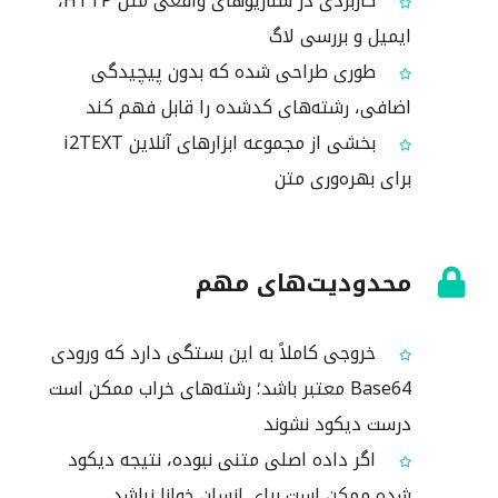
کاربردی در سناریوهای واقعی مثل HTTP،
ایمیل و بررسی لاگ
طوری طراحی شده که بدون پیچیدگی
اضافی، رشته‌های کدشده را قابل فهم کند
بخشی از مجموعه ابزارهای آنلاین i2TEXT
برای بهره‌وری متن
محدودیت‌های مهم
خروجی کاملاً به این بستگی دارد که ورودی
Base64 معتبر باشد؛ رشته‌های خراب ممکن است
درست دیکود نشوند
اگر داده اصلی متنی نبوده، نتیجه دیکود
شده ممکن است برای انسان خوانا نباشد