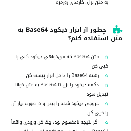
به متن برای کارهای روزمره
چطور از ابزار دیکود Base64 به
متن استفاده کنم؟
متن Base64 که می‌خواهی دیکود کنی را
کپی کن
رشته Base64 را داخل ابزار پیست کن
دکمه دیکود را بزن تا Base64 به متن خوانا
تبدیل شود
خروجی دیکود شده را ببین و در صورت نیاز آن
را کپی کن
اگر نتیجه نامفهوم بود، چک کن ورودی واقعاً