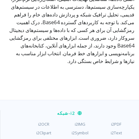
یکپارچه‌سازی سیستم‌ها، دسترسی به اطلاعات در سیستم‌های
قدیمی، تحلیل ترافیک شبکه و پردازش داده‌های خام را فراهم
می‌کند. با توجه به کاربردهای گسترده Base64، درک اهمیت
رمزگشایی آن برای هر کسی که با داده‌ها و سیستم‌های دیجیتال
سروکار دارد، ضروری است. ابزارهای مختلفی برای رمزگشایی
Base64 وجود دارند، از جمله ابزارهای آنلاین، کتابخانه‌های
برنامه‌نویسی و ابزارهای خط فرمان. انتخاب ابزار مناسب به
نیازها و شرایط خاص بستگی دارد.
i2
-شبکه
i2OCR
i2IMG
i2PDF
i2Clipart
i2Symbol
i2Text