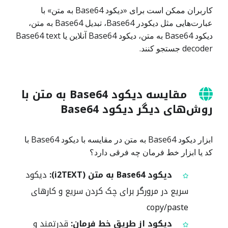
کاربران ممکن است برای «دیکود Base64 به متن» با
عبارت‌هایی مثل دیکودر Base64، تبدیل Base64 به متن،
دیکود Base64 به متن، دیکود Base64 آنلاین یا Base64 text
decoder جستجو کنند.
مقایسه دیکود Base64 به متن با
روش‌های دیگر دیکود Base64
ابزار دیکود Base64 به متن در مقایسه با دیکود Base64 با
کد یا ابزار خط فرمان چه فرقی دارد؟
دیکود Base64 به متن (i2TEXT):
دیکود
سریع در مرورگر برای چک کردن سریع و کارهای
copy/paste
دیکود از طریق خط فرمان:
قدرتمند و