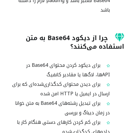
Base64 معتبر باشد و padding لازم را داشته
باشد
چرا از دیکود Base64 به متن
استفاده می‌کنند؟
برای دیکود کردن محتوای Base64 در
APIها، لاگ‌ها یا مقادیر کانفیگ
برای دیدن محتوای کدگذاری‌شده‌ای که برای
ارسال در ایمیل یا HTTP امن شده
برای تبدیل رشته‌های Base64 به متن خوانا
در زمان دیباگ و بررسی
برای کم کردن کارهای دستی هنگام کار با
داده‌های کدگذاری‌شده