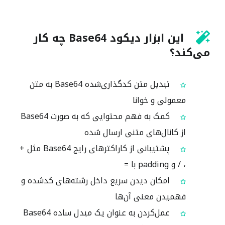
این ابزار دیکود Base64 چه کار
می‌کند؟
تبدیل متن کدگذاری‌شده Base64 به متن
معمولی و خوانا
کمک به فهم محتوایی که به صورت Base64
از کانال‌های متنی ارسال شده
پشتیبانی از کاراکترهای رایج Base64 مثل +
، / و padding با =
امکان دیدن سریع داخل رشته‌های کدشده و
فهمیدن معنی آن‌ها
عمل‌کردن به عنوان یک مبدل ساده Base64