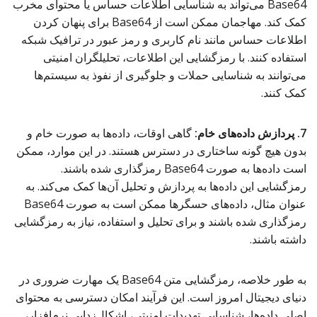
Base64 می‌تواند به شناسایی اطلاعات حساس یا محتوای مخرب
کمک کند. مهاجمان ممکن است از Base64 برای پنهان کردن
اطلاعات حساس مانند نام کاربری و رمز عبور در ترافیک شبکه
استفاده کنند. با رمزگشایی این اطلاعات، تحلیلگران امنیتی
می‌توانند به شناسایی حملات و جلوگیری از نفوذ به سیستم‌ها
کمک کنند.
7. پردازش داده‌های خام:
گاهی اوقات، داده‌ها به صورت خام و
بدون هیچ گونه ساختاری در دسترس هستند. در این موارد، ممکن
است داده‌ها به صورت Base64 رمزگذاری شده باشند.
رمزگشایی این داده‌ها به پردازش و تحلیل آن‌ها کمک می‌کند. به
عنوان مثال، داده‌های حسگرها ممکن است به صورت Base64
رمزگذاری شده باشند و برای تحلیل و استفاده، نیاز به رمزگشایی
داشته باشند.
به طور خلاصه، رمزگشایی متن Base64 یک مهارت ضروری در
دنیای دیجیتال امروز است. این فرآیند امکان دسترسی به محتوای
اصلی داده‌ها، شناسایی تهدیدات امنیتی، اشکال‌زدایی نرم‌افزار،