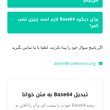
می‌بینم؟
برای دیکود Base64 لازم است چیزی نصب
−
کنم؟
اگر پاسخ سوال خود را پیدا نکردید، لطفا با ما تماس بگیرید
admin@sciweavers.org
تبدیل Base64 به متن خوانا
رشته Base64 خودت را پیست کن و آن را آنلاین به