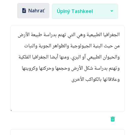
Nahrať
Úplný Tashkeel