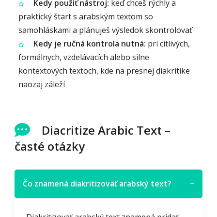
Kedy použiť nástroj:
keď chceš rýchly a
praktický štart s arabským textom so
samohláskami a plánuješ výsledok skontrolovať
Kedy je ručná kontrola nutná:
pri citlivých,
formálnych, vzdelávacích alebo silne
kontextových textoch, kde na presnej diakritike
naozaj záleží
Diacritize Arabic Text –
časté otázky
Čo znamená diakritizovať arabský text?
−