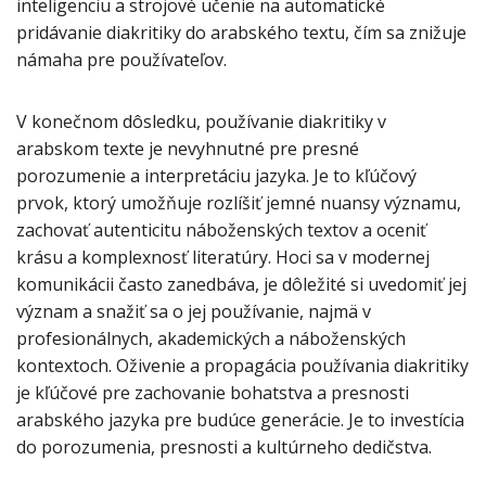
inteligenciu a strojové učenie na automatické
pridávanie diakritiky do arabského textu, čím sa znižuje
námaha pre používateľov.
V konečnom dôsledku, používanie diakritiky v
arabskom texte je nevyhnutné pre presné
porozumenie a interpretáciu jazyka. Je to kľúčový
prvok, ktorý umožňuje rozlíšiť jemné nuansy významu,
zachovať autenticitu náboženských textov a oceniť
krásu a komplexnosť literatúry. Hoci sa v modernej
komunikácii často zanedbáva, je dôležité si uvedomiť jej
význam a snažiť sa o jej používanie, najmä v
profesionálnych, akademických a náboženských
kontextoch. Oživenie a propagácia používania diakritiky
je kľúčové pre zachovanie bohatstva a presnosti
arabského jazyka pre budúce generácie. Je to investícia
do porozumenia, presnosti a kultúrneho dedičstva.