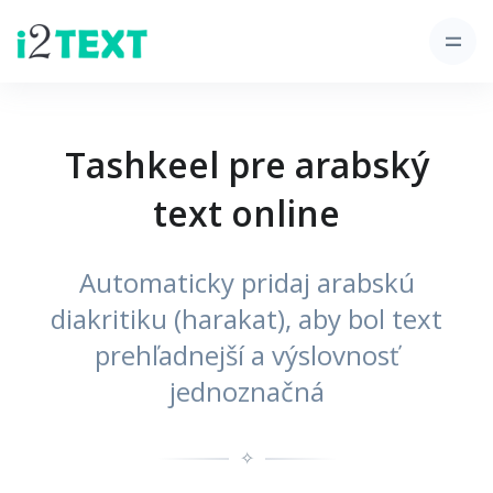
Tashkeel pre arabský
text online
Automaticky pridaj arabskú
diakritiku (harakat), aby bol text
prehľadnejší a výslovnosť
jednoznačná
✧