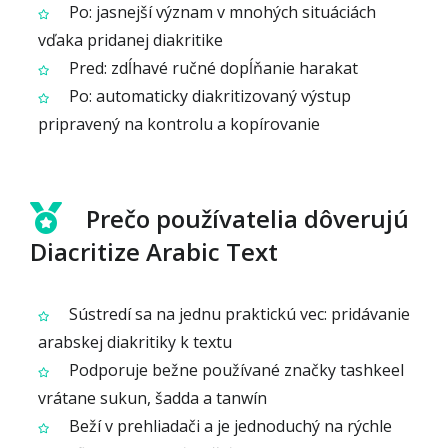
Po: jasnejší význam v mnohých situáciách
vďaka pridanej diakritike
Pred: zdĺhavé ručné dopĺňanie harakat
Po: automaticky diakritizovaný výstup
pripravený na kontrolu a kopírovanie
Prečo používatelia dôverujú
Diacritize Arabic Text
Sústredí sa na jednu praktickú vec: pridávanie
arabskej diakritiky k textu
Podporuje bežne používané značky tashkeel
vrátane sukun, šadda a tanwín
Beží v prehliadači a je jednoduchý na rýchle