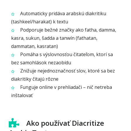
Automaticky pridáva arabskú diakritiku
(tashkeel/harakat) k textu
Podporuje bežné značky ako fatha, damma,
kasra, sukun, šadda a tanwín (fathatan,
dammatan, kasratan)
Pomáha s výslovnosťou čitateľom, ktorí sa
bez samohlások nezaobídu
Znižuje nejednoznačnosť slov, ktoré sa bez
diakritiky čítajú rôzne
Funguje online v prehliadači – nič netreba
inštalovať
Ako používať Diacritize