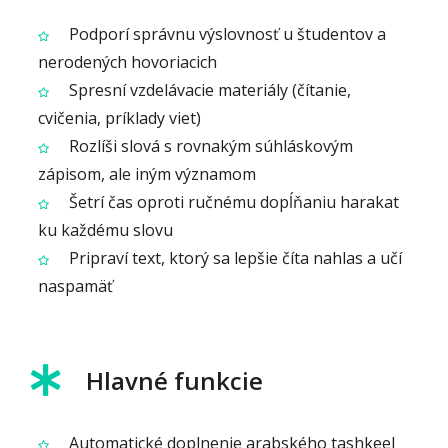
Podporí správnu výslovnosť u študentov a
nerodených hovoriacich
Spresní vzdelávacie materiály (čítanie,
cvičenia, príklady viet)
Rozlíši slová s rovnakým súhláskovým
zápisom, ale iným významom
Šetrí čas oproti ručnému dopĺňaniu harakat
ku každému slovu
Pripraví text, ktorý sa lepšie číta nahlas a učí
naspamäť
Hlavné funkcie
Automatické doplnenie arabského tashkeel