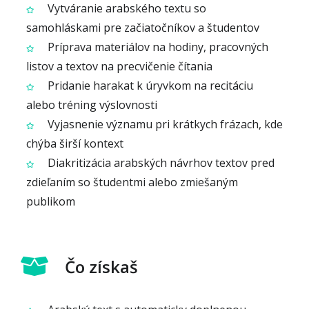
Vytváranie arabského textu so
samohláskami pre začiatočníkov a študentov
Príprava materiálov na hodiny, pracovných
listov a textov na precvičenie čítania
Pridanie harakat k úryvkom na recitáciu
alebo tréning výslovnosti
Vyjasnenie významu pri krátkych frázach, kde
chýba širší kontext
Diakritizácia arabských návrhov textov pred
zdieľaním so študentmi alebo zmiešaným
publikom
Čo získaš