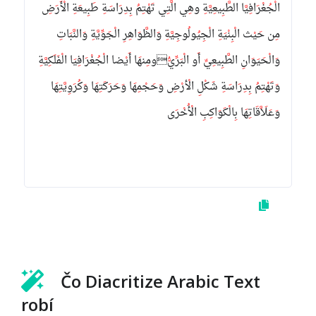
الْجُغْرَافِيَّا الطَّبِيعِيَّةِ وهِي الَّتِي تَهْتِمُ بِدِرَاسَةِ طَبِيعَةِ الْأَرَضِ
مِن حَيْث الْبِنْيَةِ الْجِيُولُوجِيَّةِ وَالظَّوَاهِرِ الْجَوِّيَّةِ وَالنَّبَاتِ
وَالْحَيَوَانِ الطَّبِيعِيِّ أَو الْبَرِّيُّومِنهَا أَيْضا الْجُغْرَافِيَا الْفَلَكِيَّةِ
وَتَهْتِمُ بِدِرَاسَةِ شَكْلِ الْأرْضِ وَحَجْمِهَا وَحَرَكَتِهَا وَكُرَوِيَّتِهَا
وَعَلَاَّقَاتِهَا بِالْكَوَاكِبِ الْأُخْرَى
Čo Diacritize Arabic Text
robí