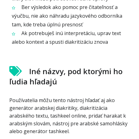
Ber výsledok ako pomoc pre čitateľnosť a
výučbu, nie ako náhradu jazykového odborníka
tam, kde treba úplnú presnosť
Ak potrebuješ inú interpretáciu, uprav text
alebo kontext a spusti diakritizáciu znova
Iné názvy, pod ktorými ho
ľudia hľadajú
Používatelia môžu tento nástroj hľadať aj ako
generátor arabskej diakritiky, diakritizácia
arabského textu, tashkeel online, pridať harakat k
arabským slovám, nástroj pre arabské samohlásky
alebo generátor tashkeel.