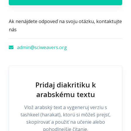
Ak nenájdete odpoveď na svoju otázku, kontaktujte
nás
admin@sciweavers.org
Pridaj diakritiku k
arabskému textu
Vlož arabský text a vygeneruj verziu s
tashkeel (harakat), ktorú si môžeš prejsť,
skopírovať a použiť na učenie alebo
pohodlnejšie čítanie.