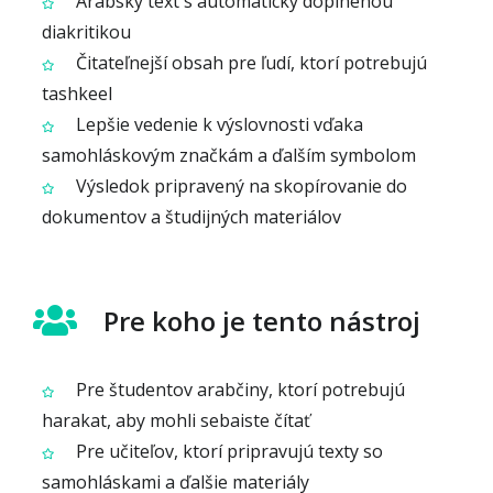
Arabský text s automaticky doplnenou
diakritikou
Čitateľnejší obsah pre ľudí, ktorí potrebujú
tashkeel
Lepšie vedenie k výslovnosti vďaka
samohláskovým značkám a ďalším symbolom
Výsledok pripravený na skopírovanie do
dokumentov a študijných materiálov
Pre koho je tento nástroj
Pre študentov arabčiny, ktorí potrebujú
harakat, aby mohli sebaiste čítať
Pre učiteľov, ktorí pripravujú texty so
samohláskami a ďalšie materiály