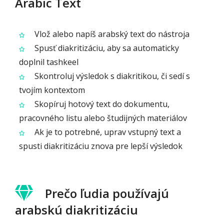
Arabic Text
Vlož alebo napíš arabský text do nástroja
Spusť diakritizáciu, aby sa automaticky
doplnil tashkeel
Skontroluj výsledok s diakritikou, či sedí s
tvojím kontextom
Skopíruj hotový text do dokumentu,
pracovného listu alebo študijných materiálov
Ak je to potrebné, uprav vstupný text a
spusti diakritizáciu znova pre lepší výsledok
Prečo ľudia používajú
arabskú diakritizáciu