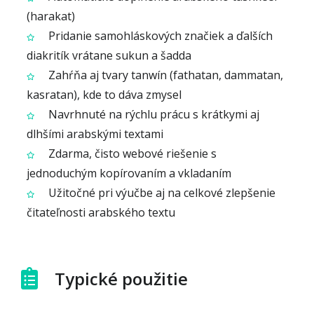
(harakat)
Pridanie samohláskových značiek a ďalších
diakritík vrátane sukun a šadda
Zahŕňa aj tvary tanwín (fathatan, dammatan,
kasratan), kde to dáva zmysel
Navrhnuté na rýchlu prácu s krátkymi aj
dlhšími arabskými textami
Zdarma, čisto webové riešenie s
jednoduchým kopírovaním a vkladaním
Užitočné pri výučbe aj na celkové zlepšenie
čitateľnosti arabského textu
Typické použitie