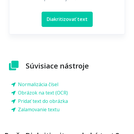
Diakritizovať text
Súvisiace nástroje
Normalizácia čísel
Obrázok na text (OCR)
Pridať text do obrázka
Zalamovanie textu