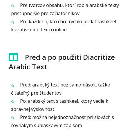
Pre tvorcov obsahu, ktorí robia arabské texty
prístupnejšie pre začiatočníkov
Pre každého, kto chce rýchlo pridať tashkeel
k arabskému textu online
Pred a po použití Diacritize
Arabic Text
Pred: arabský text bez samohlások, ťažko
čitateľný pre študentov
Po: arabský text s tashkeel, ktorý vedie k
správnej výslovnosti
Pred: možná nejednoznačnosť pri slovách s
rovnakým súhláskovým zápisom