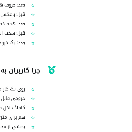
بعد: حروف ه
قبل: برعکس ک
بعد: همه خط‌
قبل: سخت اس
بعد: یک خروج
چرا کاربران به 
روی یک کار 
خروجی قابل پ
کاملاً داخل م
هم برای متن‌
بخشی از مجموعه 