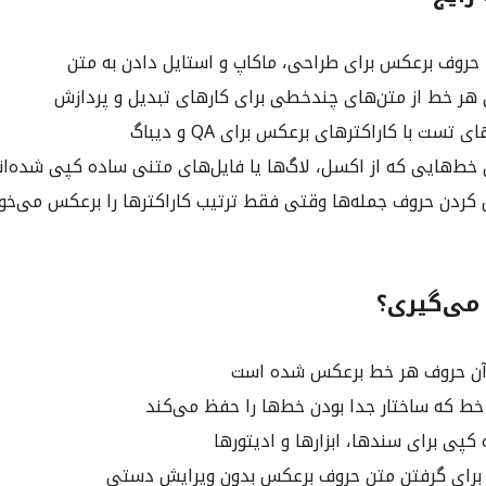
حروف برعکس برای طراحی، ماکاپ و استایل دادن به متن
ر خط از متن‌های چندخطی برای کارهای تبدیل و پردازش
تست با کاراکترهای برعکس برای QA و دیباگ
ط‌هایی که از اکسل، لاگ‌ها یا فایل‌های متنی ساده کپی شده‌ان
ردن حروف جمله‌ها وقتی فقط ترتیب کاراکترها را برعکس می‌خ
می‌گیری؟
آن حروف هر خط برعکس شده است
خط که ساختار جدا بودن خط‌ها را حفظ می‌کند
پی برای سندها، ابزارها و ادیتورها
برای گرفتن متنِ حروف برعکس بدون ویرایش دستی