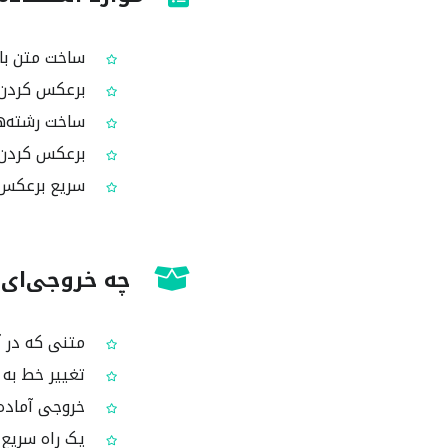
ساخت متن با 
برعکس کردن ه
ساخت رشته‌های 
برعکس کردن خ
سریع برعکس ک
چه خروجی‌ای 
متنی که در 
تغییر خط به 
خروجی آماده ک
یک راه سریع 