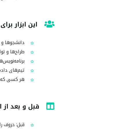
این ابزار بر
دانشجوها و ن
طراح‌ها و تو
برنامه‌نویس‌ها و تسترهای QA که د
تیم‌های داده
هر کسی که یک
قبل و بعد از
قبل: حروف را