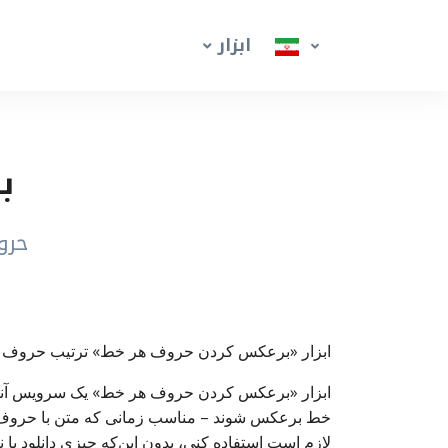
ابزار
ب
حرو
ابزار «برعکس کردن حروف هر خط» ترتیب حروف هر
ابزار «برعکس کردن حروف هر خط» یک سرویس آنلا
خط برعکس شوند – مناسب زمانی که متن با حروف بر
لازم است استفاده کنی، بدون این‌که چیزی دانلود یا