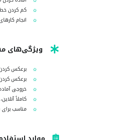
کم کردن خطا 
انجام کارهای
ویژگی‌های مهم
برعکس کردن 
برعکس کردن ف
خروجی آماده 
کاملاً آنلاین، 
مناسب برای ب
موارد استفاده 