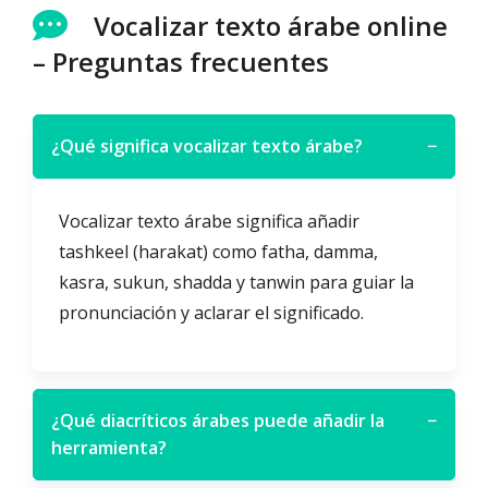
Vocalizar texto árabe online
– Preguntas frecuentes
¿Qué significa vocalizar texto árabe?
−
Vocalizar texto árabe significa añadir
tashkeel (harakat) como fatha, damma,
kasra, sukun, shadda y tanwin para guiar la
pronunciación y aclarar el significado.
¿Qué diacríticos árabes puede añadir la
−
herramienta?