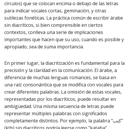
círculos) que se colocan encima o debajo de las letras
para indicar vocales cortas, geminación, y otras
sutilezas fonéticas. La práctica común de escribir árabe
sin diacríticos, si bien comprensible en ciertos
contextos, conlleva una serie de implicaciones
importantes que hacen que su uso, cuando es posible y
apropiado, sea de suma importancia.
En primer lugar, la diacritización es fundamental para la
precisión y la claridad en la comunicación. El árabe, a
diferencia de muchas lenguas romances, se basa en
una raíz consonántica que se modifica con vocales para
crear diferentes palabras. La omisión de estas vocales,
representadas por los diacríticos, puede resultar en
ambigüedad. Una misma secuencia de letras puede
representar múltiples palabras con significados
completamente distintos. Por ejemplo, la palabra "كتب"
(ktb) sin diacríticos podría leerse como "kataba"