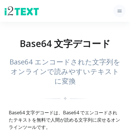
Base64 文字デコード
Base64 エンコードされた文字列を
オンラインで読みやすいテキスト
に変換
✧
Base64 文字デコードは、Base64 でエンコードされ
たテキストを無料で人間が読める文字列に戻せるオン
ラインツールです。