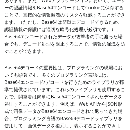
あります。また、Webアプリケーションにおいて、ユーザ
ーの認証情報をBase64エンコードしてCookieに保存する
ことで、直接的な情報漏洩のリスクを軽減することができ
ます。（ただし、Base64は簡単にデコードできるため、
認証情報の保護には適切な暗号化処理が必須です。）
Base64エンコードされたデータが攻撃者の手に渡った場
合でも、デコード処理を阻止することで、情報の漏洩を防
ぐことができます。
Base64デコードの重要性は、プログラミングの現場にお
いても顕著です。多くのプログラミング言語には、
Base64エンコード/デコードを行うためのライブラリが標
準で提供されています。これらのライブラリを使用するこ
とで、開発者は簡単にBase64エンコードされたデータを
処理することができます。例えば、Web APIからJSON形
式で画像データがBase64エンコードされて返ってきた場
合、プログラミング言語のBase64デコードライブラリを
使用して、画像データを復元し、表示することができま