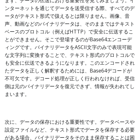
まず、データの伝送における重要性を見てみましょう。イ
ンターネットを通じてデータを送受信する際、すべてのデ
ータがテキスト形式で扱えるとは限りません。画像、音
声、動画などのバイナリデータは、そのままではテキスト
ベースのプロトコル（例えばHTTP）で安全に伝送するこ
とができません。そこで登場するのがBase64エンコーデ
ィングです。バイナリデータをASCII文字のみで表現可能
な文字列に変換することで、テキスト形式のプロトコルで
も安全に伝送できるようになります。このエンコードされ
たデータを正しく解釈するためには、Base64デコードが
不可欠です。デコード処理が正しく行われなければ、受信
側は元のバイナリデータを復元できず、情報が失われてし
まいます。
次に、データの保存における重要性です。データベースや
設定ファイルなど、テキスト形式でデータを保存する必要
がある場合、バイナリデータをそのまま保存することは困