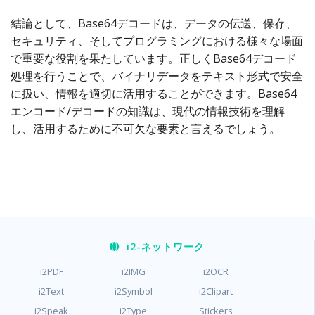
結論として、Base64デコードは、データの伝送、保存、
セキュリティ、そしてプログラミングにおける様々な場面
で重要な役割を果たしています。正しくBase64デコード
処理を行うことで、バイナリデータをテキスト形式で安全
に扱い、情報を適切に活用することができます。Base64
エンコード/デコードの知識は、現代の情報技術を理解
し、活用するために不可欠な要素と言えるでしょう。
i2
-ネットワーク
i2PDF
i2IMG
i2OCR
i2Text
i2Symbol
i2Clipart
i2Speak
i2Type
Stickers