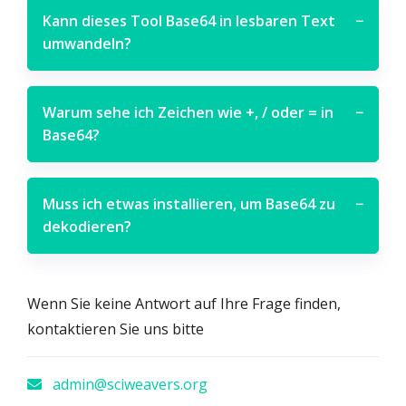
Kann dieses Tool Base64 in lesbaren Text
−
umwandeln?
Warum sehe ich Zeichen wie +, / oder = in
−
Base64?
Muss ich etwas installieren, um Base64 zu
−
dekodieren?
Wenn Sie keine Antwort auf Ihre Frage finden,
kontaktieren Sie uns bitte
admin@sciweavers.org