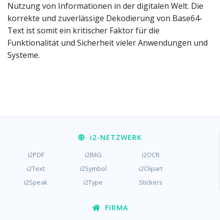
Nutzung von Informationen in der digitalen Welt. Die
korrekte und zuverlässige Dekodierung von Base64-
Text ist somit ein kritischer Faktor für die
Funktionalität und Sicherheit vieler Anwendungen und
Systeme.
i2
-NETZWERK
i2PDF
i2IMG
i2OCR
i2Text
i2Symbol
i2Clipart
i2Speak
i2Type
Stickers
FIRMA