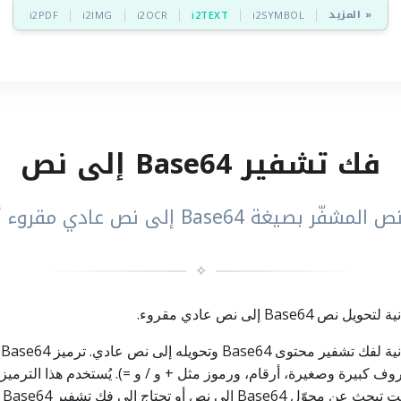
المزيد »
i2PDF
i2IMG
i2OCR
i2TEXT
i2SYMBOL
فك تشفير Base64 إلى نص
ّر بصيغة Base64 إلى نص عادي مقروء أونلاين
✧
أ
بالاعتماد على مجموعة من 64 رمزًا (حروف كبيرة وصغيرة، أرقام، ورموز مثل + و / و =). يُستخد
مث