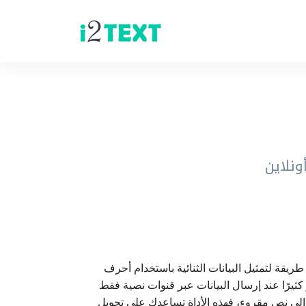
داة فك تشفير Base64 إلى نص هي أداة أونلاين مجانية لفك تشفير محتوى Base64 وتحويله إلى نص عادي. ترميز Base64 طريقة لتمثيل البيانات الثنائية باستخدام أحرف
م هذا الترميز كثيرًا عند إرسال البيانات عبر قنوات نصية فقط
ل طلبات HTTP أو رسائل البريد الإلكتروني. إذا كنت تبحث عن محوّل Base64 إلى نص أو تحتاج إلى فك تشفير Base64 إلى نص مقروء، فهذه الأداة تساعدك على تحويل