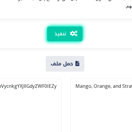
هم.
تنفيذ
حمل ملف