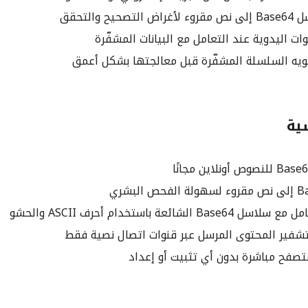
يح والتحقق
ت اليدوية عند التعامل مع البيانات المشفّرة
يه السلسلة المشفّرة قبل معالجتها بشكل أعمق
سية
 الشائعة باستخدام أحرف ASCII والحشو
فير المحتوى المرسل عبر قنوات اتصال نصية فقط
صفح مباشرة بدون أي تثبيت أو إعداد