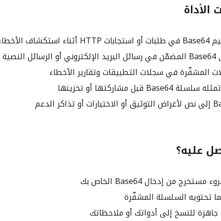
الأداة
تكشاف الأخطاء
 النصية
ات المشفّرة في سجلات التطبيقات وتقارير الأخطاء
Bas قبل مشاركتها أو تخزينها
ل عليه؟
تخرج من إدخال Base64 الخاص بك
ا تحتويه السلسلة المشفّرة
جاهزة للنسخ إلى أدواتك أو ملاحظاتك