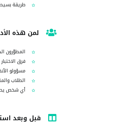
طريقة بسيطة للتح
لمن هذه الأدا
المطوّرون الذين يفكون تشفير س
فرق الاختبار 
مسؤولو الأنظمة
الطلاب والمتعل
أي شخص يحتاج أد
قبل وبعد استخدام أ