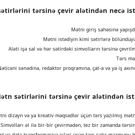
ətirlərini tərsinə çevir alətindən necə is
ətn sətirlərini tərsinə çevir alətindən ist