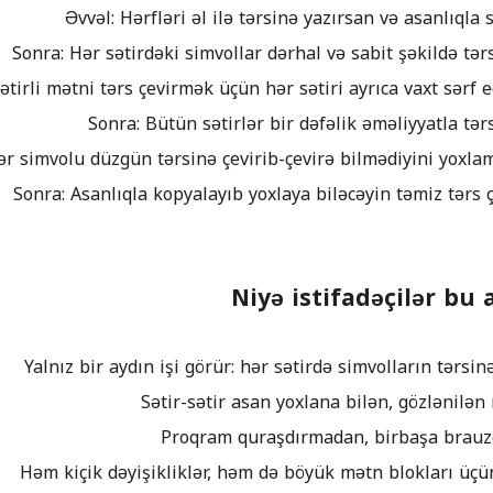
Niyə istifadəçilər bu 