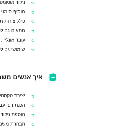
ניקוד אוטומט
מוסיף סימני ת
כולל צורות תנו
מתאים גם לקט
עובד אונליין, 
שימושי גם לל
איך אנשים משת
יצירת טקסטים
הכנת דפי עבו
הוספת ניקוד 
הבהרת משמעו