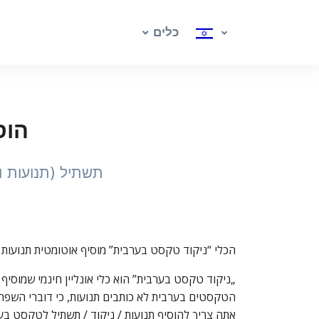
כלים
הוס
תשתיל (תנועות ו
הכלי “ניקוד טקסט בערבית” מוסיף אוטומטית תנועות ו
„ניקוד טקסט בערבית” הוא כלי אונליין חינמי שמוסיף בא
הטקסטים בערבית לא כותבים תנועות, כי דוברי השפה 
אתה צריך להוסיף תנועות / ניקוד / תשתיל לטקסט בערב