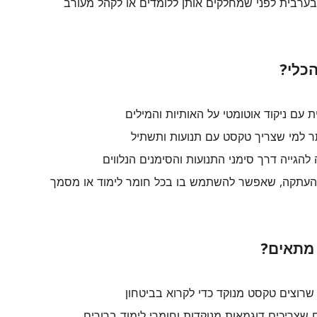
 בערבית לפני שמחלקים אותן ללומדים או לקהל מעורב
כלי?
עם ניקוד אוטומטי על האותיות והמילים
תר למי שצריך טקסט עם תנועות ותשתיל
להגייה דרך סימני התנועות והסימנים הנלווים
העתקה, שאפשר להשתמש בו בכל חומר לימוד או מסמך
 מתאים?
שרוצים טקסט מנוקד כדי לקרוא בביטחון
 שצריכים דוגמאות מנוקדות וחומרי לימוד ברורים