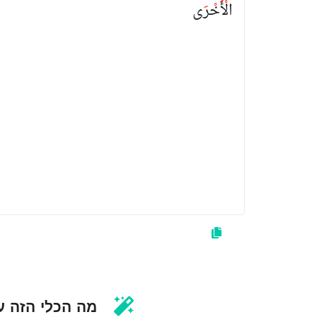
الْأُخْرَى
מה הכלי הזה ע