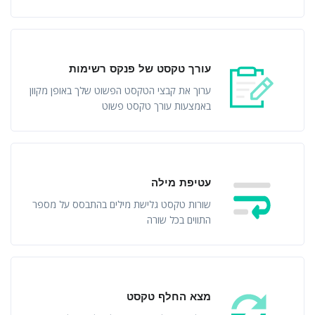
עורך טקסט של פנקס רשימות
ערוך את קבצי הטקסט הפשוט שלך באופן מקוון
באמצעות עורך טקסט פשוט
עטיפת מילה
שורות טקסט גלישת מילים בהתבסס על מספר
התווים בכל שורה
מצא החלף טקסט