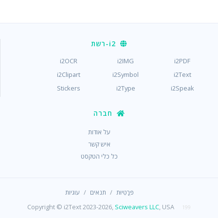
i2
-רשת
i2OCR
i2IMG
i2PDF
i2Clipart
i2Symbol
i2Text
Stickers
i2Type
i2Speak
חברה
על אודות
איש קשר
כל כלי הטקסט
/
/
פְּרָטִיוּת
תנאים
עוגיות
Copyright © i2Text 2023-2026,
Sciweavers LLC
, USA
199