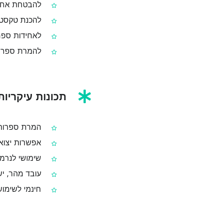
להבטחת אחיד
להכנת טקסט ל
לאחידות ספרו
להמרת ספרות
תכונות עיקריות
המרת ספרות 
אפשרות יצוא 
שימושי לנרמו
עובד מהר, יש
חינמי לשימוש 