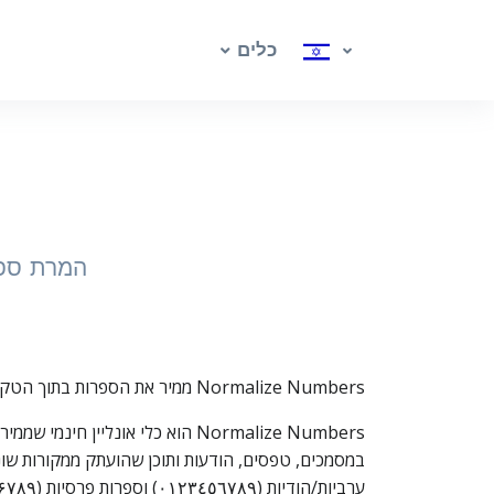
כלים
המרת ספר
Normalize Numbers ממיר את הספרות בתוך הטקסט שלך בין ספרות לטיניות, ערביות/הודיות ופרסיות.
Normalize Numbers הוא כלי אונל