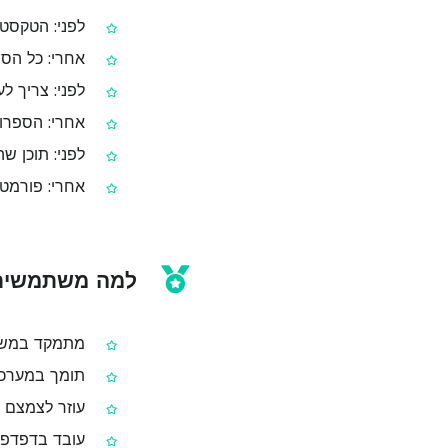
לפני: הטקסט 
אחרי: כל הס
לפני: צריך ל
אחרי: הספרו
לפני: תוכן שה
אחרי: פורמט
למה משתמשים סומכים על
מתמקד במשימ
תומך במערכות 
עוזר לצמצם ט
עובד בדפדפן 