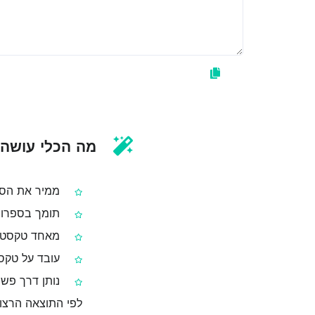
מה הכלי עושה 
ממיר את הספ
תומך בספרות לטיניות (0123456789), ערביות/הודי
מאחד טקסטים 
עובד על טקסט
נותן דרך פשו
לפי התוצאה הרצוי