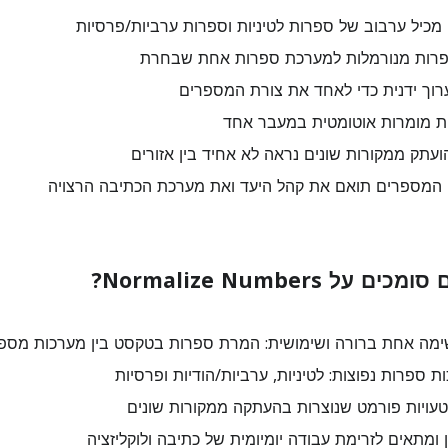
מכיל ערבוב של ספרות לטיניות וספרות ערביות/פרסיות
פרות מנורמלות למערכת ספרות אחת שבחרת
ערוך ידנית כדי לאחד את צורת המספרים
ת מומרות אוטומטית במעבר אחד
ועתק ממקורות שונים נראה לא אחיד בין אזורים
 המספרים תואם את קהל היעד ואת מערכת הכתיבה הרצויה
 Normalize Numbers?
ה אחת ברורה ושימושית: המרת ספרות בטקסט בין מערכות מספ
ספרות נפוצות: לטיניות, ערביות/הודיות ופרסיות
עויות פורמט שנוצרות בהעתקה ממקורות שונים
ומתאים לזרימת עבודה יומיומית של כתיבה ולוקליזציה