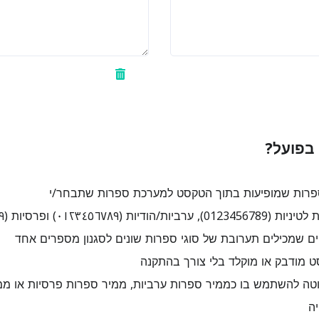
בפועל?
רות שמופיעות בתוך הטקסט למערכת ספרות שתבחר/י
ות (٠١٢٣٤٥٦٧٨٩) ופרסיות (۰۱۲۳۴۵۶۷۸۹)
שמכילים תערובת של סוגי ספרות שונים לסגנון מספרים אחד
 מודבק או מוקלד בלי צורך בהתקנה
טה להשתמש בו כממיר ספרות ערביות, ממיר ספרות פרסיות או ממי
ה