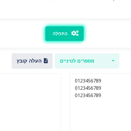
הַתחָלָה
העלה קובץ
מספרים לטיניים