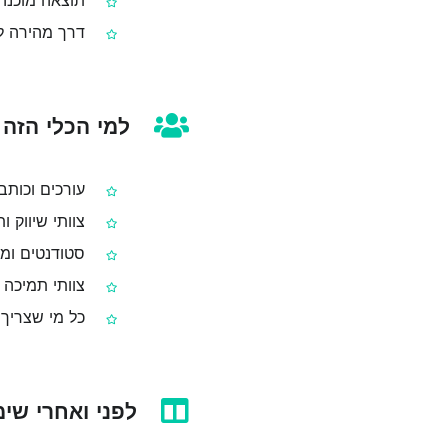
תוצאה מוכנה 
דרך מהירה לנ
למי הכלי הזה
עורכים וכותבי
צוותי שיווק ו
סטודנטים ומר
צוותי תמיכה 
כל מי שצריך 
לפני ואחרי שימוש ב-umbers