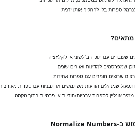
להעתקה לשימוש במסמכים, מיילים או תוכן ווב
רמל ספרות בלי להחליף אותן ידנית
 מתאים?
ם שעובדים עם תוכן רב־לשוני או לוקליזציה
תוכן שמפרסמים למדינות ואזורים שונים
צים שרוצים חומרים עם ספרות אחידות
ותפעול שמנהלים הודעות משתמשים או תבניות עם ספרות מעורבות
ממיר אונליין לספרות ערביות/הודיות או פרסיות בתוך טקסט
Normalize N