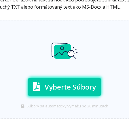
oduchý TXT alebo formátovaný text ako MS-Docx a HTML.
Vyberte Súbory
Súbory sa automaticky vymažú po 30 minútach