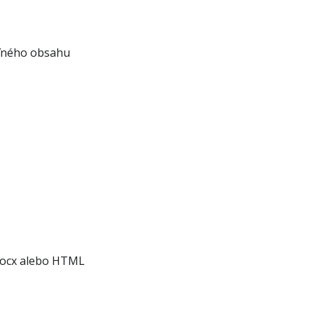
eľného obsahu
Docx alebo HTML