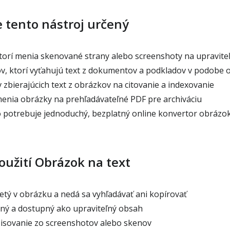
e tento nástroj určený
torí menia skenované strany alebo screenshoty na upravit
v, ktorí vyťahujú text z dokumentov a podkladov v podobe 
zbierajúcich text z obrázkov na citovanie a indexovanie
menia obrázky na prehľadávateľné PDF pre archiváciu
 potrebuje jednoduchý, bezplatný online konvertor obrázok
oužití Obrázok na text
retý v obrázku a nedá sa vyhľadávať ani kopírovať
žený a dostupný ako upraviteľný obsah
isovanie zo screenshotov alebo skenov