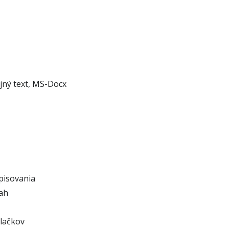
jný text, MS-Docx
pisovania
ah
tlačkov