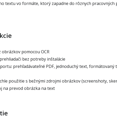
o textu vo formáte, ktorý zapadne do rôznych pracovných 
kcie
 z obrázkov pomocou OCR
prehliadači bez potreby inštalácie
portu: prehľadávateľné PDF, jednoduchý text, formátovaný t
hle použitie s bežnými zdrojmi obrázkov (screenshoty, sken
j na prevod obrázka na text
tie