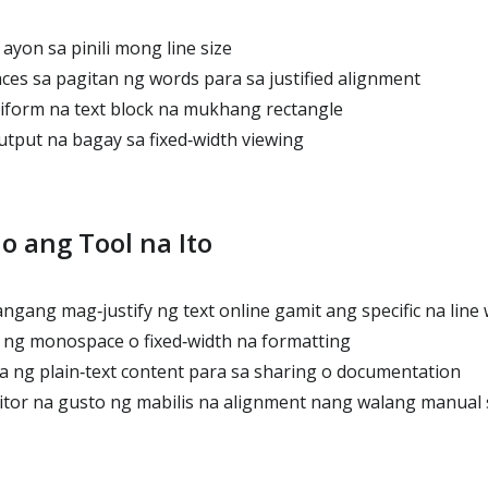
yon sa pinili mong line size
ces sa pagitan ng words para sa justified alignment
niform na text block na mukhang rectangle
tput na bagay sa fixed‑width viewing
o ang Tool na Ito
gang mag‑justify ng text online gamit ang specific na line 
g monospace o fixed‑width na formatting
ng plain‑text content para sa sharing o documentation
itor na gusto ng mabilis na alignment nang walang manual