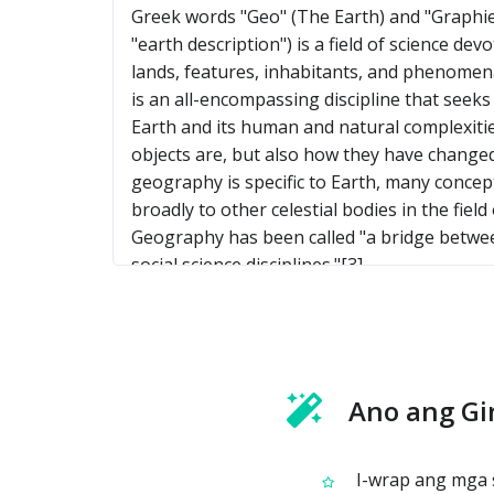
Ano ang Gi
I-wrap ang mga sa