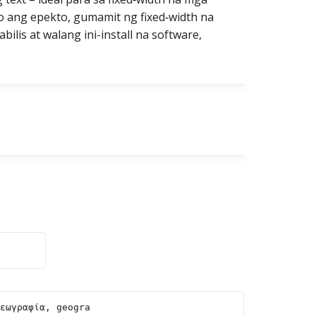
aro ang epekto, gumamit ng fixed‑width na
lis at walang ini-install na software,