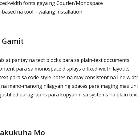
fixed‑width fonts gaya ng Courier/Monospace
based na tool – walang installation
 Gamit
s at pantay na text blocks para sa plain‑text documents
ntent para sa monospace displays o fixed‑width layouts
xt para sa code‑style notes na may consistent na line widt
xt na mano‑manong nilagyan ng spaces para maging mas un
ustified paragraphs para kopyahin sa systems na plain text
Makukuha Mo