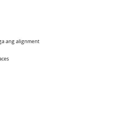
ga ang alignment
aces