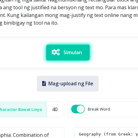
wa ang tool ng justified na bersyon ng text mo. Para mas kl
t. Kung kailangan mong mag-justify ng text online nang mabi
 binibigay ng tool na ito.
Simulan
Mag-upload ng File
Break Word
haracter Bawat Linya