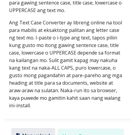
para gawing sentence case, title case, lowercase o
UPPERCASE ang text mo.
Ang Text Case Converter ay libreng online na tool
para mabilis at eksaktong palitan ang letter case
ng text mo. I-paste o i-type ang text, tapos piliin
kung gusto mo itong gawing sentence case, title
case, lowercase o UPPERCASE depende sa format
na kailangan mo. Sulit gamit kapag may nakuha
kang text na naka-ALL CAPS, puro lowercase, o
gusto mong pagandahin at pare-pareho ang mga
heading at title para sa documents, website at
araw-araw na sulatan. Naka-run ito sa browser,
kaya puwede mo gamitin kahit saan nang walang
ini-install.