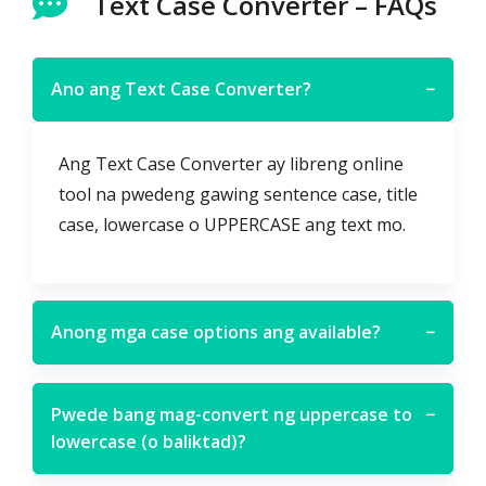
Text Case Converter – FAQs
Ano ang Text Case Converter?
−
Ang Text Case Converter ay libreng online
tool na pwedeng gawing sentence case, title
case, lowercase o UPPERCASE ang text mo.
Anong mga case options ang available?
−
Pwede bang mag-convert ng uppercase to
−
lowercase (o baliktad)?