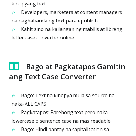
kinopyang text
Developers, marketers at content managers
na naghahanda ng text para i-publish
Kahit sino na kailangan ng mabilis at libreng
letter case converter online
Bago at Pagkatapos Gamitin
ang Text Case Converter
Bago: Text na kinopya mula sa source na
naka-ALL CAPS
Pagkatapos: Parehong text pero naka-
lowercase o sentence case na mas readable
Bago: Hindi pantay na capitalization sa