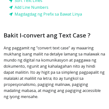
Sort Text Lines
Add Line Numbers
Magdagdag ng Prefix sa Bawat Linya
Bakit I-convert ang Text Case ?
Ang paggamit ng "convert text case" ay maaaring
mukhang isang maliit na detalye lamang sa malawak na
mundo ng digital na komunikasyon at paggawa ng
dokumento, ngunit ang kahalagahan nito ay hindi
dapat maliitin. Ito ay higit pa sa simpleng pagpapalit ng
malalaki at maliliit na letra; ito ay tungkol sa
propesyonalismo, pagiging malinaw, pagiging
madaling mabasa, at maging ang pagiging accessible
ng iyong mensahe.