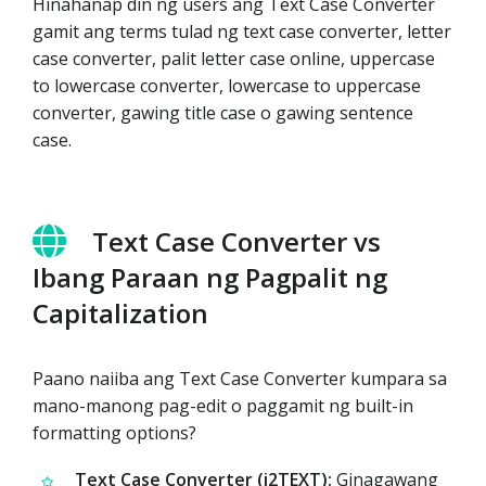
Hinahanap din ng users ang Text Case Converter
gamit ang terms tulad ng text case converter, letter
case converter, palit letter case online, uppercase
to lowercase converter, lowercase to uppercase
converter, gawing title case o gawing sentence
case.
Text Case Converter vs
Ibang Paraan ng Pagpalit ng
Capitalization
Paano naiiba ang Text Case Converter kumpara sa
mano-manong pag-edit o paggamit ng built-in
formatting options?
Text Case Converter (i2TEXT):
Ginagawang