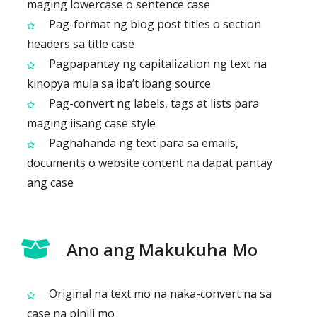
maging lowercase o sentence case
Pag-format ng blog post titles o section
headers sa title case
Pagpapantay ng capitalization ng text na
kinopya mula sa iba’t ibang source
Pag-convert ng labels, tags at lists para
maging iisang case style
Paghahanda ng text para sa emails,
documents o website content na dapat pantay
ang case
Ano ang Makukuha Mo
Original na text mo na naka-convert na sa
case na pinili mo