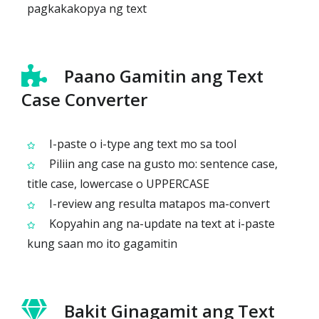
pagkakakopya ng text
Paano Gamitin ang Text
Case Converter
I-paste o i-type ang text mo sa tool
Piliin ang case na gusto mo: sentence case,
title case, lowercase o UPPERCASE
I-review ang resulta matapos ma-convert
Kopyahin ang na-update na text at i-paste
kung saan mo ito gagamitin
Bakit Ginagamit ang Text