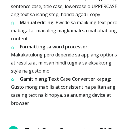
sentence case, title case, lowercase o UPPERCASE
ang text sa isang step, handa agad i-copy
Manual editing:
Pwede sa maiikling text pero
mabagal at madaling magkamali sa mahahabang
content
Formatting sa word processor:
Makakatulong pero depende sa app ang options
at resulta at minsan hindi tugma sa eksaktong
style na gusto mo
Gamitin ang Text Case Converter kapag:
Gusto mong mabilis at consistent na palitan ang
case ng text na kinopya, sa anumang device at
browser