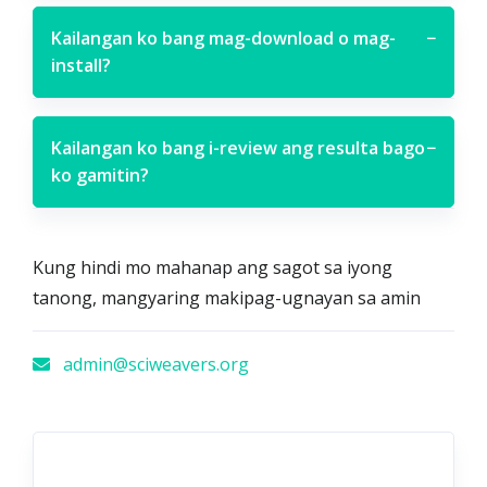
Kailangan ko bang mag-download o mag-
−
install?
Kailangan ko bang i-review ang resulta bago
−
ko gamitin?
Kung hindi mo mahanap ang sagot sa iyong
tanong, mangyaring makipag-ugnayan sa amin
admin@sciweavers.org