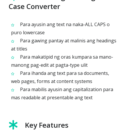
Case Converter
Para ayusin ang text na naka-ALL CAPS o
puro lowercase
Para gawing pantay at malinis ang headings
at titles
Para makatipid ng oras kumpara sa mano-
manong pag-edit at pagta-type ulit
Para ihanda ang text para sa documents,
web pages, forms at content systems
Para mabilis ayusin ang capitalization para
mas readable at presentable ang text
Key Features