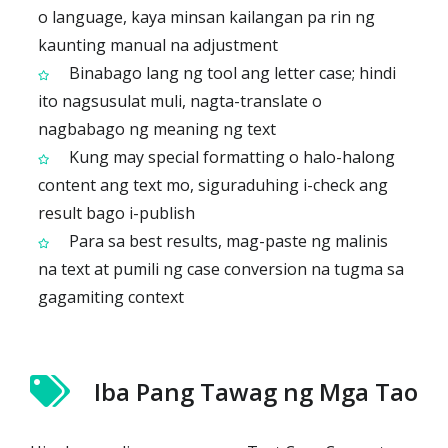
o language, kaya minsan kailangan pa rin ng
kaunting manual na adjustment
Binabago lang ng tool ang letter case; hindi
ito nagsusulat muli, nagta-translate o
nagbabago ng meaning ng text
Kung may special formatting o halo-halong
content ang text mo, siguraduhing i-check ang
result bago i-publish
Para sa best results, mag-paste ng malinis
na text at pumili ng case conversion na tugma sa
gagamiting context
Iba Pang Tawag ng Mga Tao