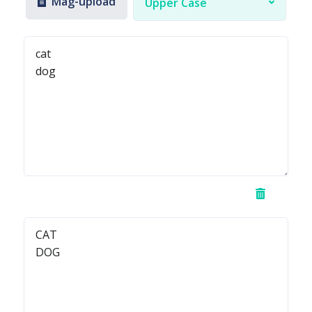
Mag-upload
Upper Case