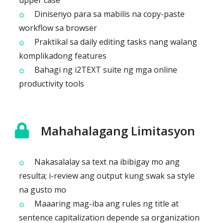
upper case
Dinisenyo para sa mabilis na copy-paste
workflow sa browser
Praktikal sa daily editing tasks nang walang
komplikadong features
Bahagi ng i2TEXT suite ng mga online
productivity tools
Mahahalagang Limitasyon
Nakasalalay sa text na ibibigay mo ang
resulta; i-review ang output kung swak sa style
na gusto mo
Maaaring mag-iba ang rules ng title at
sentence capitalization depende sa organization