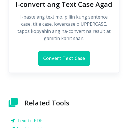
I-convert ang Text Case Agad
I-paste ang text mo, piliin kung sentence
case, title case, lowercase o UPPERCASE,
tapos kopyahin ang na-convert na result at
gamitin kahit saan.
Convert Text Case
Related Tools
Text to PDF