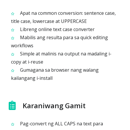
Apat na common conversion: sentence case,
title case, lowercase at UPPERCASE
Libreng online text case converter
Mabilis ang resulta para sa quick editing
workflows
Simple at malinis na output na madaling i-
copy at i-reuse
Gumagana sa browser nang walang
kailangang i-install
Karaniwang Gamit
Pag-convert ng ALL CAPS na text para