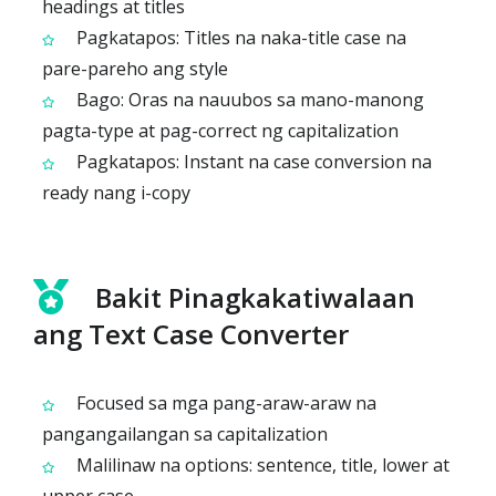
headings at titles
Pagkatapos: Titles na naka-title case na
pare-pareho ang style
Bago: Oras na nauubos sa mano-manong
pagta-type at pag-correct ng capitalization
Pagkatapos: Instant na case conversion na
ready nang i-copy
Bakit Pinagkakatiwalaan
ang Text Case Converter
Focused sa mga pang-araw-araw na
pangangailangan sa capitalization
Malilinaw na options: sentence, title, lower at