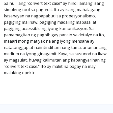
Sa huli, ang "convert text case" ay hindi lamang isang
simpleng tool sa pag-edit. Ito ay isang mahalagang
kasanayan na nagpapabuti sa propesyonalismo,
pagiging malinaw, pagiging madaling mabasa, at
pagiging accessible ng iyong komunikasyon. Sa
pamamagitan ng pagbibigay pansin sa detalye na ito,
maaari mong matiyak na ang iyong mensahe ay
natatanggap at naiintindihan nang tama, anuman ang
medium na iyong ginagamit. Kaya, sa susunod na ikaw
ay magsulat, huwag kalimutan ang kapangyarihan ng
"convert text case." Ito ay maliit na bagay na may
malaking epekto.