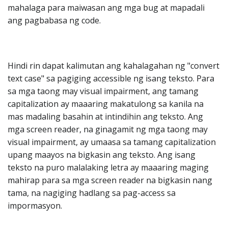
mahalaga para maiwasan ang mga bug at mapadali
ang pagbabasa ng code.
Hindi rin dapat kalimutan ang kahalagahan ng "convert
text case" sa pagiging accessible ng isang teksto. Para
sa mga taong may visual impairment, ang tamang
capitalization ay maaaring makatulong sa kanila na
mas madaling basahin at intindihin ang teksto. Ang
mga screen reader, na ginagamit ng mga taong may
visual impairment, ay umaasa sa tamang capitalization
upang maayos na bigkasin ang teksto. Ang isang
teksto na puro malalaking letra ay maaaring maging
mahirap para sa mga screen reader na bigkasin nang
tama, na nagiging hadlang sa pag-access sa
impormasyon.