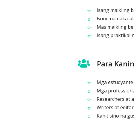
Isang maikling b
Buod na naka-ali
Mas maikling bers
Isang praktikal 
Para Kanin
Mga estudyante 
Mga professional
Researchers at 
Writers at edit
Kahit sino na gu