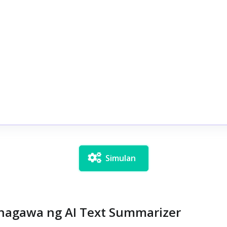
Simulan
nagawa ng AI Text Summarizer