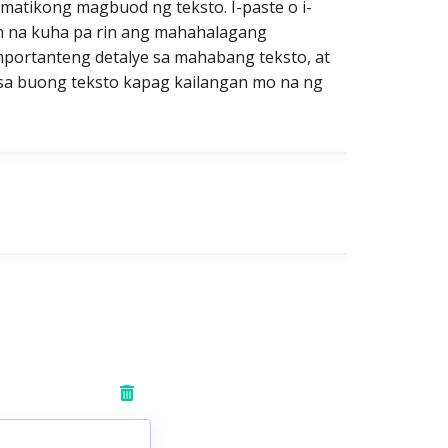
tomatikong magbuod ng teksto. I-paste o i-
n na kuha pa rin ang mahahalagang
portanteng detalye sa mahabang teksto, at
k sa buong teksto kapag kailangan mo na ng