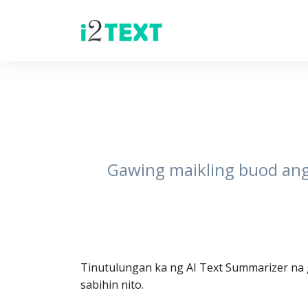
Gawing maikling buod ang 
Tinutulungan ka ng AI Text Summarizer na 
sabihin nito.