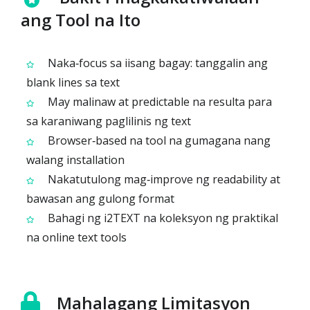
ang Tool na Ito
Naka‑focus sa iisang bagay: tanggalin ang
blank lines sa text
May malinaw at predictable na resulta para
sa karaniwang paglilinis ng text
Browser‑based na tool na gumagana nang
walang installation
Nakatutulong mag‑improve ng readability at
bawasan ang gulong format
Bahagi ng i2TEXT na koleksyon ng praktikal
na online text tools
Mahalagang Limitasyon