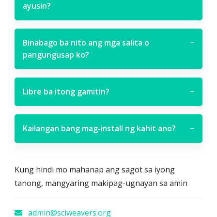
ayusin?
Binabago ba nito ang mga salita o
−
pangungusap ko?
Libre ba itong gamitin?
−
Kailangan bang mag‑install ng kahit ano?
−
Kung hindi mo mahanap ang sagot sa iyong
tanong, mangyaring makipag-ugnayan sa amin
admin@sciweavers.org