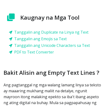
Kaugnay na Mga Tool
Tanggalin ang Duplicate na Linya ng Text
Tanggalin ang Emojis sa Text
Tanggalin ang Unicode Characters sa Text
PDF to Text Converter
Bakit Alisin ang Empty Text Lines ?
Ang pagtanggal ng mga walang lamang linya sa teksto
ay maaaring mukhang maliit na detalye, ngunit
mayroon itong malaking epekto sa iba't ibang aspeto
ng ating digital na buhay. Mula sa pagpapahusay ng