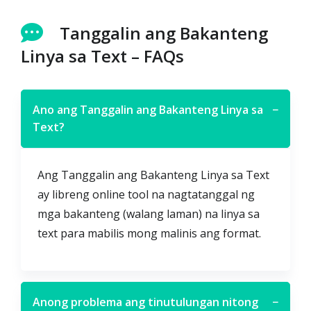
Tanggalin ang Bakanteng
Linya sa Text – FAQs
Ano ang Tanggalin ang Bakanteng Linya sa
−
Text?
Ang Tanggalin ang Bakanteng Linya sa Text
ay libreng online tool na nagtatanggal ng
mga bakanteng (walang laman) na linya sa
text para mabilis mong malinis ang format.
Anong problema ang tinutulungan nitong
−