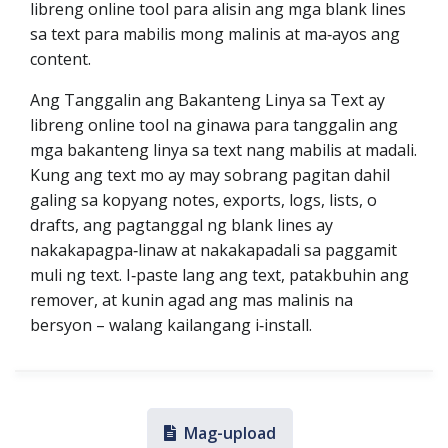
libreng online tool para alisin ang mga blank lines
sa text para mabilis mong malinis at ma‑ayos ang
content.
Ang Tanggalin ang Bakanteng Linya sa Text ay
libreng online tool na ginawa para tanggalin ang
mga bakanteng linya sa text nang mabilis at madali.
Kung ang text mo ay may sobrang pagitan dahil
galing sa kopyang notes, exports, logs, lists, o
drafts, ang pagtanggal ng blank lines ay
nakakapagpa‑linaw at nakakapadali sa paggamit
muli ng text. I‑paste lang ang text, patakbuhin ang
remover, at kunin agad ang mas malinis na
bersyon – walang kailangang i‑install.
Mag-upload