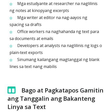
Mga estudyante at researcher na naglilinis
ng notes at kinopyang excerpts
Mga writer at editor na nag‑aayos ng
spacing sa drafts
Office workers na naghahanda ng text para
sa documents at emails
Developers at analysts na naglilinis ng logs o
plain‑text exports
Sinumang kailangang magtanggal ng blank
lines sa text nang mabilis
Bago at Pagkatapos Gamitin
ang Tanggalin ang Bakanteng
Linya sa Text