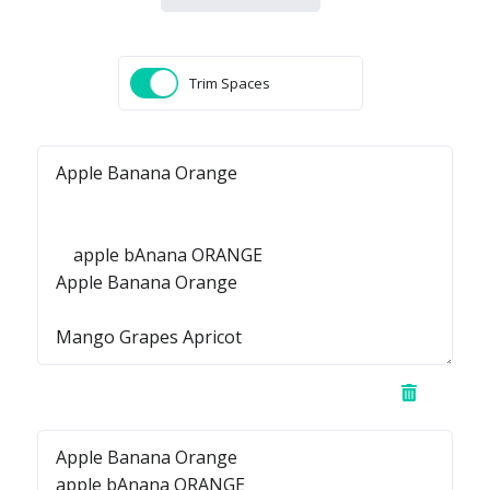
Trim Spaces