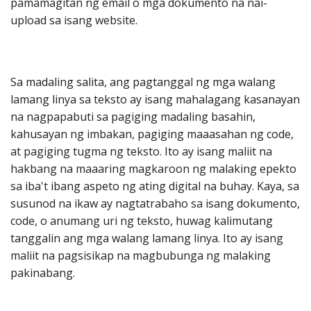
pamamagitan ng email o mga dokumento na nai-
upload sa isang website.
Sa madaling salita, ang pagtanggal ng mga walang
lamang linya sa teksto ay isang mahalagang kasanayan
na nagpapabuti sa pagiging madaling basahin,
kahusayan ng imbakan, pagiging maaasahan ng code,
at pagiging tugma ng teksto. Ito ay isang maliit na
hakbang na maaaring magkaroon ng malaking epekto
sa iba't ibang aspeto ng ating digital na buhay. Kaya, sa
susunod na ikaw ay nagtatrabaho sa isang dokumento,
code, o anumang uri ng teksto, huwag kalimutang
tanggalin ang mga walang lamang linya. Ito ay isang
maliit na pagsisikap na magbubunga ng malaking
pakinabang.