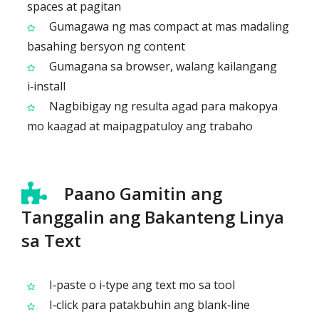
spaces at pagitan
Gumagawa ng mas compact at mas madaling
basahing bersyon ng content
Gumagana sa browser, walang kailangang
i‑install
Nagbibigay ng resulta agad para makopya
mo kaagad at maipagpatuloy ang trabaho
Paano Gamitin ang
Tanggalin ang Bakanteng Linya
sa Text
I‑paste o i‑type ang text mo sa tool
I‑click para patakbuhin ang blank‑line