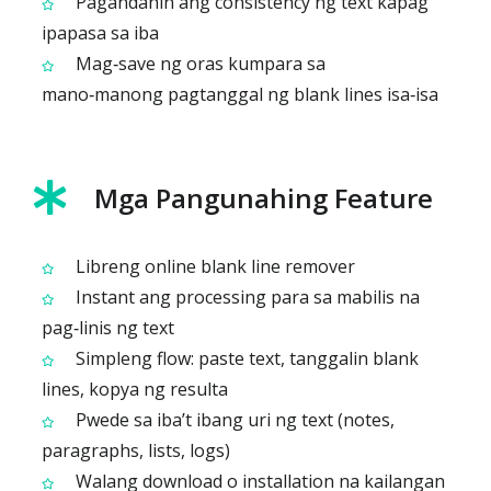
Pagandahin ang consistency ng text kapag
ipapasa sa iba
Mag‑save ng oras kumpara sa
mano‑manong pagtanggal ng blank lines isa‑isa
Mga Pangunahing Feature
Libreng online blank line remover
Instant ang processing para sa mabilis na
pag‑linis ng text
Simpleng flow: paste text, tanggalin blank
lines, kopya ng resulta
Pwede sa iba’t ibang uri ng text (notes,
paragraphs, lists, logs)
Walang download o installation na kailangan