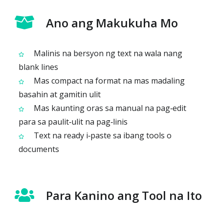
Ano ang Makukuha Mo
Malinis na bersyon ng text na wala nang
blank lines
Mas compact na format na mas madaling
basahin at gamitin ulit
Mas kaunting oras sa manual na pag‑edit
para sa paulit‑ulit na pag‑linis
Text na ready i‑paste sa ibang tools o
documents
Para Kanino ang Tool na Ito