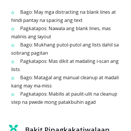
Bago: May mga distracting na blank lines at
hindi pantay na spacing ang text
Pagkatapos: Nawala ang blank lines, mas
malinis ang layout
Bago: Mukhang putol‑putol ang lists dahil sa
sobrang pagitan
Pagkatapos: Mas dikit at madaling i‑scan ang
lists
Bago: Matagal ang manual cleanup at madali
kang may ma‑miss
Pagkatapos: Mabilis at paulit‑ulit na cleanup
step na pwede mong patakbuhin agad
Bakit Pinagkakatiwalaan