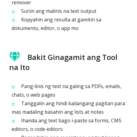
remover
Suriin ang malinis na text output
Kopyahin ang resulta at gamitin sa
dokumento, editor, o app mo
Bakit Ginagamit ang Tool
na Ito
Pang‑linis ng text na galing sa PDFs, emails,
chats, o web pages
Tanggalin ang hindi kailangang pagitan para
mas madaling basahin ang lists at notes
Ihanda ang text bago i‑paste sa forms, CMS
editors, o code editors