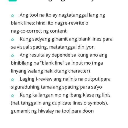
Ang tool na ito ay nagtatanggal lang ng
blank lines; hindi ito nagre‑rewrite o
nag‑co‑correct ng content
Kung sadyang ginamit ang blank lines para
sa visual spacing, matatanggal din iyon
Ang resulta ay depende sa kung ano ang
binibilang na “blank line” sa input mo (mga
linyang walang nakikitang character)
Laging i‑review ang nalinis na output para
siguraduhing tama ang spacing para sa’yo
Kung kailangan mo ng ibang klase ng linis
(hal. tanggalin ang duplicate lines o symbols),
gumamit ng hiwalay na tool para doon