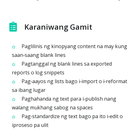
Karaniwang Gamit
Paglilinis ng kinopyang content na may kung
saan‑saang blank lines
Pagtanggal ng blank lines sa exported
reports o log snippets
Pag‑aayos ng lists bago i‑import o i‑reformat
sa ibang lugar
Paghahanda ng text para i‑publish nang
walang mukhang sabog na spaces
Pag‑standardize ng text bago pa ito i‑edit o
iproseso pa ulit