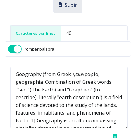
Subir
Caracteres por línea
romper palabra