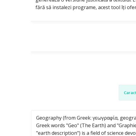
fără să instalezi programe, acest tool îți ofe
Caract