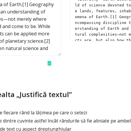
alta „Justifică textul”
 fiecare rând la lățimea pe care o setezi
 dintre cuvinte astfel încât rândurile să fie aliniate pe ambe
de text cu aspect dreptunghiular