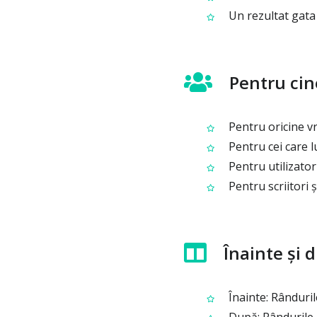
Un rezultat gata d
Pentru cin
Pentru oricine vr
Pentru cei care l
Pentru utilizato
Pentru scriitori ș
Înainte și d
Înainte: Rânduril
După: Rândurile a