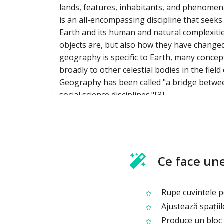
Ce face une
Rupe cuvintele pe
Ajustează spațiile
Produce un bloc 