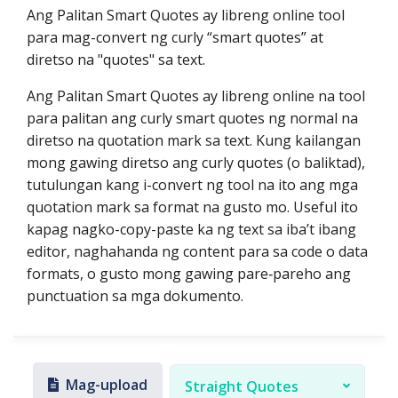
Ang Palitan Smart Quotes ay libreng online tool
para mag-convert ng curly “smart quotes” at
diretso na "quotes" sa text.
Ang Palitan Smart Quotes ay libreng online na tool
para palitan ang curly smart quotes ng normal na
diretso na quotation mark sa text. Kung kailangan
mong gawing diretso ang curly quotes (o baliktad),
tutulungan kang i-convert ng tool na ito ang mga
quotation mark sa format na gusto mo. Useful ito
kapag nagko-copy-paste ka ng text sa iba’t ibang
editor, naghahanda ng content para sa code o data
formats, o gusto mong gawing pare‑pareho ang
punctuation sa mga dokumento.
Mag-upload
Straight Quotes