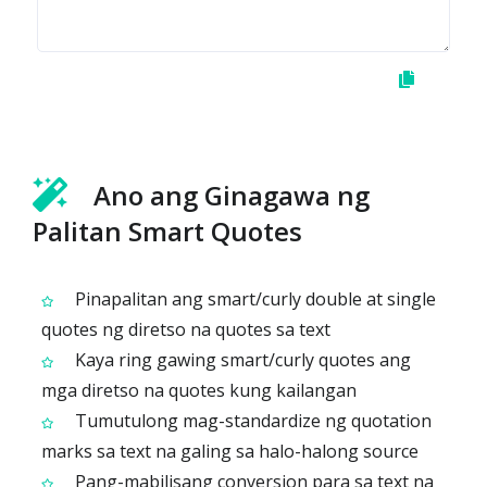
Ano ang Ginagawa ng
Palitan Smart Quotes
Pinapalitan ang smart/curly double at single
quotes ng diretso na quotes sa text
Kaya ring gawing smart/curly quotes ang
mga diretso na quotes kung kailangan
Tumutulong mag-standardize ng quotation
marks sa text na galing sa halo-halong source
Pang-mabilisang conversion para sa text na