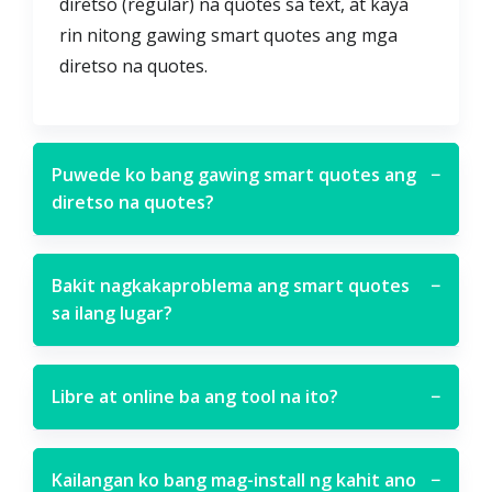
diretso (regular) na quotes sa text, at kaya
rin nitong gawing smart quotes ang mga
diretso na quotes.
Puwede ko bang gawing smart quotes ang
−
diretso na quotes?
Bakit nagkakaproblema ang smart quotes
−
sa ilang lugar?
Libre at online ba ang tool na ito?
−
Kailangan ko bang mag-install ng kahit ano
−