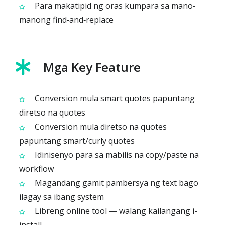
Para makatipid ng oras kumpara sa mano-
manong find‑and‑replace
Mga Key Feature
Conversion mula smart quotes papuntang
diretso na quotes
Conversion mula diretso na quotes
papuntang smart/curly quotes
Idinisenyo para sa mabilis na copy/paste na
workflow
Magandang gamit pambersya ng text bago
ilagay sa ibang system
Libreng online tool — walang kailangang i-