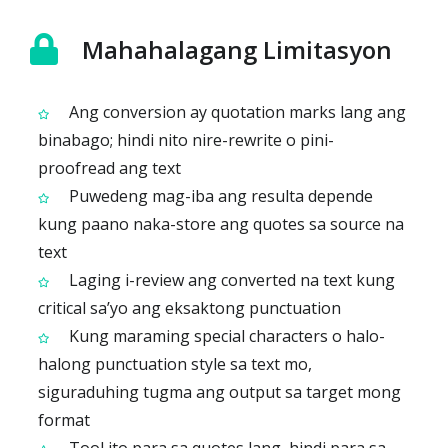
Mahahalagang Limitasyon
Ang conversion ay quotation marks lang ang
binabago; hindi nito nire-rewrite o pini-
proofread ang text
Puwedeng mag-iba ang resulta depende
kung paano naka-store ang quotes sa source na
text
Laging i-review ang converted na text kung
critical sa’yo ang eksaktong punctuation
Kung maraming special characters o halo-
halong punctuation style sa text mo,
siguraduhing tugma ang output sa target mong
format