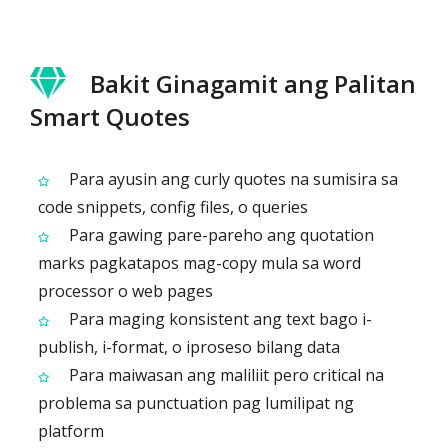
Bakit Ginagamit ang Palitan
Smart Quotes
Para ayusin ang curly quotes na sumisira sa
code snippets, config files, o queries
Para gawing pare-pareho ang quotation
marks pagkatapos mag-copy mula sa word
processor o web pages
Para maging konsistent ang text bago i-
publish, i-format, o iproseso bilang data
Para maiwasan ang maliliit pero critical na
problema sa punctuation pag lumilipat ng
platform