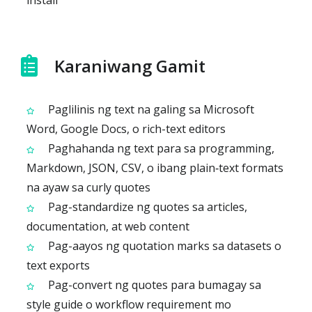
install
Karaniwang Gamit
Paglilinis ng text na galing sa Microsoft
Word, Google Docs, o rich-text editors
Paghahanda ng text para sa programming,
Markdown, JSON, CSV, o ibang plain‑text formats
na ayaw sa curly quotes
Pag-standardize ng quotes sa articles,
documentation, at web content
Pag-aayos ng quotation marks sa datasets o
text exports
Pag-convert ng quotes para bumagay sa
style guide o workflow requirement mo