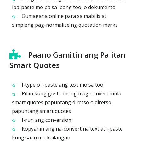
ipa-paste mo pa sa ibang tool o dokumento
Gumagana online para sa mabilis at
simpleng pag-normalize ng quotation marks
Paano Gamitin ang Palitan
Smart Quotes
I-type o i-paste ang text mo sa tool
Piliin kung gusto mong mag-convert mula
smart quotes papuntang diretso o diretso
papuntang smart quotes
I-run ang conversion
Kopyahin ang na-convert na text at i-paste
kung saan mo kailangan