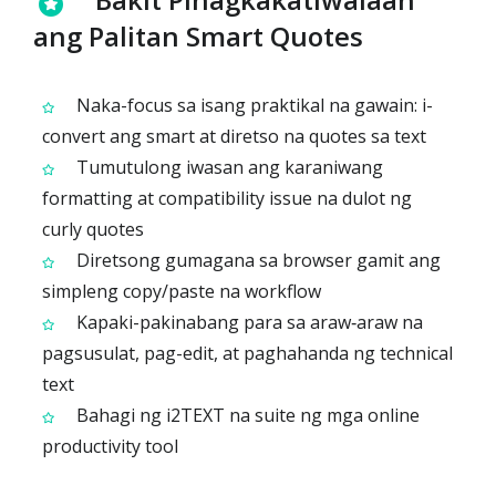
ang Palitan Smart Quotes
Naka-focus sa isang praktikal na gawain: i-
convert ang smart at diretso na quotes sa text
Tumutulong iwasan ang karaniwang
formatting at compatibility issue na dulot ng
curly quotes
Diretsong gumagana sa browser gamit ang
simpleng copy/paste na workflow
Kapaki-pakinabang para sa araw‑araw na
pagsusulat, pag-edit, at paghahanda ng technical
text
Bahagi ng i2TEXT na suite ng mga online
productivity tool