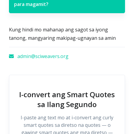
para magamit?
Kung hindi mo mahanap ang sagot sa iyong
tanong, mangyaring makipag-ugnayan sa amin
admin@sciweavers.org
I-convert ang Smart Quotes
sa Ilang Segundo
I-paste ang text mo at i-convert ang curly
smart quotes sa diretso na quotes — o
gawing smart quotes ang mga diretso —