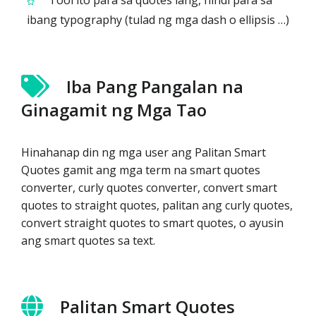
Tool ito para sa quotes lang, hindi para sa
ibang typography (tulad ng mga dash o ellipsis …)
Iba Pang Pangalan na
Ginagamit ng Mga Tao
Hinahanap din ng mga user ang Palitan Smart
Quotes gamit ang mga term na smart quotes
converter, curly quotes converter, convert smart
quotes to straight quotes, palitan ang curly quotes,
convert straight quotes to smart quotes, o ayusin
ang smart quotes sa text.
Palitan Smart Quotes