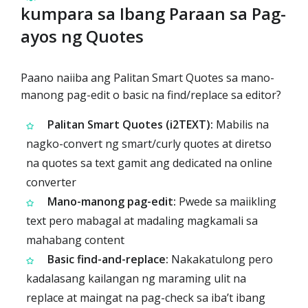
kumpara sa Ibang Paraan sa Pag-
ayos ng Quotes
Paano naiiba ang Palitan Smart Quotes sa mano-
manong pag-edit o basic na find/replace sa editor?
Palitan Smart Quotes (i2TEXT):
Mabilis na
nagko-convert ng smart/curly quotes at diretso
na quotes sa text gamit ang dedicated na online
converter
Mano-manong pag-edit:
Pwede sa maiikling
text pero mabagal at madaling magkamali sa
mahabang content
Basic find-and-replace:
Nakakatulong pero
kadalasang kailangan ng maraming ulit na
replace at maingat na pag-check sa iba’t ibang