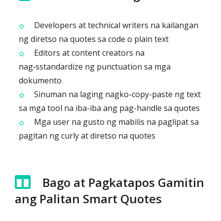
Developers at technical writers na kailangan
ng diretso na quotes sa code o plain text
Editors at content creators na
nag‑sstandardize ng punctuation sa mga
dokumento
Sinuman na laging nagko-copy-paste ng text
sa mga tool na iba-iba ang pag-handle sa quotes
Mga user na gusto ng mabilis na paglipat sa
pagitan ng curly at diretso na quotes
Bago at Pagkatapos Gamitin
ang Palitan Smart Quotes