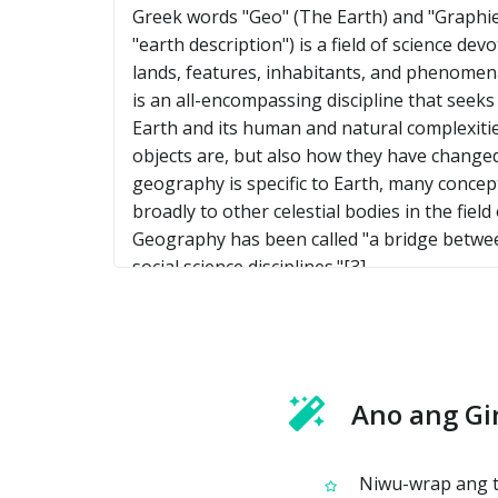
Ano ang G
Niwu-wrap ang te