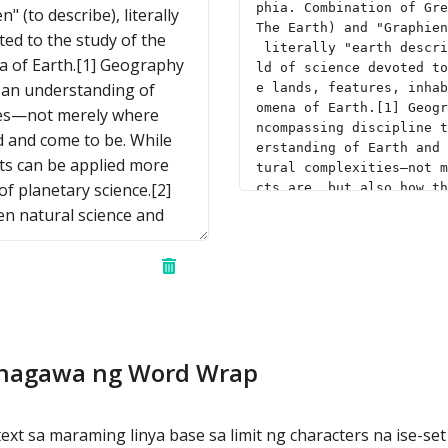
inagawa ng Word Wrap
xt sa maraming linya base sa limit ng characters na ise-se