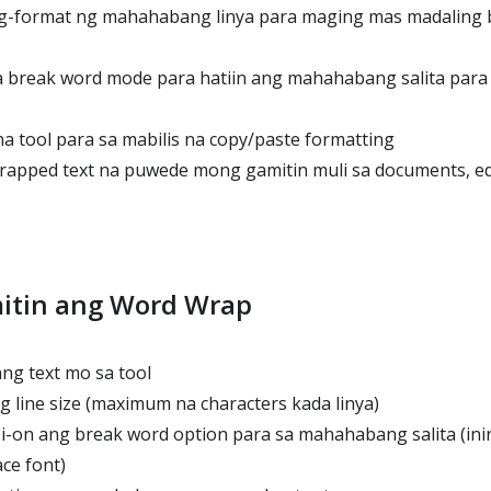
format ng mahahabang linya para maging mas madaling b
 break word mode para hatiin ang mahahabang salita para 
 tool para sa mabilis na copy/paste formatting
ped text na puwede mong gamitin muli sa documents, edit
itin ang Word Wrap
ang text mo sa tool
g line size (maximum na characters kada linya)
i-on ang break word option para sa mahahabang salita (in
ce font)