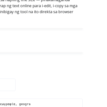
 ng text online para i-edit, i-copy sa mga
nibigay ng tool na ito direkta sa browser