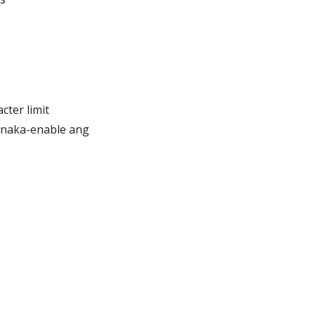
cter limit
 naka-enable ang