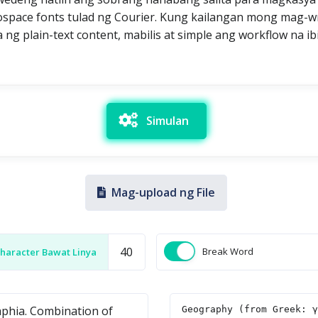
space fonts tulad ng Courier. Kung kailangan mong mag-wrap
ng plain-text content, mabilis at simple ang workflow na ibi
Simulan
Mag-upload ng File
Break Word
haracter Bawat Linya