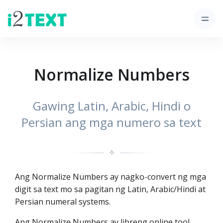
Normalize Numbers
Gawing Latin, Arabic, Hindi o
Persian ang mga numero sa text
✧
Ang Normalize Numbers ay nagko-convert ng mga
digit sa text mo sa pagitan ng Latin, Arabic/Hindi at
Persian numeral systems.
Ang Normalize Numbers ay libreng online tool