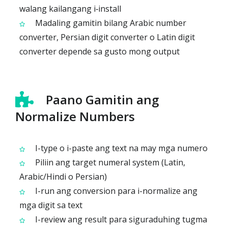
walang kailangang i‑install
Madaling gamitin bilang Arabic number
converter, Persian digit converter o Latin digit
converter depende sa gusto mong output
Paano Gamitin ang
Normalize Numbers
I-type o i-paste ang text na may mga numero
Piliin ang target numeral system (Latin,
Arabic/Hindi o Persian)
I-run ang conversion para i-normalize ang
mga digit sa text
I-review ang result para siguraduhing tugma