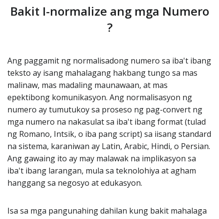
Bakit I-normalize ang mga Numero
?
Ang paggamit ng normalisadong numero sa iba't ibang
teksto ay isang mahalagang hakbang tungo sa mas
malinaw, mas madaling maunawaan, at mas
epektibong komunikasyon. Ang normalisasyon ng
numero ay tumutukoy sa proseso ng pag-convert ng
mga numero na nakasulat sa iba't ibang format (tulad
ng Romano, Intsik, o iba pang script) sa iisang standard
na sistema, karaniwan ay Latin, Arabic, Hindi, o Persian.
Ang gawaing ito ay may malawak na implikasyon sa
iba't ibang larangan, mula sa teknolohiya at agham
hanggang sa negosyo at edukasyon.
Isa sa mga pangunahing dahilan kung bakit mahalaga