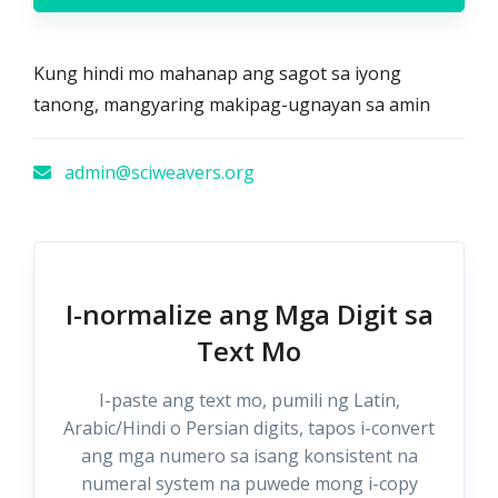
Kung hindi mo mahanap ang sagot sa iyong
tanong, mangyaring makipag-ugnayan sa amin
admin@sciweavers.org
I-normalize ang Mga Digit sa
Text Mo
I-paste ang text mo, pumili ng Latin,
Arabic/Hindi o Persian digits, tapos i-convert
ang mga numero sa isang konsistent na
numeral system na puwede mong i-copy