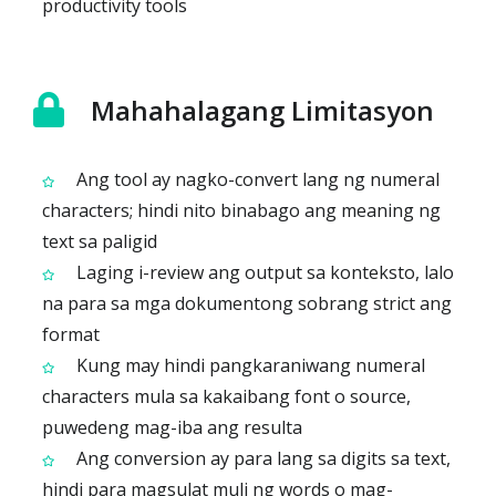
productivity tools
Mahahalagang Limitasyon
Ang tool ay nagko-convert lang ng numeral
characters; hindi nito binabago ang meaning ng
text sa paligid
Laging i-review ang output sa konteksto, lalo
na para sa mga dokumentong sobrang strict ang
format
Kung may hindi pangkaraniwang numeral
characters mula sa kakaibang font o source,
puwedeng mag-iba ang resulta
Ang conversion ay para lang sa digits sa text,
hindi para magsulat muli ng words o mag-