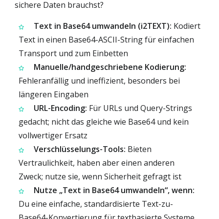
sichere Daten brauchst?
Text in Base64 umwandeln (i2TEXT):
Kodiert
Text in einen Base64-ASCII-String für einfachen
Transport und zum Einbetten
Manuelle/handgeschriebene Kodierung:
Fehleranfällig und ineffizient, besonders bei
längeren Eingaben
URL-Encoding:
Für URLs und Query-Strings
gedacht; nicht das gleiche wie Base64 und kein
vollwertiger Ersatz
Verschlüsselungs-Tools:
Bieten
Vertraulichkeit, haben aber einen anderen
Zweck; nutze sie, wenn Sicherheit gefragt ist
Nutze „Text in Base64 umwandeln“, wenn:
Du eine einfache, standardisierte Text-zu-
Base64-Konvertierung für textbasierte Systeme