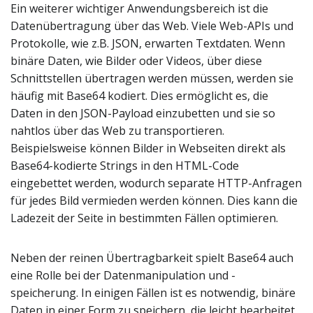
Ein weiterer wichtiger Anwendungsbereich ist die
Datenübertragung über das Web. Viele Web-APIs und
Protokolle, wie z.B. JSON, erwarten Textdaten. Wenn
binäre Daten, wie Bilder oder Videos, über diese
Schnittstellen übertragen werden müssen, werden sie
häufig mit Base64 kodiert. Dies ermöglicht es, die
Daten in den JSON-Payload einzubetten und sie so
nahtlos über das Web zu transportieren.
Beispielsweise können Bilder in Webseiten direkt als
Base64-kodierte Strings in den HTML-Code
eingebettet werden, wodurch separate HTTP-Anfragen
für jedes Bild vermieden werden können. Dies kann die
Ladezeit der Seite in bestimmten Fällen optimieren.
Neben der reinen Übertragbarkeit spielt Base64 auch
eine Rolle bei der Datenmanipulation und -
speicherung. In einigen Fällen ist es notwendig, binäre
Daten in einer Form zu speichern, die leicht bearbeitet