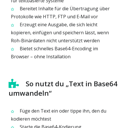
für textbasierte Systeme
Bereitet Inhalte für die Übertragung über
Protokolle wie HTTP, FTP und E‑Mail vor
Erzeugt eine Ausgabe, die sich leicht
kopieren, einfügen und speichern lässt, wenn
Roh-Binärdaten nicht unterstützt werden
Bietet schnelles Base64-Encoding im
Browser – ohne Installation
So nutzt du „Text in Base64
umwandeln“
Füge den Text ein oder tippe ihn, den du
kodieren möchtest
Starte die Base64-Kodierung