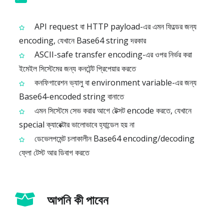
API request বা HTTP payload-এর এমন ফিল্ডের জন্য
encoding, যেখানে Base64 string দরকার
ASCII-safe transfer encoding-এর ওপর নির্ভর করা
ইমেইল সিস্টেমের জন্য কনটেন্ট প্রিপেয়ার করতে
কনফিগারেশন ভ্যালু বা environment variable-এর জন্য
Base64-encoded string বানাতে
এমন সিস্টেমে সেভ করার আগে টেক্সট encode করতে, যেখানে
special ক্যারেক্টার ভালোভাবে হ্যান্ডেল হয় না
ডেভেলপমেন্ট চলাকালীন Base64 encoding/decoding
ফ্লো টেস্ট আর ডিবাগ করতে
আপনি কী পাবেন