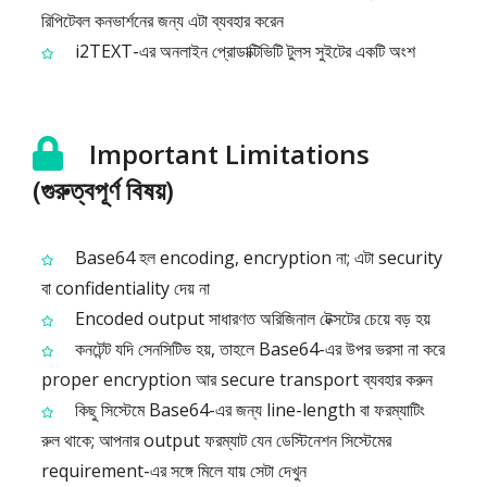
রিপিটেবল কনভার্শনের জন্য এটা ব্যবহার করেন
i2TEXT-এর অনলাইন প্রোডাক্টিভিটি টুলস সুইটের একটি অংশ
Important Limitations
(গুরুত্বপূর্ণ বিষয়)
Base64 হল encoding, encryption না; এটা security
বা confidentiality দেয় না
Encoded output সাধারণত অরিজিনাল টেক্সটের চেয়ে বড় হয়
কনটেন্ট যদি সেনসিটিভ হয়, তাহলে Base64-এর উপর ভরসা না করে
proper encryption আর secure transport ব্যবহার করুন
কিছু সিস্টেমে Base64-এর জন্য line-length বা ফরম্যাটিং
রুল থাকে; আপনার output ফরম্যাট যেন ডেস্টিনেশন সিস্টেমের
requirement-এর সঙ্গে মিলে যায় সেটা দেখুন