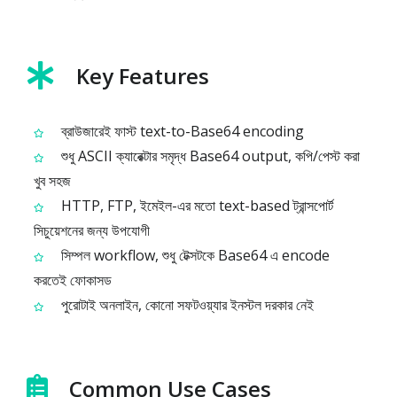
Key Features
ব্রাউজারেই ফাস্ট text-to-Base64 encoding
শুধু ASCII ক্যারেক্টার সমৃদ্ধ Base64 output, কপি/পেস্ট করা
খুব সহজ
HTTP, FTP, ইমেইল-এর মতো text-based ট্রান্সপোর্ট
সিচুয়েশনের জন্য উপযোগী
সিম্পল workflow, শুধু টেক্সটকে Base64 এ encode
করতেই ফোকাসড
পুরোটাই অনলাইন, কোনো সফটওয়্যার ইনস্টল দরকার নেই
Common Use Cases