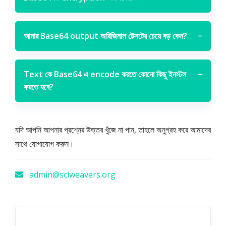
আমার Base64 output অরিজিনাল টেক্সটের চেয়ে বড় কেন?
−
Text কে Base64 এ encode করতে কোনো কিছু ইনস্টল
−
করতে হবে?
যদি আপনি আপনার প্রশ্নের উত্তর খুঁজে না পান, তাহলে অনুগ্রহ করে আমাদের
সাথে যোগাযোগ করুন।
admin@sciweavers.org