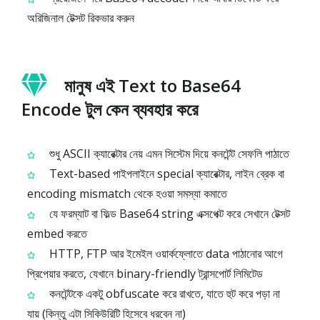
অরিজিনাল টেক্সট রিকভার করুন
মানুষ এই Text to Base64
Encode টুল কেন ব্যবহার করে
শুধু ASCII ক্যারেক্টার নেয় এমন সিস্টেম দিয়ে কনটেন্ট সেফলি পাঠাতে
Text-based পাইপলাইনে special ক্যারেক্টার, লাইন ব্রেক বা
encoding mismatch থেকে হওয়া সমস্যা কমাতে
যে ফরম্যাট বা ফিল্ড Base64 string এক্সপেক্ট করে সেখানে টেক্সট
embed করতে
HTTP, FTP আর ইমেইল ওয়ার্কফ্লোতে data পাঠানোর আগে
প্রিপেয়ার করতে, যেখানে binary-friendly ট্রান্সপোর্ট লিমিটেড
কনটেন্টকে একটু obfuscate করে রাখতে, যাতে হুট করে পড়া না
যায় (কিন্তু এটা সিকিউরিটি হিসেবে ধরবেন না)