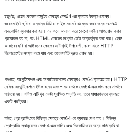
চতুর্থত, ওয়েব ডেভেলপমেন্টের ক্ষেত্রে বেস64 এর ব্যবহার উল্লেখযোগ্য।
ওয়েবসাইটে ছবি বা অন্যান্য মিডিয়া ফাইল সরাসরি এম্বেড করার জন্য বেস64
এনকোডিং ব্যবহার করা হয়। এর ফলে আলাদা করে কোনো ফাইল আপলোড করার
প্রয়োজন হয় না, বরং HTML কোডের মধ্যেই ডেটা অন্তর্ভুক্ত করা যায়। ছোট
আকারের ছবি বা আইকনের ক্ষেত্রে এটি খুবই উপযোগী, কারণ এতে HTTP
রিকোয়েস্টের সংখ্যা কমে যায় এবং ওয়েবসাইট দ্রুত লোড হয়।
পঞ্চমত, অথেন্টিকেশন এবং অথরাইজেশনের ক্ষেত্রেও বেস64 ব্যবহৃত হয়। HTTP
বেসিক অথেন্টিকেশনে ইউজারনেম এবং পাসওয়ার্ডকে বেস64 এনকোড করে সার্ভারে
পাঠানো হয়। যদিও এটি খুব একটা সুরক্ষিত পদ্ধতি নয়, তবে সাধারণভাবে ব্যবহৃত
একটি প্রক্রিয়া।
ষষ্ঠত, প্রোগ্রামিংয়ের বিভিন্ন ক্ষেত্রে বেস64 এর ব্যবহার দেখা যায়। বিভিন্ন
প্রোগ্রামিং ল্যাঙ্গুয়েজে বেস64 এনকোডিং এবং ডিকোডিংয়ের জন্য লাইব্রেরি বা