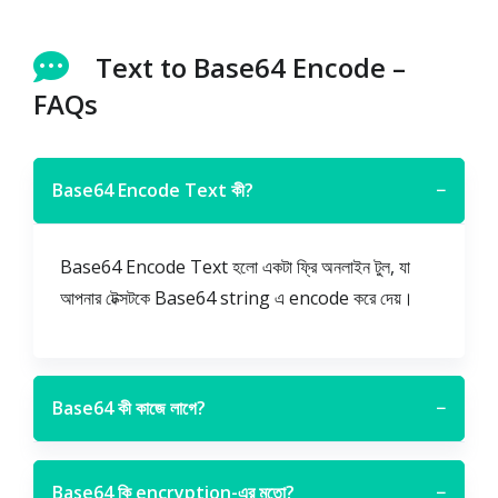
Text to Base64 Encode –
FAQs
Base64 Encode Text কী?
−
Base64 Encode Text হলো একটা ফ্রি অনলাইন টুল, যা
আপনার টেক্সটকে Base64 string এ encode করে দেয়।
Base64 কী কাজে লাগে?
−
Base64 কি encryption-এর মতো?
−