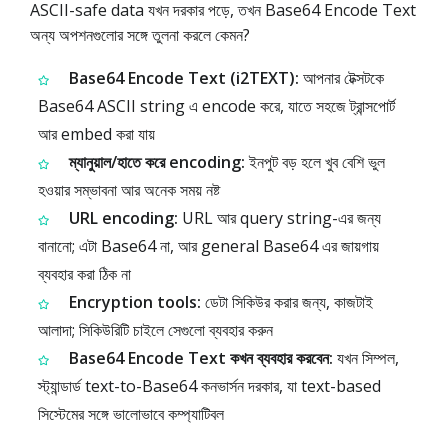
ASCII-safe data যখন দরকার পড়ে, তখন Base64 Encode Text
অন্য অপশনগুলোর সঙ্গে তুলনা করলে কেমন?
Base64 Encode Text (i2TEXT):
আপনার টেক্সটকে
Base64 ASCII string এ encode করে, যাতে সহজে ট্রান্সপোর্ট
আর embed করা যায়
ম্যানুয়াল/হাতে করে encoding:
ইনপুট বড় হলে খুব বেশি ভুল
হওয়ার সম্ভাবনা আর অনেক সময় নষ্ট
URL encoding:
URL আর query string-এর জন্য
বানানো; এটা Base64 না, আর general Base64 এর জায়গায়
ব্যবহার করা ঠিক না
Encryption tools:
ডেটা সিকিউর করার জন্য, কাজটাই
আলাদা; সিকিউরিটি চাইলে সেগুলো ব্যবহার করুন
Base64 Encode Text কখন ব্যবহার করবেন:
যখন সিম্পল,
স্ট্যান্ডার্ড text-to-Base64 কনভার্সন দরকার, যা text-based
সিস্টেমের সঙ্গে ভালোভাবে কম্প্যাটিবল