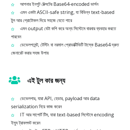
আপনার ইনপুট টেক্সটের Base64-encoded ভার্সন
এমন একটা ASCII-safe string, যা বিভিন্ন text-based
টুল আর প্রোটোকল দিয়ে সহজে যেতে পারে
এমন output যেটা কপি করে অন্য সিস্টেমে বারবার ব্যবহার করতে
পারবেন
ডেভেলপমেন্ট, টেস্টিং বা নরমাল প্রোডাক্টিভিটি টাস্কে Base64 দ্রুত
জেনারেট করার সহজ উপায়
এই টুল কার জন্য
ডেভেলপার, যারা API, হেডার, payload আর data
serialization নিয়ে কাজ করেন
IT আর সাপোর্ট টিম, যারা text-based সিস্টেমে encoding
ইস্যু ট্রাবলশুট করেন