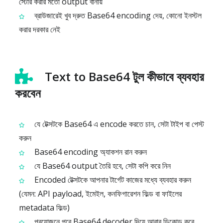
স্টোর করার মতো output বানায়
ব্রাউজারেই খুব দ্রুত Base64 encoding দেয়, কোনো ইনস্টল
করার দরকার নেই
Text to Base64 টুল কীভাবে ব্যবহার
করবেন
যে টেক্সটকে Base64 এ encode করতে চান, সেটা টাইপ বা পেস্ট
করুন
Base64 encoding অ্যাকশন রান করুন
যে Base64 output তৈরি হবে, সেটা কপি করে নিন
Encoded টেক্সটকে আপনার টার্গেট কাজের মধ্যে ব্যবহার করুন
(যেমন: API payload, ইমেইল, কনফিগারেশন ফিল্ড বা ফাইলের
metadata ফিল্ড)
প্রয়োজনে পরে Base64 decoder দিয়ে আবার ডিকোড করে