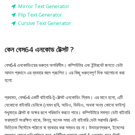
Mirror Text Generator
Flip Text Generator
Cursive Text Generator
কেন বেস64 এনকোড টেক্সট ?
বেস64 এনকোডিংয়ের গুরুত্ব অপরিসীম। কম্পিউটার এবং ইন্টারনেট জগতে ডেটা
আদান প্রদানে এর ব্যবহার বহুল প্রচলিত। এর কিছু গুরুত্বপূর্ণ দিক আলোচনা করা
হলো:
প্রথমত, বেস64 একটি বাইনারি-টু-টেক্সট এনকোডিং স্কিম। এর মানে হলো, এটি
যেকোনো বাইনারি ডেটাকে (যেমন ছবি, অডিও, ভিডিও, অথবা অন্য কোনো ফাইল)
শুধুমাত্র টেক্সট বা অক্ষর রূপে পরিবর্তন করতে পারে। কম্পিউটারে সমস্ত ডেটা বাইনারি
ফরম্যাটে সংরক্ষিত থাকে, কিন্তু অনেক সময় এই বাইনারি ডেটা সরাসরি টেক্সট-
ভিত্তিক সিস্টেমে পাঠানো বা ব্যবহার করা সম্ভব হয় না। উদাহরণস্বরূপ, ইমেলের