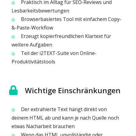
Praktisch im Alltag für SEO-Reviews und
Lesbarkeitsbewertungen
Browserbasiertes Tool mit einfachem Copy-
&-Paste-Workflow
Erzeugt kopierfreundlichen Klartext für
weitere Aufgaben
Teil der i2TEXT-Suite von Online-
Produktivitätstools
Wichtige Einschränkungen
Der extrahierte Text hängt direkt von
deinem HTML ab und kann je nach Quelle noch
etwas Nacharbeit brauchen
Wenn das HTML unvollständig oder