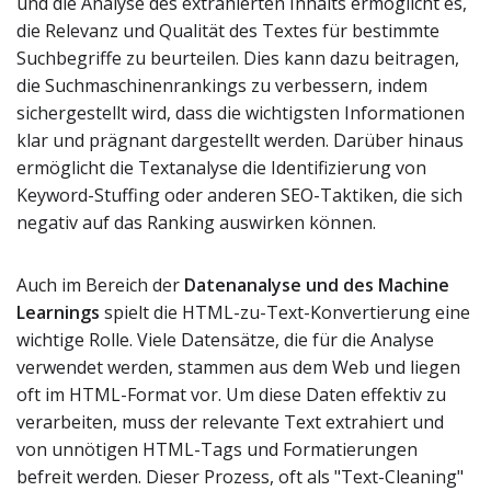
und die Analyse des extrahierten Inhalts ermöglicht es,
die Relevanz und Qualität des Textes für bestimmte
Suchbegriffe zu beurteilen. Dies kann dazu beitragen,
die Suchmaschinenrankings zu verbessern, indem
sichergestellt wird, dass die wichtigsten Informationen
klar und prägnant dargestellt werden. Darüber hinaus
ermöglicht die Textanalyse die Identifizierung von
Keyword-Stuffing oder anderen SEO-Taktiken, die sich
negativ auf das Ranking auswirken können.
Auch im Bereich der
Datenanalyse und des Machine
Learnings
spielt die HTML-zu-Text-Konvertierung eine
wichtige Rolle. Viele Datensätze, die für die Analyse
verwendet werden, stammen aus dem Web und liegen
oft im HTML-Format vor. Um diese Daten effektiv zu
verarbeiten, muss der relevante Text extrahiert und
von unnötigen HTML-Tags und Formatierungen
befreit werden. Dieser Prozess, oft als "Text-Cleaning"