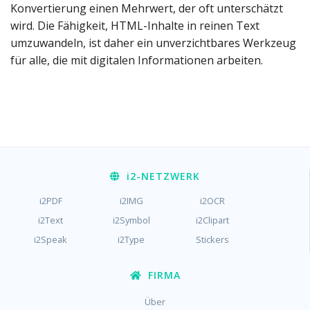
Konvertierung einen Mehrwert, der oft unterschätzt
wird. Die Fähigkeit, HTML-Inhalte in reinen Text
umzuwandeln, ist daher ein unverzichtbares Werkzeug
für alle, die mit digitalen Informationen arbeiten.
i2
-NETZWERK
i2PDF
i2IMG
i2OCR
i2Text
i2Symbol
i2Clipart
i2Speak
i2Type
Stickers
FIRMA
Über