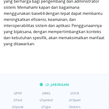
yang berharga bagi pengembang dan administrator
sistem. Memahami kapan dan bagaimana
menggunakan base64 dengan tepat dapat membantu
meningkatkan efisiensi, keamanan, dan
interoperabilitas sistem dan aplikasi. Penggunaannya
yang bijaksana, dengan mempertimbangkan konteks
dan kebutuhan spesifik, akan memaksimalkan manfaat
yang ditawarkan.
i2
-JARINGAN
i2PDF
i2IMG
i2OCR
i2Text
i2Symbol
i2Clipart
i2Speak
i2Type
Stickers