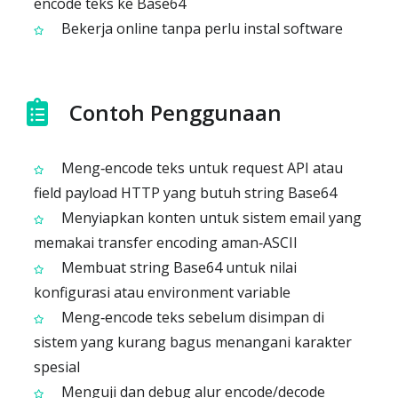
encode teks ke Base64
Bekerja online tanpa perlu instal software
Contoh Penggunaan
Meng‑encode teks untuk request API atau
field payload HTTP yang butuh string Base64
Menyiapkan konten untuk sistem email yang
memakai transfer encoding aman‑ASCII
Membuat string Base64 untuk nilai
konfigurasi atau environment variable
Meng‑encode teks sebelum disimpan di
sistem yang kurang bagus menangani karakter
spesial
Menguji dan debug alur encode/decode