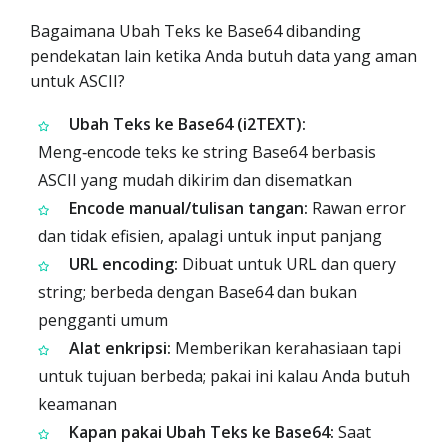
Bagaimana Ubah Teks ke Base64 dibanding
pendekatan lain ketika Anda butuh data yang aman
untuk ASCII?
Ubah Teks ke Base64 (i2TEXT):
Meng‑encode teks ke string Base64 berbasis
ASCII yang mudah dikirim dan disematkan
Encode manual/tulisan tangan:
Rawan error
dan tidak efisien, apalagi untuk input panjang
URL encoding:
Dibuat untuk URL dan query
string; berbeda dengan Base64 dan bukan
pengganti umum
Alat enkripsi:
Memberikan kerahasiaan tapi
untuk tujuan berbeda; pakai ini kalau Anda butuh
keamanan
Kapan pakai Ubah Teks ke Base64:
Saat