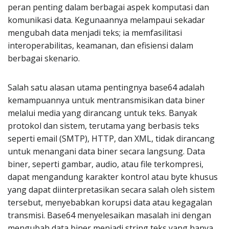
peran penting dalam berbagai aspek komputasi dan
komunikasi data. Kegunaannya melampaui sekadar
mengubah data menjadi teks; ia memfasilitasi
interoperabilitas, keamanan, dan efisiensi dalam
berbagai skenario.
Salah satu alasan utama pentingnya base64 adalah
kemampuannya untuk mentransmisikan data biner
melalui media yang dirancang untuk teks. Banyak
protokol dan sistem, terutama yang berbasis teks
seperti email (SMTP), HTTP, dan XML, tidak dirancang
untuk menangani data biner secara langsung. Data
biner, seperti gambar, audio, atau file terkompresi,
dapat mengandung karakter kontrol atau byte khusus
yang dapat diinterpretasikan secara salah oleh sistem
tersebut, menyebabkan korupsi data atau kegagalan
transmisi. Base64 menyelesaikan masalah ini dengan
mengubah data biner menjadi string teks yang hanya