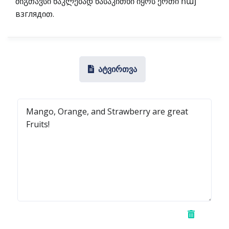
შიგთავსი ნაკლებად წასაკითხი იყოს ერთი հայ
взглядით.
ატვირთვა