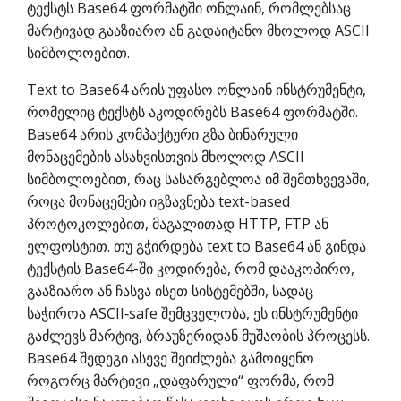
ტექსტს Base64 ფორმატში ონლაინ, რომლებსაც
მარტივად გააზიარო ან გადაიტანო მხოლოდ ASCII
სიმბოლოებით.
Text to Base64 არის უფასო ონლაინ ინსტრუმენტი,
რომელიც ტექსტს აკოდირებს Base64 ფორმატში.
Base64 არის კომპაქტური გზა ბინარული
მონაცემების ასახვისთვის მხოლოდ ASCII
სიმბოლოებით, რაც სასარგებლოა იმ შემთხვევაში,
როცა მონაცემები იგზავნება text-based
პროტოკოლებით, მაგალითად HTTP, FTP ან
ელფოსტით. თუ გჭირდება text to Base64 ან გინდა
ტექსტის Base64-ში კოდირება, რომ დააკოპირო,
გააზიარო ან ჩასვა ისეთ სისტემებში, სადაც
საჭიროა ASCII‑safe შემცველობა, ეს ინსტრუმენტი
გაძლევს მარტივ, ბრაუზერიდან მუშაობის პროცესს.
Base64 შედეგი ასევე შეიძლება გამოიყენო
როგორც მარტივი „დაფარული“ ფორმა, რომ