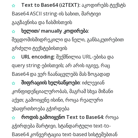
Text to Base64 (i2TEXT):
აკოდირებს ტექსტს
Base64 ASCII string-ის სახით, მარტივი
გაგზავნისა და ჩასმისთვის
ხელით/ manually კოდირება:
შეცდომისმიდრეკილი და ნელი, განსაკუთრებით
გრძელი ტექსტებისთვის
URL encoding:
შექმნილია URL-ებისა და
query string-ებისთვის; არ არის იგივე, რაც
Base64 და ვერ ჩაანაცვლებს მას ზოგადად
შიფრაციის ხელსაწყოები:
იძლევიან
კონფიდენციალურობას, მაგრამ სხვა მიზანი
აქვთ; გამოიყენე ისინი, როცა რეალური
უსაფრთხოება გჭირდება
როდის გამოიყენო Text to Base64:
როცა
გჭირდება მარტივი, სტანდარტული text-to-
Base64 კონვერტაცია text-based სისტემებთან