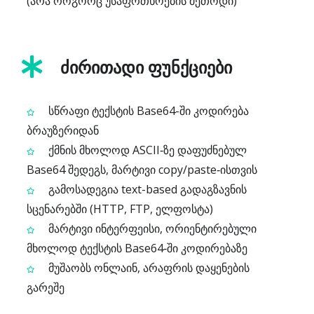
(არა როგორც უსაფრთხოების მეთოდი)
ძირითადი ფუნქციები
სწრაფი ტექსტის Base64-ში კოდირება
ბრაუზერიდან
ქმნის მხოლოდ ASCII‑ზე დაფუძნებულ
Base64 შედეგს, მარტივი copy/paste‑ისთვის
გამოსადეგია text-based გადაგზავნის
სცენარებში (HTTP, FTP, ელფოსტა)
მარტივი ინტერფეისი, ორიენტირებული
მხოლოდ ტექსტის Base64‑ში კოდირებაზე
მუშაობს ონლაინ, არაფრის დაყენების
გარეშე