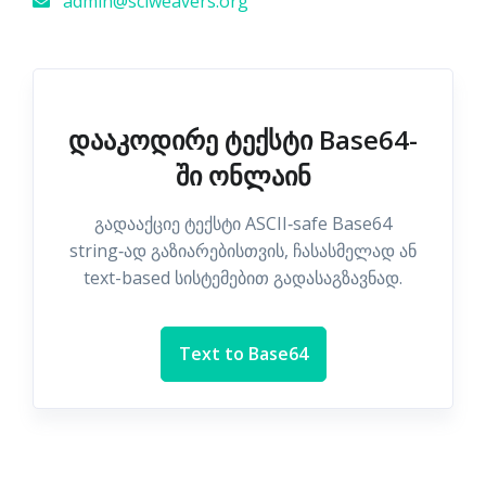
admin@sciweavers.org
დააკოდირე ტექსტი Base64-
ში ონლაინ
გადააქციე ტექსტი ASCII‑safe Base64
string‑ად გაზიარებისთვის, ჩასასმელად ან
text-based სისტემებით გადასაგზავნად.
Text to Base64