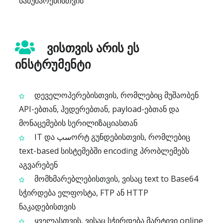
სამუშაოებისთვის
ვისთვის არის ეს
ინსტრუმენტი
დეველოპერებისთვის, რომლებიც მუშაობენ
API-ებთან, ჰედერებთან, payload-ებთან და
მონაცემების სერილიზაციასთან
IT და سپორტ გუნდებისთვის, რომლებიც
text-based სისტემებში encoding პრობლემებს
აგვარებენ
მომხმარებლებისთვის, ვისაც text to Base64
სჭირდება ელფოსტა, FTP ან HTTP
ნაკადებისთვის
ყველასთვის, ვისაც სჭირდება მარტივი online