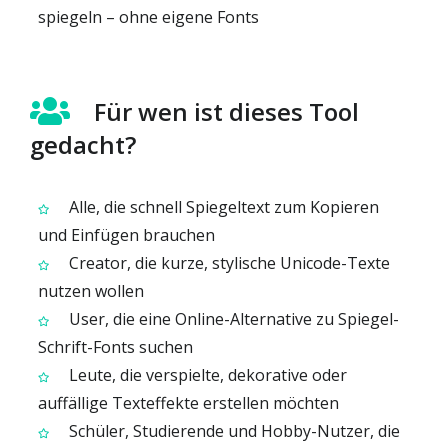
spiegeln – ohne eigene Fonts
Für wen ist dieses Tool
gedacht?
Alle, die schnell Spiegeltext zum Kopieren
und Einfügen brauchen
Creator, die kurze, stylische Unicode-Texte
nutzen wollen
User, die eine Online-Alternative zu Spiegel-
Schrift-Fonts suchen
Leute, die verspielte, dekorative oder
auffällige Texteffekte erstellen möchten
Schüler, Studierende und Hobby-Nutzer, die