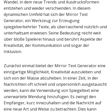
Wandel, in dem neue Trends und Ausdrucksformen
entstehen und wieder verschwinden. In diesem
dynamischen Umfeld hat sich der Mirror Text
Generator, ein Werkzeug zur Erzeugung
spiegelverkehrter Texte, als überraschend nützlich und
unterhaltsam erwiesen. Seine Bedeutung reicht weit
über bloße Spielerei hinaus und berührt Aspekte der
Kreativität, der Kommunikation und sogar der
Inklusion.
Zunächst einmal bietet der Mirror Text Generator eine
einzigartige Möglichkeit, Kreativität auszuleben und
sich von der Masse abzuheben. In einer Zeit, in der
Nachrichten oft schnell und unpersönlich ausgetauscht
werden, kann die Verwendung von Spiegeltext eine
unerwartete Wendung hinzufügen. Es zwingt den
Empfänger, kurz innezuhalten und die Nachricht auf
eine neue Art und Weise zu betrachten. Dies kann