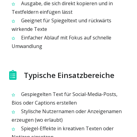
Ausgabe, die sich direkt kopieren und in
Textfeldern einfügen lässt
Geeignet für Spiegeltext und rückwärts
wirkende Texte
Einfacher Ablauf mit Fokus auf schnelle
Umwandlung
Typische Einsatzbereiche
Gespiegelten Text für Social-Media-Posts,
Bios oder Captions erstellen
Stylische Nutzernamen oder Anzeigenamen
erzeugen (wo erlaubt)
Spiegel-Effekte in kreativen Texten oder