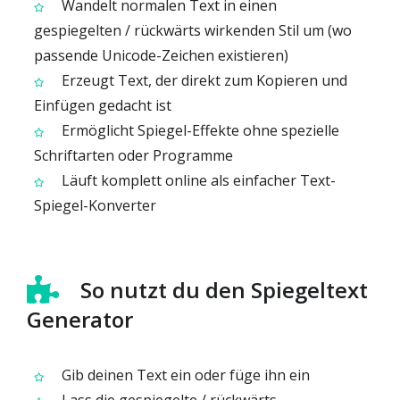
Wandelt normalen Text in einen
gespiegelten / rückwärts wirkenden Stil um (wo
passende Unicode-Zeichen existieren)
Erzeugt Text, der direkt zum Kopieren und
Einfügen gedacht ist
Ermöglicht Spiegel-Effekte ohne spezielle
Schriftarten oder Programme
Läuft komplett online als einfacher Text-
Spiegel-Konverter
So nutzt du den Spiegeltext
Generator
Gib deinen Text ein oder füge ihn ein