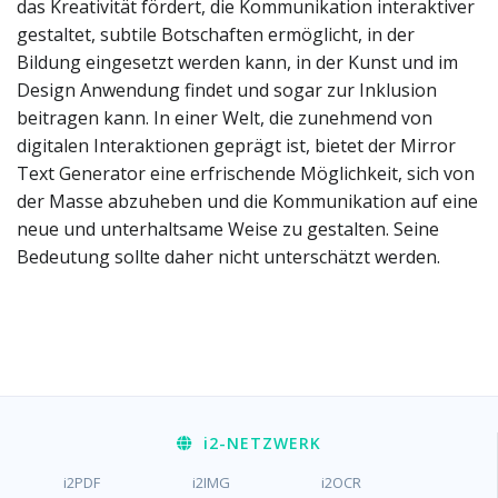
das Kreativität fördert, die Kommunikation interaktiver
gestaltet, subtile Botschaften ermöglicht, in der
Bildung eingesetzt werden kann, in der Kunst und im
Design Anwendung findet und sogar zur Inklusion
beitragen kann. In einer Welt, die zunehmend von
digitalen Interaktionen geprägt ist, bietet der Mirror
Text Generator eine erfrischende Möglichkeit, sich von
der Masse abzuheben und die Kommunikation auf eine
neue und unterhaltsame Weise zu gestalten. Seine
Bedeutung sollte daher nicht unterschätzt werden.
i2
-NETZWERK
i2PDF
i2IMG
i2OCR