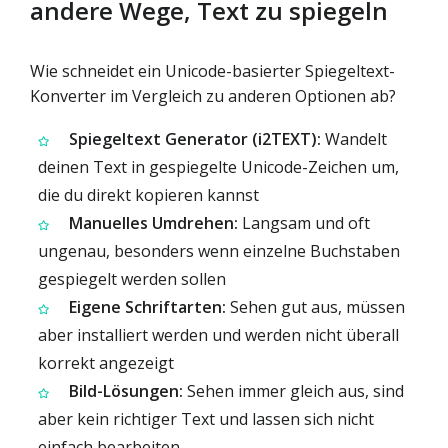
andere Wege, Text zu spiegeln
Wie schneidet ein Unicode-basierter Spiegeltext-
Konverter im Vergleich zu anderen Optionen ab?
Spiegeltext Generator (i2TEXT):
Wandelt
deinen Text in gespiegelte Unicode-Zeichen um,
die du direkt kopieren kannst
Manuelles Umdrehen:
Langsam und oft
ungenau, besonders wenn einzelne Buchstaben
gespiegelt werden sollen
Eigene Schriftarten:
Sehen gut aus, müssen
aber installiert werden und werden nicht überall
korrekt angezeigt
Bild-Lösungen:
Sehen immer gleich aus, sind
aber kein richtiger Text und lassen sich nicht
einfach bearbeiten