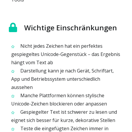
Wichtige Einschränkungen
Nicht jedes Zeichen hat ein perfektes
gespiegeltes Unicode-Gegenstück – das Ergebnis
hängt vom Text ab
Darstellung kann je nach Gerät, Schriftart,
App und Betriebssystem unterschiedlich
aussehen
Manche Plattformen können stylische
Unicode-Zeichen blockieren oder anpassen
Gespiegelter Text ist schwerer zu lesen und
eignet sich besser für kurze, dekorative Stellen
Teste die eingefügten Zeichen immer in