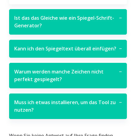
Ist das das Gleiche wie ein Spiegel-Schrift-
−
Generator?
Kann ich den Spiegeltext überall einfügen?
−
Warum werden manche Zeichen nicht
−
perfekt gespiegelt?
Muss ich etwas installieren, um das Tool zu
−
nutzen?
Wenn Sie keine Antwort auf Ihre Frage finden,