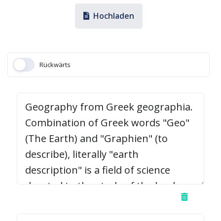
Hochladen
Rückwärts