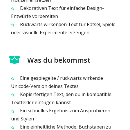
Notizen einsetzen
Dekorativen Text für einfache Design-
Entwürfe vorbereiten
Rückwärts wirkenden Text für Rätsel, Spiele
oder visuelle Experimente erzeugen
Was du bekommst
Eine gespiegelte / rückwärts wirkende
Unicode-Version deines Textes
Kopierfertigen Text, den du in kompatible
Textfelder einfügen kannst
Ein schnelles Ergebnis zum Ausprobieren
und Stylen
Eine einheitliche Methode, Buchstaben zu