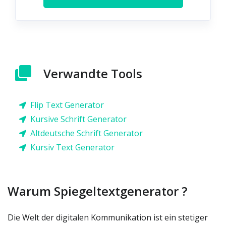
Verwandte Tools
Flip Text Generator
Kursive Schrift Generator
Altdeutsche Schrift Generator
Kursiv Text Generator
Warum Spiegeltextgenerator ?
Die Welt der digitalen Kommunikation ist ein stetiger