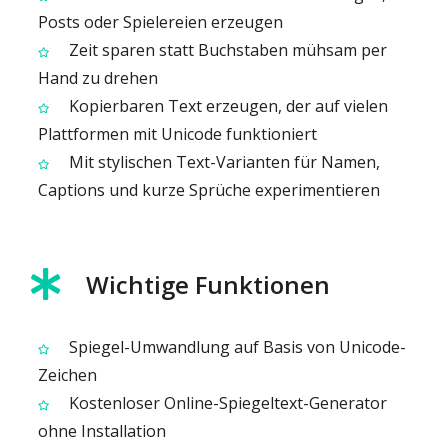
Posts oder Spielereien erzeugen
Zeit sparen statt Buchstaben mühsam per
Hand zu drehen
Kopierbaren Text erzeugen, der auf vielen
Plattformen mit Unicode funktioniert
Mit stylischen Text-Varianten für Namen,
Captions und kurze Sprüche experimentieren
Wichtige Funktionen
Spiegel-Umwandlung auf Basis von Unicode-
Zeichen
Kostenloser Online-Spiegeltext-Generator
ohne Installation