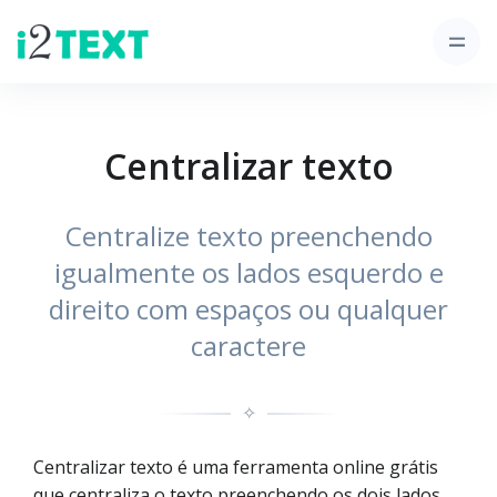
Centralizar texto
Centralize texto preenchendo
igualmente os lados esquerdo e
direito com espaços ou qualquer
caractere
✧
Centralizar texto é uma ferramenta online grátis
que centraliza o texto preenchendo os dois lados