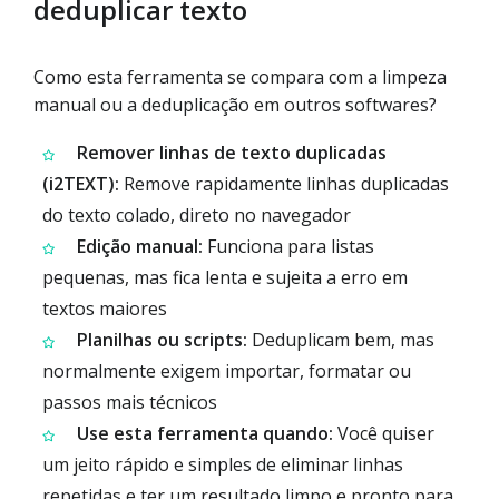
deduplicar texto
Como esta ferramenta se compara com a limpeza
manual ou a deduplicação em outros softwares?
Remover linhas de texto duplicadas
(i2TEXT):
Remove rapidamente linhas duplicadas
do texto colado, direto no navegador
Edição manual:
Funciona para listas
pequenas, mas fica lenta e sujeita a erro em
textos maiores
Planilhas ou scripts:
Deduplicam bem, mas
normalmente exigem importar, formatar ou
passos mais técnicos
Use esta ferramenta quando:
Você quiser
um jeito rápido e simples de eliminar linhas
repetidas e ter um resultado limpo e pronto para