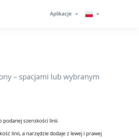
Aplikacje
trony – spacjami lub wybranym
podanej szerokości linii.
ć linii, a narzędzie dodaje z lewej i prawej