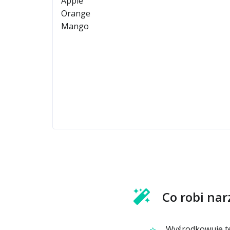
Co robi nar
Wyśrodkowuje tek