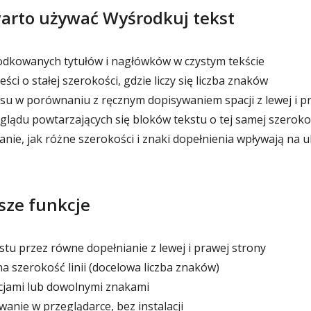
arto używać Wyśrodkuj tekst
dkowanych tytułów i nagłówków w czystym tekście
ci o stałej szerokości, gdzie liczy się liczba znaków
u w porównaniu z ręcznym dopisywaniem spacji z lewej i p
glądu powtarzających się bloków tekstu o tej samej szeroko
nie, jak różne szerokości i znaki dopełnienia wpływają na u
sze funkcje
tu przez równe dopełnianie z lewej i prawej strony
a szerokość linii (docelowa liczba znaków)
cjami lub dowolnymi znakami
anie w przeglądarce, bez instalacji