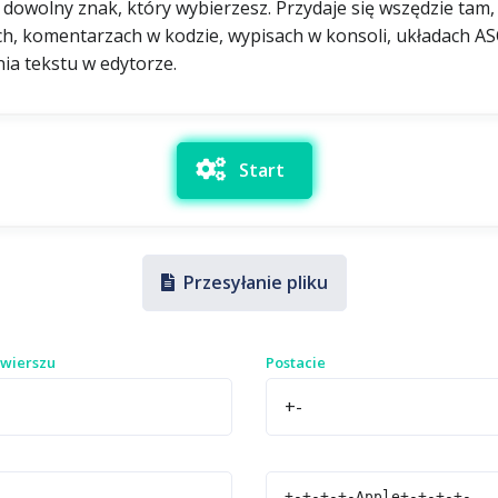
dowolny znak, który wybierzesz. Przydaje się wszędzie tam, gd
 komentarzach w kodzie, wypisach w konsoli, układach ASCI
nia tekstu w edytorze.
Start
Przesyłanie pliku
 wierszu
Postacie