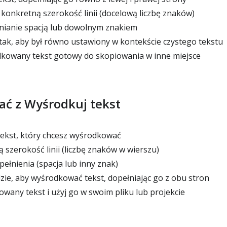
konkretną szerokość linii (docelową liczbę znaków)
nianie spacją lub dowolnym znakiem
tak, aby był równo ustawiony w kontekście czystego tekstu
kowany tekst gotowy do skopiowania w inne miejsce
tać z Wyśrodkuj tekst
tekst, który chcesz wyśrodkować
zerokość linii (liczbę znaków w wierszu)
ełnienia (spacja lub inny znak)
e, aby wyśrodkować tekst, dopełniając go z obu stron
wany tekst i użyj go w swoim pliku lub projekcie