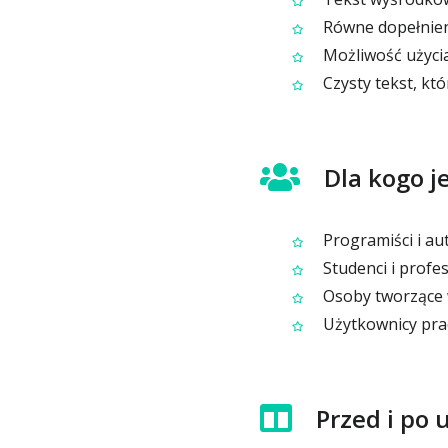
Równe dopełnieni
Możliwość użyci
Czysty tekst, kt
Dla kogo j
Programiści i aut
Studenci i profe
Osoby tworzące w
Użytkownicy prac
Przed i po 