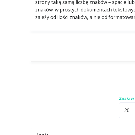
strony taką samą liczbę znaków – spacje lub 
znaków: w prostych dokumentach tekstowych,
zależy od ilości znaków, a nie od formatowa
Znaki w