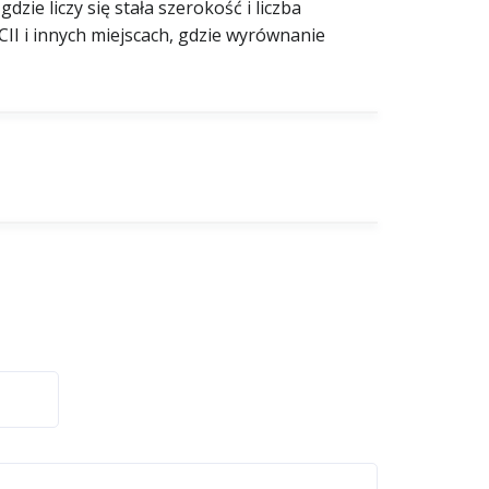
zie liczy się stała szerokość i liczba
I i innych miejscach, gdzie wyrównanie