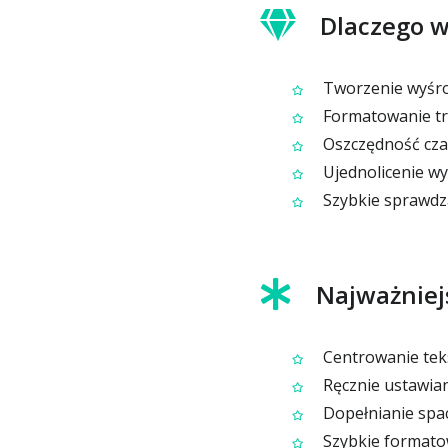
Dlaczego w
Tworzenie wyśro
Formatowanie treś
Oszczędność czas
Ujednolicenie wy
Szybkie sprawdza
Najważniej
Centrowanie teks
Ręcznie ustawian
Dopełnianie spa
Szybkie formatow