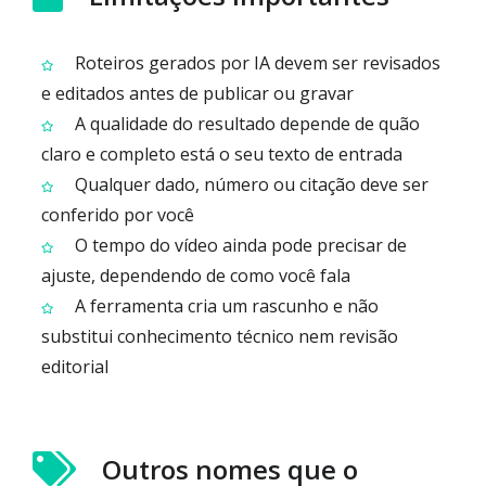
Roteiros gerados por IA devem ser revisados
e editados antes de publicar ou gravar
A qualidade do resultado depende de quão
claro e completo está o seu texto de entrada
Qualquer dado, número ou citação deve ser
conferido por você
O tempo do vídeo ainda pode precisar de
ajuste, dependendo de como você fala
A ferramenta cria um rascunho e não
substitui conhecimento técnico nem revisão
editorial
Outros nomes que o