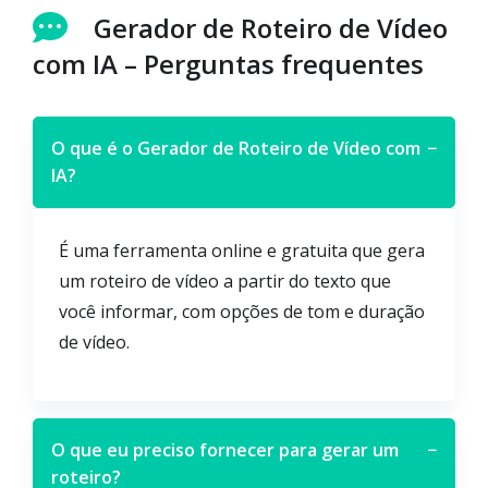
Gerador de Roteiro de Vídeo
com IA – Perguntas frequentes
O que é o Gerador de Roteiro de Vídeo com
−
IA?
É uma ferramenta online e gratuita que gera
um roteiro de vídeo a partir do texto que
você informar, com opções de tom e duração
de vídeo.
O que eu preciso fornecer para gerar um
−
roteiro?