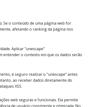
n). Se o conteúdo de uma página web for
mente, afetando o ranking da página nos
idade. Aplicar "unescape"
 em entender o contexto em que os dados serão
nto, é seguro realizar o "unescape" antes
ntanto, ao receber dados diretamente do
ataques XSS.
ções web seguras e funcionais. Ela permite
ência de usuário consistente e otimizada. No