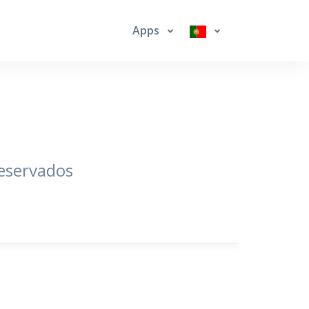
Apps
eservados