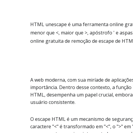
HTML unescape é uma ferramenta online gratu
menor que <, maior que >, apóstrofo ' e aspas
online gratuita de remoção de escape de HTM
A web moderna, com sua miríade de aplicaçõe
importância. Dentro desse contexto, a função
HTML, desempenha um papel crucial, embora f
usuário consistente.
O escape HTML é um mecanismo de segurança 
caractere "<" é transformado em "<", o ">" em "