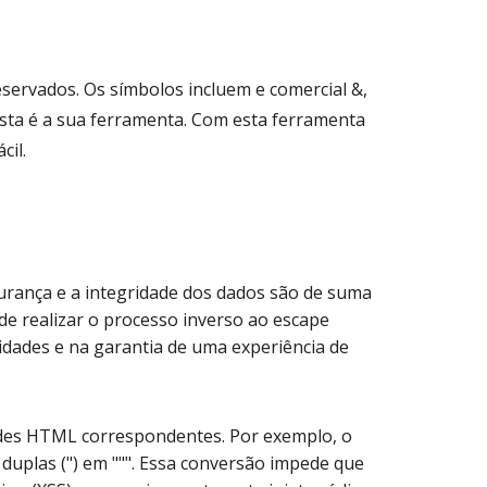
ervados. Os símbolos incluem e comercial &,
esta é a sua ferramenta. Com esta ferramenta
cil.
urança e a integridade dos dados são de suma
e realizar o processo inverso ao escape
dades e na garantia de uma experiência de
des HTML correspondentes. Por exemplo, o
as duplas (") em """. Essa conversão impede que