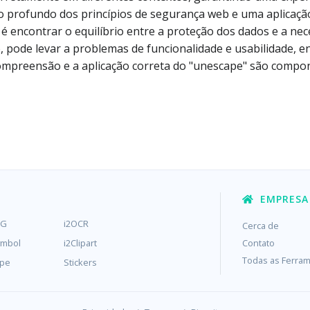
 profundo dos princípios de segurança web e uma aplicação 
 é encontrar o equilíbrio entre a proteção dos dados e a nec
, pode levar a problemas de funcionalidade e usabilidade, e
compreensão e a aplicação correta do "unescape" são compo
EMPRESA
MG
i2OCR
Cerca de
ymbol
i2Clipart
Contato
Todas as Ferram
ype
Stickers