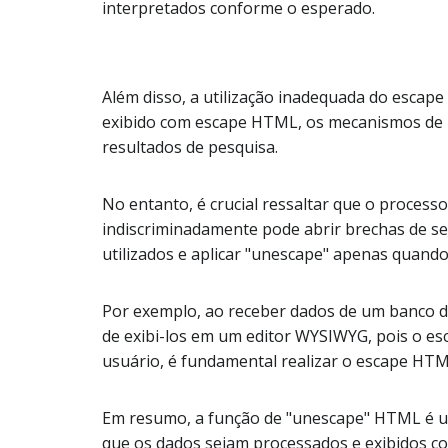
interpretados conforme o esperado.
Além disso, a utilização inadequada do escap
exibido com escape HTML, os mecanismos de b
resultados de pesquisa.
No entanto, é crucial ressaltar que o process
indiscriminadamente pode abrir brechas de se
utilizados e aplicar "unescape" apenas quand
Por exemplo, ao receber dados de um banco 
de exibi-los em um editor WYSIWYG, pois o e
usuário, é fundamental realizar o escape HTM
Em resumo, a função de "unescape" HTML é um
que os dados sejam processados e exibidos co