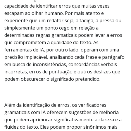
capacidade de identificar erros que muitas vezes
escapam ao olhar humano. Por mais atento e
experiente que um redator seja, a fadiga, a pressa ou
simplesmente um ponto cego em relação a
determinadas regras gramaticais podem levar a erros
que comprometem a qualidade do texto. As
ferramentas de IA, por outro lado, operam com uma
precisão implacável, analisando cada frase e parágrafo
em busca de inconsistências, concordâncias verbais
incorretas, erros de pontuação e outros deslizes que
podem obscurecer o significado pretendido.
Além da identificação de erros, os verificadores
gramaticais com IA oferecem sugestões de melhoria
que podem aprimorar significativamente a clareza e a
fluidez do texto. Eles podem propor sinônimos mais