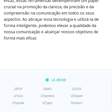
eficaz, essas ferramentas desempenham um papel
crucial na promoção da clareza, da precisão e da
compreensão na comunicação em todos os seus
aspectos. Ao abraçar essa tecnologia e utilizá-la de
forma inteligente, podemos elevar a qualidade da
nossa comunicação e alcançar nossos objetivos de
forma mais eficaz.
i2
-REDE
i2PDF
i2IMG
i2OCR
i2Text
i2Symbol
i2Clipart
i2Speak
i2Type
Stickers