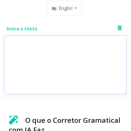
English
Insira o texto
O que o Corretor Gramatical
com IA Faz