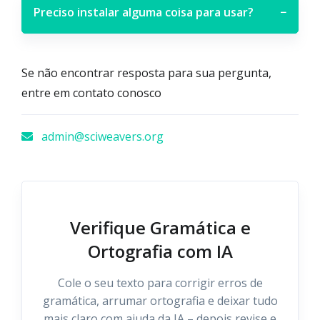
Preciso instalar alguma coisa para usar?
−
Se não encontrar resposta para sua pergunta,
entre em contato conosco
admin@sciweavers.org
Verifique Gramática e
Ortografia com IA
Cole o seu texto para corrigir erros de
gramática, arrumar ortografia e deixar tudo
mais claro com ajuda da IA – depois revise e