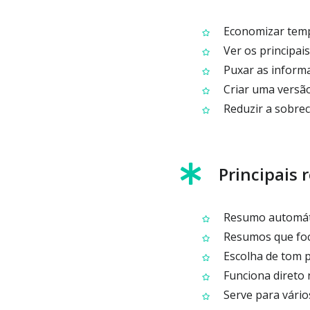
Economizar tempo
Ver os principais
Puxar as informa
Criar uma versão
Reduzir a sobrec
Principais 
Resumo automático
Resumos que foca
Escolha de tom p
Funciona direto 
Serve para vários