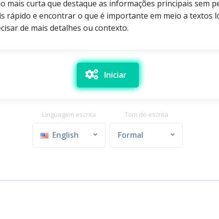
o mais curta que destaque as informações principais sem p
ais rápido e encontrar o que é importante em meio a textos
cisar de mais detalhes ou contexto.
Iniciar
Linguagem escrita
Tom de escrita
English
Formal