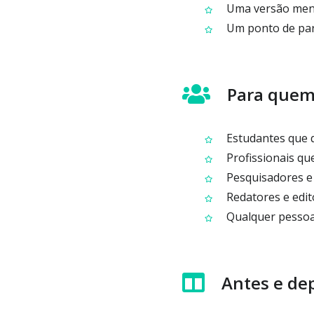
Uma versão menor
Um ponto de parti
Para quem
Estudantes que q
Profissionais que
Pesquisadores e 
Redatores e edit
Qualquer pessoa 
Antes e de