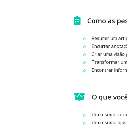
Como as pe
Resumir um artig
Encurtar anotaç
Criar uma visão 
Transformar um 
Encontrar inform
O que voc
Um resumo curto
Um resumo ajust