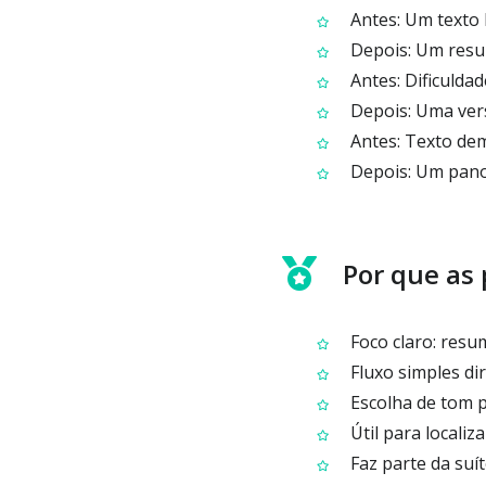
Antes: Um texto
Depois: Um resum
Antes: Dificulda
Depois: Uma vers
Antes: Texto de
Depois: Um panor
Por que as
Foco claro: resu
Fluxo simples di
Escolha de tom p
Útil para localiz
Faz parte da suí