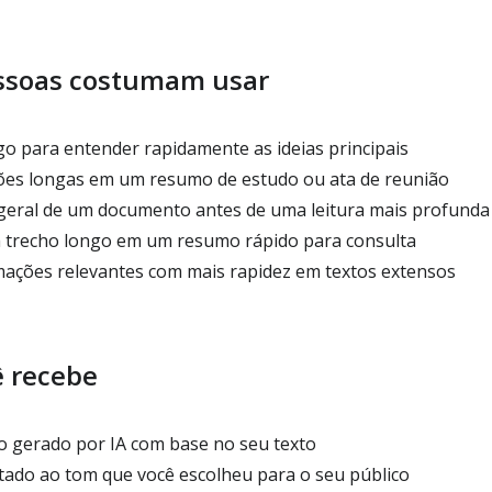
ssoas costumam usar
o para entender rapidamente as ideias principais
ões longas em um resumo de estudo ou ata de reunião
geral de um documento antes de uma leitura mais profunda
trecho longo em um resumo rápido para consulta
ações relevantes com mais rapidez em textos extensos
ê recebe
 gerado por IA com base no seu texto
ado ao tom que você escolheu para o seu público