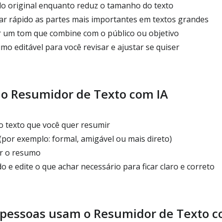
o original enquanto reduz o tamanho do texto
ar rápido as partes mais importantes em textos grandes
 um tom que combine com o público ou objetivo
o editável para você revisar e ajustar se quiser
o Resumidor de Texto com IA
o texto que você quer resumir
por exemplo: formal, amigável ou mais direto)
ar o resumo
o e edite o que achar necessário para ficar claro e correto
 pessoas usam o Resumidor de Texto c