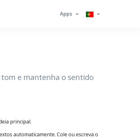
Apps
o tom e mantenha o sentido
ia principal.
 textos automaticamente. Cole ou escreva o