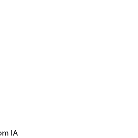
om IA