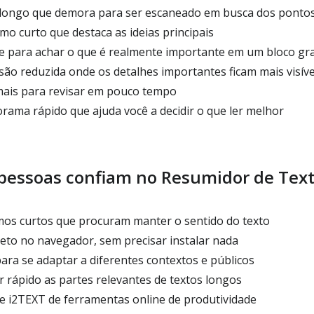
 longo que demora para ser escaneado em busca dos ponto
o curto que destaca as ideias principais
de para achar o que é realmente importante em um bloco gr
ão reduzida onde os detalhes importantes ficam mais visíve
mais para revisar em pouco tempo
ama rápido que ajuda você a decidir o que ler melhor
 pessoas confiam no Resumidor de Text
mos curtos que procuram manter o sentido do texto
reto no navegador, sem precisar instalar nada
ara se adaptar a diferentes contextos e públicos
ar rápido as partes relevantes de textos longos
te i2TEXT de ferramentas online de produtividade