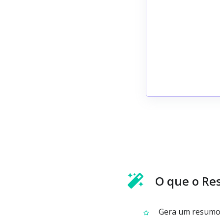
O que o Re
Gera um resumo 