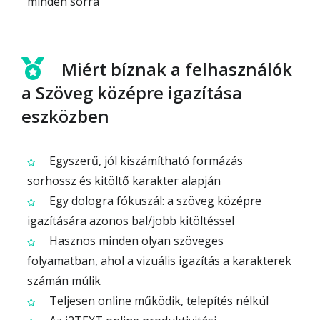
minden sorra
Miért bíznak a felhasználók
a Szöveg középre igazítása
eszközben
Egyszerű, jól kiszámítható formázás
sorhossz és kitöltő karakter alapján
Egy dologra fókuszál: a szöveg középre
igazítására azonos bal/jobb kitöltéssel
Hasznos minden olyan szöveges
folyamatban, ahol a vizuális igazítás a karakterek
számán múlik
Teljesen online működik, telepítés nélkül