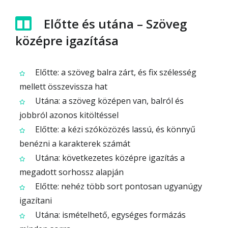
Előtte és utána – Szöveg
középre igazítása
Előtte: a szöveg balra zárt, és fix szélesség
mellett összevissza hat
Utána: a szöveg középen van, balról és
jobbról azonos kitöltéssel
Előtte: a kézi szóközözés lassú, és könnyű
benézni a karakterek számát
Utána: következetes középre igazítás a
megadott sorhossz alapján
Előtte: nehéz több sort pontosan ugyanúgy
igazítani
Utána: ismételhető, egységes formázás