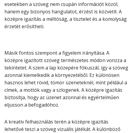
esetekben a szöveg nem csupán információt közöl,
hanem egy bizonyos hangulatot, érzést is közvetít. A
középre igazítás a méltóság, a tisztelet és a komolyság
érzetét erősítheti.
Másik fontos szempont a figyelem irányítása. A
középre igazított szöveg természetes módon vonzza a
tekintetet. A szem a lap közepére fókuszál, így a szöveg
azonnal kiemelkedik a környezetéből. Ez különösen
hasznos lehet rövid, tömör üzeneteknél, mint például a
címek, a mottók vagy a szlogenek. A középre igazítás
biztosítja, hogy az üzenet azonnal és egyértelműen
eljusson a befogadóhoz.
A kreatív felhasználás terén a középre igazítás
lehetővé teszi a szöveg vizuális játékát. A különböző