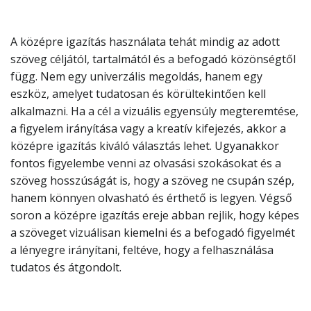
A középre igazítás használata tehát mindig az adott
szöveg céljától, tartalmától és a befogadó közönségtől
függ. Nem egy univerzális megoldás, hanem egy
eszköz, amelyet tudatosan és körültekintően kell
alkalmazni. Ha a cél a vizuális egyensúly megteremtése,
a figyelem irányítása vagy a kreatív kifejezés, akkor a
középre igazítás kiváló választás lehet. Ugyanakkor
fontos figyelembe venni az olvasási szokásokat és a
szöveg hosszúságát is, hogy a szöveg ne csupán szép,
hanem könnyen olvasható és érthető is legyen. Végső
soron a középre igazítás ereje abban rejlik, hogy képes
a szöveget vizuálisan kiemelni és a befogadó figyelmét
a lényegre irányítani, feltéve, hogy a felhasználása
tudatos és átgondolt.