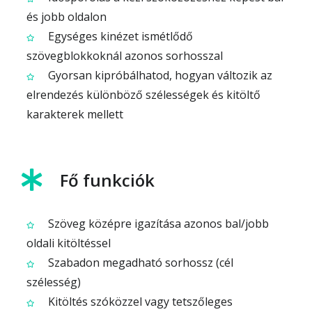
és jobb oldalon
Egységes kinézet ismétlődő
szövegblokkoknál azonos sorhosszal
Gyorsan kipróbálhatod, hogyan változik az
elrendezés különböző szélességek és kitöltő
karakterek mellett
Fő funkciók
Szöveg középre igazítása azonos bal/jobb
oldali kitöltéssel
Szabadon megadható sorhossz (cél
szélesség)
Kitöltés szóközzel vagy tetszőleges