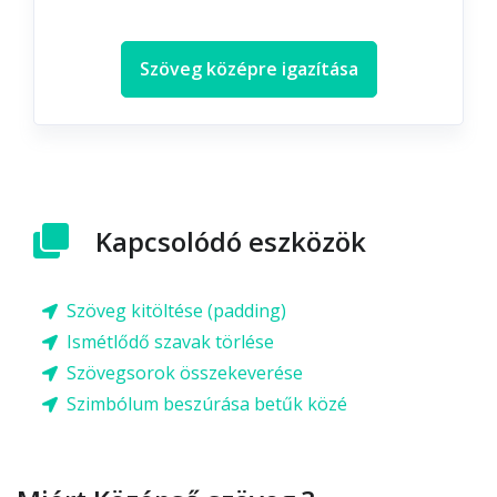
Szöveg középre igazítása
Kapcsolódó eszközök
Szöveg kitöltése (padding)
Ismétlődő szavak törlése
Szövegsorok összekeverése
Szimbólum beszúrása betűk közé