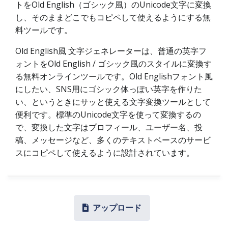
トをOld English（ゴシック風）のUnicode文字に変換
し、そのままどこでもコピペして使えるようにする無
料ツールです。
Old English風 文字ジェネレーターは、普通の英字フ
ォントをOld English / ゴシック風のスタイルに変換す
る無料オンラインツールです。Old Englishフォント風
にしたい、SNS用にゴシック体っぽい英字を作りた
い、というときにサッと使える文字変換ツールとして
便利です。標準のUnicode文字を使って変換するの
で、変換した文字はプロフィール、ユーザー名、投
稿、メッセージなど、多くのテキストベースのサービ
スにコピペして使えるように設計されています。
アップロード