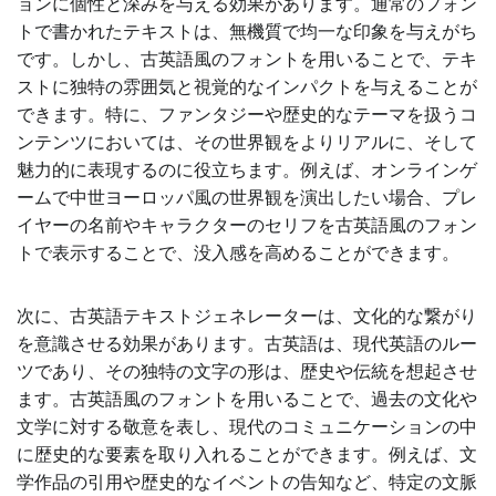
ョンに個性と深みを与える効果があります。通常のフォン
トで書かれたテキストは、無機質で均一な印象を与えがち
です。しかし、古英語風のフォントを用いることで、テキ
ストに独特の雰囲気と視覚的なインパクトを与えることが
できます。特に、ファンタジーや歴史的なテーマを扱うコ
ンテンツにおいては、その世界観をよりリアルに、そして
魅力的に表現するのに役立ちます。例えば、オンラインゲ
ームで中世ヨーロッパ風の世界観を演出したい場合、プレ
イヤーの名前やキャラクターのセリフを古英語風のフォン
トで表示することで、没入感を高めることができます。
次に、古英語テキストジェネレーターは、文化的な繋がり
を意識させる効果があります。古英語は、現代英語のルー
ツであり、その独特の文字の形は、歴史や伝統を想起させ
ます。古英語風のフォントを用いることで、過去の文化や
文学に対する敬意を表し、現代のコミュニケーションの中
に歴史的な要素を取り入れることができます。例えば、文
学作品の引用や歴史的なイベントの告知など、特定の文脈